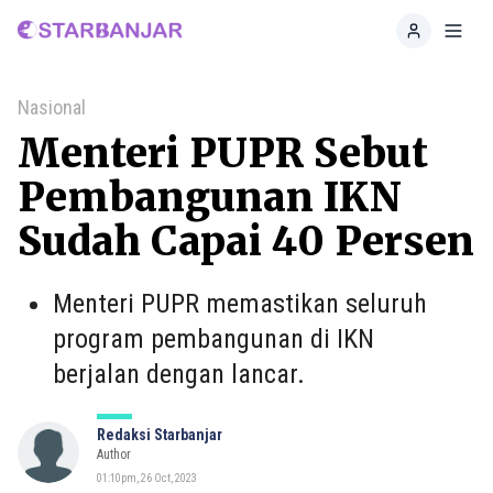
Home
Toggl
Nasional
Menteri PUPR Sebut
Pembangunan IKN
Sudah Capai 40 Persen
Menteri PUPR memastikan seluruh
program pembangunan di IKN
berjalan dengan lancar.
Redaksi Starbanjar
Author
01:10pm, 26 Oct, 2023