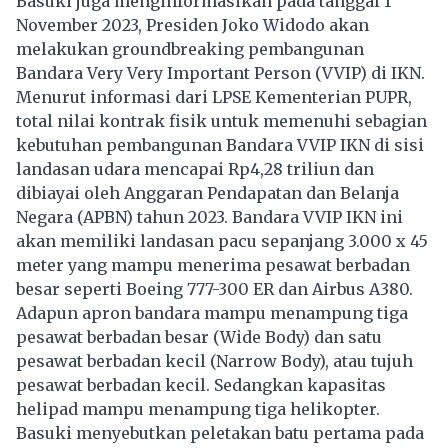
Basuki juga menginformasikan pada tanggal 1
November 2023, Presiden Joko Widodo akan
melakukan groundbreaking pembangunan
Bandara Very Very Important Person (VVIP) di IKN.
Menurut informasi dari LPSE Kementerian PUPR,
total nilai kontrak fisik untuk memenuhi sebagian
kebutuhan pembangunan Bandara VVIP IKN di sisi
landasan udara mencapai Rp4,28 triliun dan
dibiayai oleh Anggaran Pendapatan dan Belanja
Negara (APBN) tahun 2023. Bandara VVIP IKN ini
akan memiliki landasan pacu sepanjang 3.000 x 45
meter yang mampu menerima pesawat berbadan
besar seperti Boeing 777-300 ER dan Airbus A380.
Adapun apron bandara mampu menampung tiga
pesawat berbadan besar (Wide Body) dan satu
pesawat berbadan kecil (Narrow Body), atau tujuh
pesawat berbadan kecil. Sedangkan kapasitas
helipad mampu menampung tiga helikopter.
Basuki menyebutkan peletakan batu pertama pada