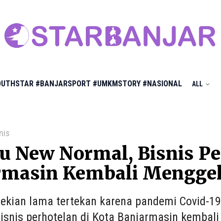
OUTHSTAR
#BANJARSPORT
#UMKMSTORY
#NASIONAL
ALL
nis
 New Normal, Bisnis Pe
rmasin Kembali Menggel
sekian lama tertekan karena pandemi Covid-19
bisnis perhotelan di Kota Banjarmasin kembali