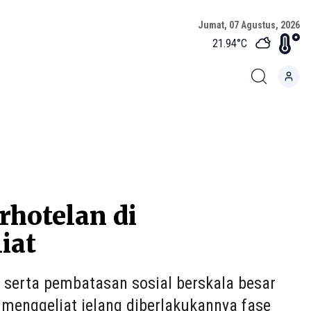
Jumat, 07 Agustus, 2026
21.94
°C
rhotelan di
iat
 serta pembatasan sosial berskala besar
 menggeliat jelang diberlakukannya fase