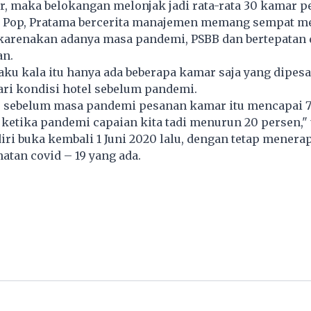
, maka belokangan melonjak jadi rata-rata 30 kamar pe
 Pop, Pratama bercerita manajemen memang sempat 
ikarenakan adanya masa pandemi, PSBB dan bertepatan
an.
u kala itu hanya ada beberapa kamar saja yang dipesa
ari kondisi hotel sebelum pandemi.
u sebelum masa pandemi pesanan kamar itu mencapai 
etika pandemi capaian kita tadi menurun 20 persen," 
iri buka kembali 1 Juni 2020 lalu, dengan tetap mener
atan covid – 19 yang ada.