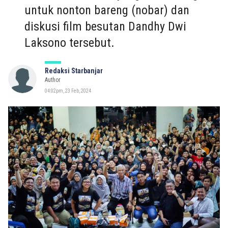
untuk nonton bareng (nobar) dan
diskusi film besutan Dandhy Dwi
Laksono tersebut.
Redaksi Starbanjar
Author
04:02pm, 23 Feb, 2024