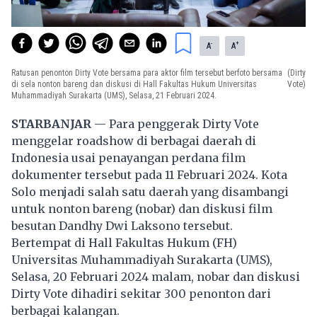
-
+
A
A
Ratusan penonton Dirty Vote bersama para aktor film tersebut berfoto bersama
(Dirty
di sela nonton bareng dan diskusi di Hall Fakultas Hukum Universitas
Vote)
Muhammadiyah Surakarta (UMS), Selasa, 21 Februari 2024.
STARBANJAR
— Para penggerak Dirty Vote
menggelar roadshow di berbagai daerah di
Indonesia usai penayangan perdana film
dokumenter tersebut pada 11 Februari 2024. Kota
Solo menjadi salah satu daerah yang disambangi
untuk nonton bareng (nobar) dan diskusi film
besutan Dandhy Dwi Laksono tersebut.
Bertempat di Hall Fakultas Hukum (FH)
Universitas Muhammadiyah Surakarta (UMS),
Selasa, 20 Februari 2024 malam, nobar dan diskusi
Dirty Vote dihadiri sekitar 300 penonton dari
berbagai kalangan.