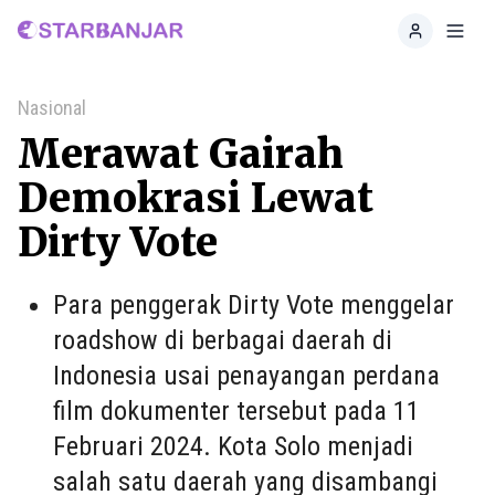
Home
Toggl
Nasional
Merawat Gairah
Demokrasi Lewat
Dirty Vote
Para penggerak Dirty Vote menggelar
roadshow di berbagai daerah di
Indonesia usai penayangan perdana
film dokumenter tersebut pada 11
Februari 2024. Kota Solo menjadi
salah satu daerah yang disambangi