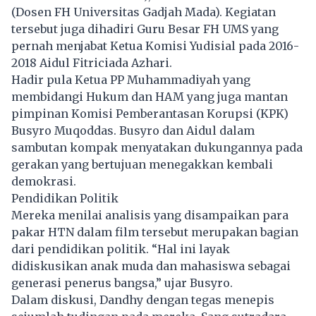
(Dosen FH Universitas Gadjah Mada). Kegiatan
tersebut juga dihadiri Guru Besar FH UMS yang
pernah menjabat Ketua Komisi Yudisial pada 2016-
2018 Aidul Fitriciada Azhari.
Hadir pula Ketua PP Muhammadiyah yang
membidangi Hukum dan HAM yang juga mantan
pimpinan Komisi Pemberantasan Korupsi (KPK)
Busyro Muqoddas. Busyro dan Aidul dalam
sambutan kompak menyatakan dukungannya pada
gerakan yang bertujuan menegakkan kembali
demokrasi.
Pendidikan Politik
Mereka menilai analisis yang disampaikan para
pakar HTN dalam film tersebut merupakan bagian
dari pendidikan politik. “Hal ini layak
didiskusikan anak muda dan mahasiswa sebagai
generasi penerus bangsa,” ujar Busyro.
Dalam diskusi, Dandhy dengan tegas menepis