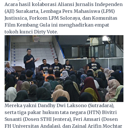
Acara hasil kolaborasi Aliansi Jurnalis Independen
(AJI) Surakarta, Lembaga Pers Mahasiswa (LPM)
Justissica, Forkom LPM Soloraya, dan Komunitas
Film Kembang Gula ini menghadirkan empat
tokoh kunci
Dirty Vote.
Mereka yakni Dandhy Dwi Laksono (Sutradara),
serta tiga pakar hukum tata negara (HTN) Bivitri
Susanti (Dosen STHI Jentera), Feri Amsari (Dosen
FH Universitas Andalas), dan Zainal Arifin Mochtar