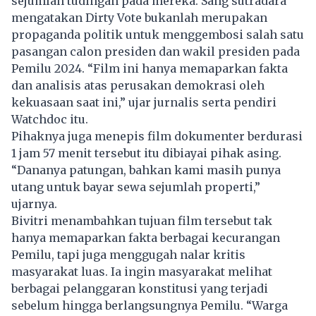
sejumlah tudingan pada mereka. Sang sutradara
mengatakan Dirty Vote bukanlah merupakan
propaganda politik untuk menggembosi salah satu
pasangan calon presiden dan wakil presiden pada
Pemilu 2024.
“Film ini hanya memaparkan fakta
dan analisis atas perusakan demokrasi oleh
kekuasaan saat ini,” ujar jurnalis serta pendiri
Watchdoc itu.
Pihaknya juga menepis film dokumenter berdurasi
1 jam 57 menit tersebut itu dibiayai pihak asing.
“Dananya patungan, bahkan kami masih punya
utang untuk bayar sewa sejumlah properti,”
ujarnya.
Bivitri menambahkan tujuan film tersebut tak
hanya memaparkan fakta berbagai kecurangan
Pemilu, tapi juga menggugah nalar kritis
masyarakat luas. Ia ingin masyarakat melihat
berbagai pelanggaran konstitusi yang terjadi
sebelum hingga berlangsungnya Pemilu. “Warga