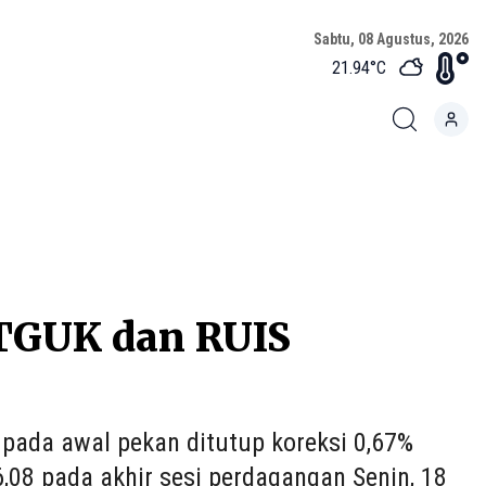
Sabtu, 08 Agustus, 2026
21.94
°C
TGUK dan RUIS
ada awal pekan ditutup koreksi 0,67%
6,08 pada akhir sesi perdagangan Senin, 18