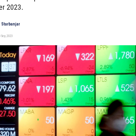
r 2023.
 Starbanjar
 Sep, 2023