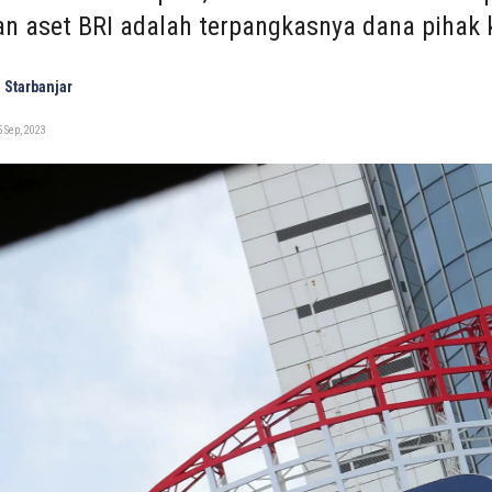
n aset BRI adalah terpangkasnya dana pihak k
 Starbanjar
 Sep, 2023