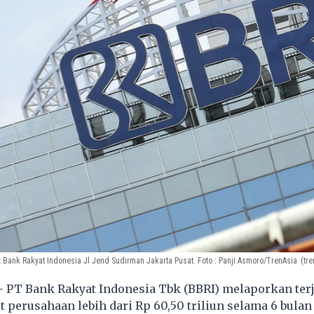
t Bank Rakyat Indonesia Jl Jend Sudirman Jakarta Pusat. Foto : Panji Asmoro/TrenAsia
(tr
- PT Bank Rakyat Indonesia Tbk (BBRI) melaporkan ter
 perusahaan lebih dari Rp 60,50 triliun selama 6 bula