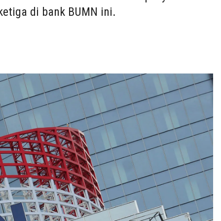
etiga di bank BUMN ini.