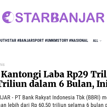
OUTHSTAR
#BANJARSPORT
#UMKMSTORY
#NASIONAL
ALL
nis
Kantongi Laba Rp29 Tril
riliun dalam 6 Bulan, I
AR - PT Bank Rakyat Indonesia Tbk (BBRI) me
an lebih dari Rp 60,50 triliun selama 6 bul