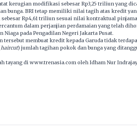
tat kerugian modifikasi sebesar Rp3,25 triliun yang dic
n bunga. BRI tetap memiliki nilai tagih atas kredit ya
sebesar Rp4,61 triliun sesuai nilai kontraktual pinjam
ercantum dalam perjanjian perdamaian yang telah dih
n Niaga pada Pengadilan Negeri Jakarta Pusat.
 tersebut membuat kredit kepada Garuda tidak terdapa
(
haircut
) jumlah tagihan pokok dan bunga yang ditang
lah tayang di
www.trenasia.com
oleh Idham Nur Indrajay