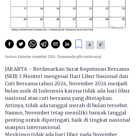
-
+
A
A
Ilustrasi kalender november 2024.
(homemade-gifts-made-easy)
JAKARTA – Berdasarkan Surat Keputusan Bersama
(SKB) 3 Menteri mengenai Hari Libur Nasional dan
Cuti Bersama tahun 2024, November 2024 menjadi
bulan unik di Indonesia karena tidak ada hari
libur
nasional
atau cuti bersama yang ditetapkan.
Artinya, tidak ada tanggal merah di bulan tersebut.
Namun, November tetap memiliki banyak tanggal
penting untuk diperingati, baik di tingkat nasional
maupun internasional.
Meskipun tidak ada hari libur pada November