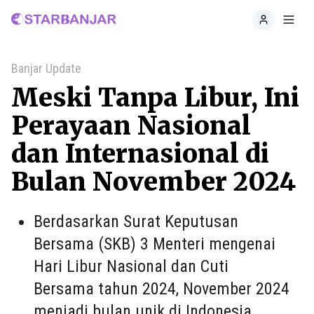
Home
Toggl
Banjar Update
Meski Tanpa Libur, Ini
Perayaan Nasional
dan Internasional di
Bulan November 2024
Berdasarkan Surat Keputusan
Bersama (SKB) 3 Menteri mengenai
Hari Libur Nasional dan Cuti
Bersama tahun 2024, November 2024
menjadi bulan unik di Indonesia