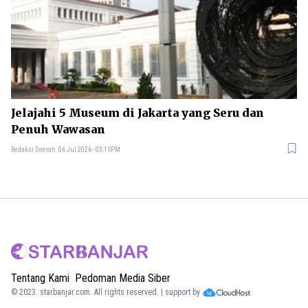
Jelajahi 5 Museum di Jakarta yang Seru dan
Penuh Wawasan
Redaksi Daerah
06 Jul 2026 - 03:15PM
Tentang Kami
Pedoman Media Siber
© 2023.
starbanjar.com
. All rights reserved. | support by