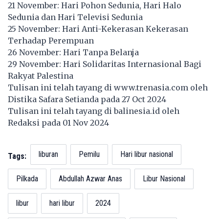
21 November: Hari Pohon Sedunia, Hari Halo
Sedunia dan Hari Televisi Sedunia
25 November: Hari Anti-Kekerasan Kekerasan
Terhadap Perempuan
26 November: Hari Tanpa Belanja
29 November: Hari Solidaritas Internasional Bagi
Rakyat Palestina
Tulisan ini telah tayang di
www.trenasia.com
oleh
Distika Safara Setianda pada 27 Oct 2024
Tulisan ini telah tayang di
balinesia.id
oleh
Redaksi pada 01 Nov 2024
liburan
Pemilu
Hari libur nasional
Tags:
Pilkada
Abdullah Azwar Anas
Libur Nasional
libur
hari libur
2024