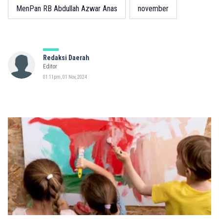
MenPan RB Abdullah Azwar Anas
november
Redaksi Daerah
Editor
01:11pm, 01 Nov, 2024