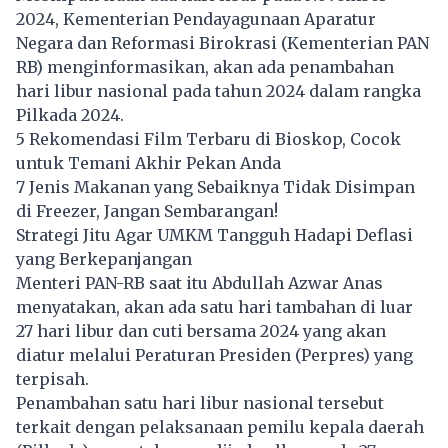
2024, Kementerian Pendayagunaan Aparatur
Negara dan Reformasi Birokrasi (Kementerian PAN
RB) menginformasikan, akan ada penambahan
hari libur nasional pada tahun 2024 dalam rangka
Pilkada 2024.
5 Rekomendasi Film Terbaru di Bioskop, Cocok
untuk Temani Akhir Pekan Anda
7 Jenis Makanan yang Sebaiknya Tidak Disimpan
di Freezer, Jangan Sembarangan!
Strategi Jitu Agar UMKM Tangguh Hadapi Deflasi
yang Berkepanjangan
Menteri PAN-RB saat itu Abdullah Azwar Anas
menyatakan, akan ada satu hari tambahan di luar
27 hari libur dan cuti bersama 2024 yang akan
diatur melalui Peraturan Presiden (Perpres) yang
terpisah.
Penambahan satu hari libur nasional tersebut
terkait dengan pelaksanaan
pemilu
kepala daerah