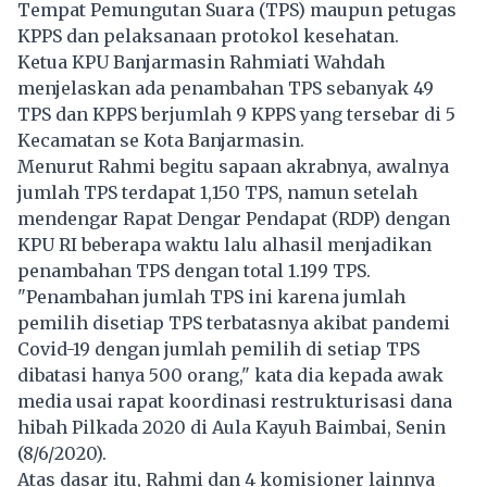
Tempat Pemungutan Suara (TPS) maupun petugas
KPPS dan pelaksanaan protokol kesehatan.
Ketua KPU Banjarmasin Rahmiati Wahdah
menjelaskan ada penambahan TPS sebanyak 49
TPS dan KPPS berjumlah 9 KPPS yang tersebar di 5
Kecamatan se Kota Banjarmasin.
Menurut Rahmi begitu sapaan akrabnya, awalnya
jumlah TPS terdapat 1,150 TPS, namun setelah
mendengar Rapat Dengar Pendapat (RDP) dengan
KPU RI beberapa waktu lalu alhasil menjadikan
penambahan TPS dengan total 1.199 TPS.
"Penambahan jumlah TPS ini karena jumlah
pemilih disetiap TPS terbatasnya akibat pandemi
Covid-19 dengan jumlah pemilih di setiap TPS
dibatasi hanya 500 orang," kata dia kepada awak
media usai rapat koordinasi restrukturisasi dana
hibah Pilkada 2020 di Aula Kayuh Baimbai, Senin
(8/6/2020).
Atas dasar itu, Rahmi dan 4 komisioner lainnya