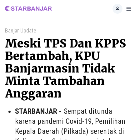
Home
Toggl
Banjar Update
Meski TPS Dan KPPS
Bertambah, KPU
Banjarmasin Tidak
Minta Tambahan
Anggaran
STARBANJAR -
Sempat ditunda
karena pandemi Covid-19, Pemilihan
Kepala Daerah (Pilkada) serentak di