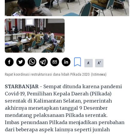
-
+
A
A
Rapat koordinasi restrukturisasi dana hibah Pilkada 2020
(Istimewa)
STARBANJAR -
Sempat ditunda karena pandemi
Covid-19, Pemilihan Kepala Daerah (Pilkada)
serentak di Kalimantan Selatan, pemerintah
akhirnya menetapkan tanggal 9 Desember
mendatang pelaksanaan Pilkada serentak.
Imbas penundaan Pilkada menjadikan perubahan
dari beberapa aspek lainnya seperti jumlah