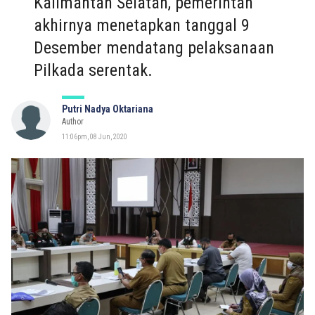
Kalimantan Selatan, pemerintah
akhirnya menetapkan tanggal 9
Desember mendatang pelaksanaan
Pilkada serentak.
Putri Nadya Oktariana
Author
11:06pm, 08 Jun, 2020