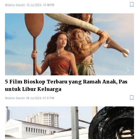
Redaksi Daerah
10 Jul 2026 - 10:48PM
5 Film Bioskop Terbaru yang Ramah Anak, Pas
untuk Libur Keluarga
Redaksi Daerah
08 Jul 2026 - 01:31PM