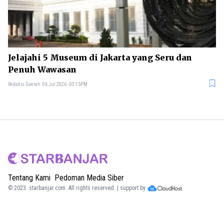
Jelajahi 5 Museum di Jakarta yang Seru dan
Penuh Wawasan
Redaksi Daerah
06 Jul 2026 - 03:15PM
Tentang Kami
Pedoman Media Siber
© 2023.
starbanjar.com
. All rights reserved. | support by