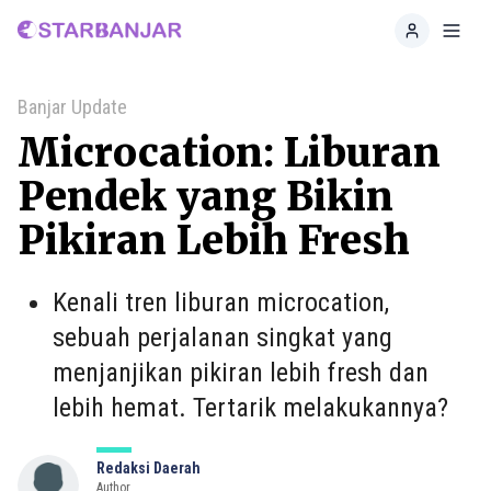
Home
Toggl
Banjar Update
Microcation: Liburan
Pendek yang Bikin
Pikiran Lebih Fresh
Kenali tren liburan microcation,
sebuah perjalanan singkat yang
menjanjikan pikiran lebih fresh dan
lebih hemat. Tertarik melakukannya?
Redaksi Daerah
Author