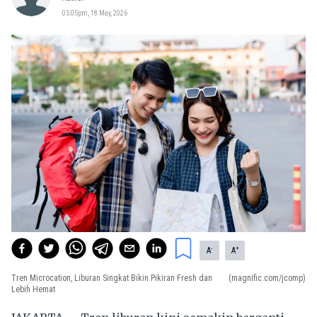
05:05pm, 18 May, 2026
-
+
A
A
Tren Microcation, Liburan Singkat Bikin Pikiran Fresh dan
(magnific.com/jcomp)
Lebih Hemat