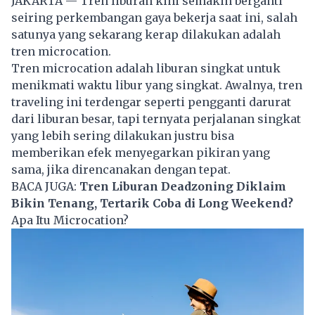
JAKARTA — Tren liburan kini semakin berganti
seiring perkembangan gaya bekerja saat ini, salah
satunya yang sekarang kerap dilakukan adalah
tren microcation.
Tren microcation adalah liburan singkat untuk
menikmati waktu libur yang singkat. Awalnya, tren
traveling
ini terdengar seperti pengganti darurat
dari liburan besar, tapi ternyata perjalanan singkat
yang lebih sering dilakukan justru bisa
memberikan efek menyegarkan pikiran yang
sama, jika direncanakan dengan tepat.
BACA JUGA:
Tren Liburan Deadzoning Diklaim
Bikin Tenang, Tertarik Coba di Long Weekend?
Apa Itu Microcation?