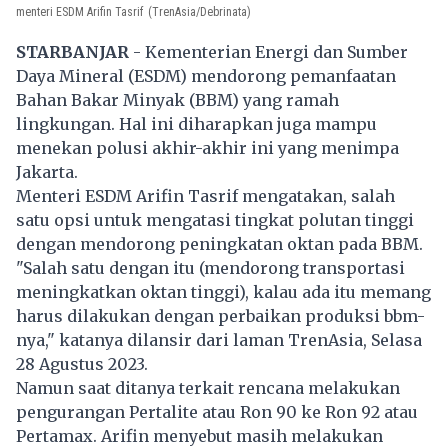
menteri ESDM Arifin Tasrif
(TrenAsia/Debrinata)
STARBANJAR
- Kementerian Energi dan Sumber
Daya Mineral (ESDM) mendorong pemanfaatan
Bahan Bakar Minyak (BBM) yang ramah
lingkungan. Hal ini diharapkan juga mampu
menekan polusi akhir-akhir ini yang menimpa
Jakarta.
Menteri ESDM Arifin Tasrif mengatakan, salah
satu opsi untuk mengatasi tingkat polutan tinggi
dengan mendorong peningkatan oktan pada BBM.
"Salah satu dengan itu (mendorong transportasi
meningkatkan oktan tinggi), kalau ada itu memang
harus dilakukan dengan perbaikan produksi bbm-
nya," katanya dilansir dari laman
TrenAsia
, Selasa
28 Agustus 2023.
Namun saat ditanya terkait rencana melakukan
pengurangan Pertalite atau Ron 90 ke Ron 92 atau
Pertamax. Arifin menyebut masih melakukan