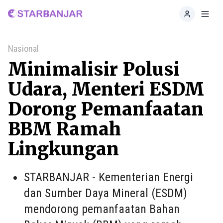
Home
Toggl
Nasional
Minimalisir Polusi
Udara, Menteri ESDM
Dorong Pemanfaatan
BBM Ramah
Lingkungan
STARBANJAR - Kementerian Energi
dan Sumber Daya Mineral (ESDM)
mendorong pemanfaatan Bahan