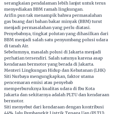
serangkaian pendalaman lebih lanjut untuk terus
menyediakan BBM ramah lingkungan.
Arifin pun tak menampik bahwa permasalahan
gas buang dari bahan bakar minyak (BBM) turut
menjadi permasalahan yang perlu diatasi.
Penyebabnya, tingkat polutan yang dihasilkan dari
BBM menjadi salah satu penyumbang polusi udara
di tanah Air.
Sebelumnya, masalah polusi di Jakarta menjadi
perhatian tersendiri. Salah satunya karena asap
kendaraan bermotor yang berada di Jakarta.
Menteri Lingkungan Hidup dan Kehutanan (LHK)
Siti Nurbaya mengungkapkan, faktor utama
pencemaran emisi atau penyebab
memperburuknya kualitas udara di Ibu Kota
Jakarta dan sekitarnya adalah PLTU dan kendaraan
bermotor.
Siti menyebut dari kendaraan dengan kontribusi
44%, lalu Pembangkit Listrik Tenaga Uap (PLTU)