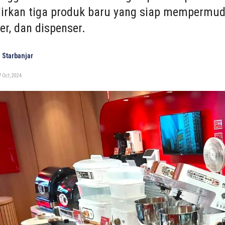
rkan tiga produk baru yang siap mempermudah
er, dan dispenser.
 Starbanjar
 Oct, 2024