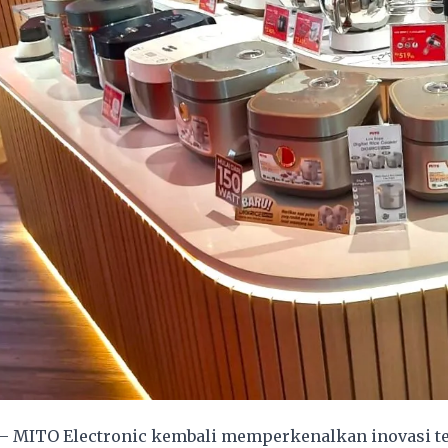
– MITO Electronic kembali memperkenalkan inovasi t