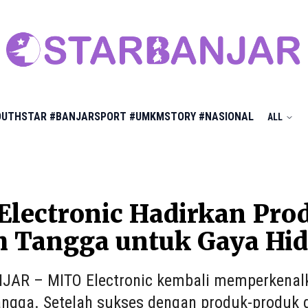
OUTHSTAR
#BANJARSPORT
#UMKMSTORY
#NASIONAL
ALL
lectronic Hadirkan Pro
 Tangga untuk Gaya Hid
AR – MITO Electronic kembali memperkenalka
ngga. Setelah sukses dengan produk-produk da