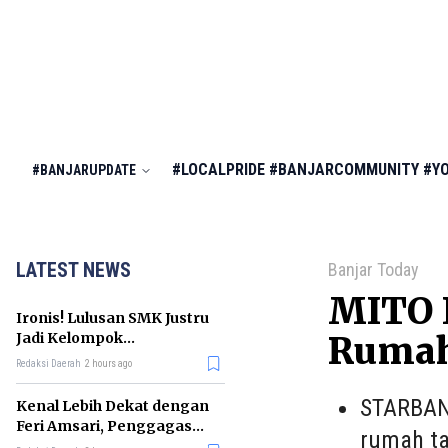
#LOCALPRIDE
#BANJARCOMMUNITY
#Y
#BANJARUPDATE
LATEST NEWS
Banjar Today
MITO E
Ironis! Lulusan SMK Justru
Jadi Kelompok
Rumah
Pengangguran Terbanyak
Redaksi Daerah
2 hours ago
di RI
STARBANJ
Kenal Lebih Dekat dengan
Feri Amsari, Penggagas
rumah ta
Kabinet Bayangan