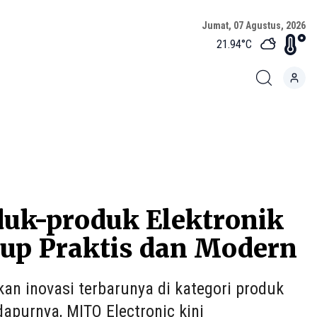
Jumat, 07 Agustus, 2026
21.94
°C
duk-produk Elektronik
up Praktis dan Modern
n inovasi terbarunya di kategori produk
purnya, MITO Electronic kini