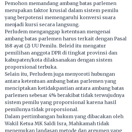
Pemohon memandang ambang batas parlemen
merupakan faktor krusial dalam sistem pemilu
yang berpotensi memengaruhi konversi suara
menjadi kursi secara langsung.
Perludem menganggap ketentuan mengenai
ambang batas parlemen harus terkait dengan Pasal
168 ayat (2) UU Pemilu. Beleid itu mengatur
pemilihan anggota
DPR
di tingkat provinsi dan
kabupaten/kota dilaksanakan dengan sistem
proporsional terbuka.
Selain itu, Perludem juga menyoroti hubungan
antara ketentuan ambang batas parlemen yang
menciptakan ketidakpastian antara ambang batas
parlemen sebesar 4% berakibat tidak terwujudnya
sistem pemilu yang proporsional karena hasil
pemilunya tidak proporsional.
Dalam pertimbangan hukum yang dibacakan oleh
Wakil Ketua MK Saldi Isra, Mahkamah tidak
menemukan landasan metode dan argumen yang