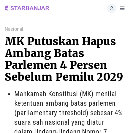
Home
Toggl
Nasional
MK Putuskan Hapus
Ambang Batas
Parlemen 4 Persen
Sebelum Pemilu 2029
Mahkamah Konstitusi (MK) menilai
ketentuan ambang batas parlemen
(parliamentary threshold) sebesar 4%
suara sah nasional yang diatur
dalam Undang-Undang Nomor 7