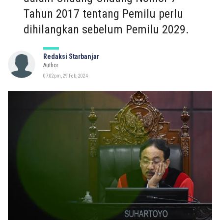
Tahun 2017 tentang Pemilu perlu
dihilangkan sebelum Pemilu 2029.
Redaksi Starbanjar
Author
07:02pm, 29 Feb, 2024