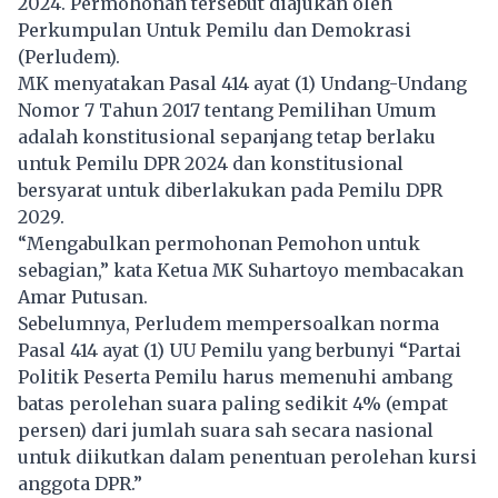
2024. Permohonan tersebut diajukan oleh
Perkumpulan Untuk Pemilu dan Demokrasi
(Perludem).
MK menyatakan Pasal 414 ayat (1) Undang-Undang
Nomor 7 Tahun 2017 tentang Pemilihan Umum
adalah konstitusional sepanjang tetap berlaku
untuk Pemilu DPR 2024 dan konstitusional
bersyarat untuk diberlakukan pada Pemilu DPR
2029.
“Mengabulkan permohonan Pemohon untuk
sebagian,” kata Ketua MK Suhartoyo membacakan
Amar Putusan.
Sebelumnya, Perludem mempersoalkan norma
Pasal 414 ayat (1) UU
Pemilu
yang berbunyi “Partai
Politik Peserta Pemilu harus memenuhi ambang
batas perolehan suara paling sedikit 4% (empat
persen) dari jumlah suara sah secara nasional
untuk diikutkan dalam penentuan perolehan kursi
anggota DPR.”