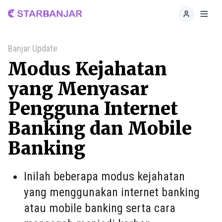
Home
Toggl
Banjar Update
Modus Kejahatan
yang Menyasar
Pengguna Internet
Banking dan Mobile
Banking
Inilah beberapa modus kejahatan
yang menggunakan internet banking
atau mobile banking serta cara