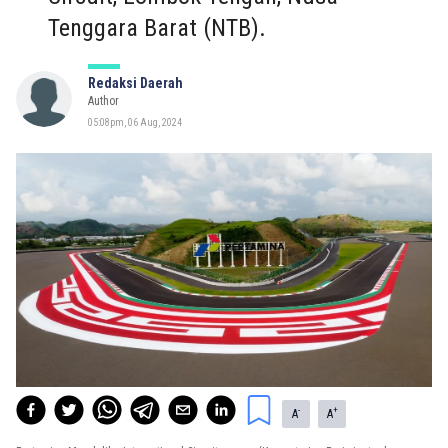
Tenggara Barat (NTB).
Redaksi Daerah
Author
05:08pm, 06 Aug, 2024
-
+
A
A