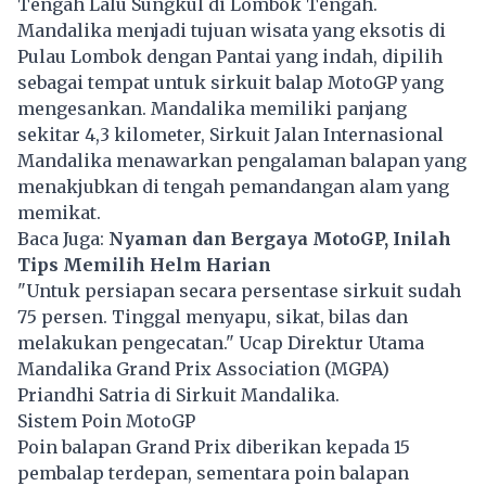
Tengah Lalu Sungkul di Lombok Tengah.
Mandalika menjadi tujuan wisata yang eksotis di
Pulau Lombok dengan Pantai yang indah, dipilih
sebagai tempat untuk sirkuit balap MotoGP yang
mengesankan. Mandalika memiliki panjang
sekitar 4,3 kilometer, Sirkuit Jalan Internasional
Mandalika menawarkan pengalaman balapan yang
menakjubkan di tengah pemandangan alam yang
memikat.
Baca Juga:
Nyaman dan Bergaya MotoGP, Inilah
Tips Memilih Helm Harian
"Untuk persiapan secara persentase sirkuit sudah
75 persen. Tinggal menyapu, sikat, bilas dan
melakukan pengecatan." Ucap Direktur Utama
Mandalika Grand Prix Association (MGPA)
Priandhi Satria di Sirkuit Mandalika.
Sistem Poin MotoGP
Poin balapan Grand Prix diberikan kepada 15
pembalap terdepan, sementara poin balapan