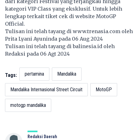
dari kategori Festival yang terjangkau hingga
kategori VIP Class yang eksklusif. Untuk lebih
lengkap terkait tiket cek di website MotoGP
Official.
Tulisan ini telah tayang di
www.trenasia.com
oleh
Prita Lyani Ayuninda pada 06 Aug 2024
Tulisan ini telah tayang di
balinesia.id
oleh
Redaksi pada 06 Agt 2024
pertamina
Mandalika
Tags:
Mandalika Internasional Street Circuit
MotoGP
motogp mandalika
Redaksi Daerah