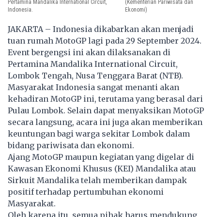
Pertamina Mandalika International Circuit,
(Kementerian Pariwisata dan
Indonesia.
Ekonomi)
JAKARTA – Indonesia dikabarkan akan menjadi
tuan rumah MotoGP lagi pada 29 September 2024.
Event bergengsi ini akan dilaksanakan di
Pertamina Mandalika International Circuit,
Lombok Tengah, Nusa Tenggara Barat (NTB).
Masyarakat Indonesia sangat menanti akan
kehadiran MotoGP ini, terutama yang berasal dari
Pulau Lombok. Selain dapat menyaksikan MotoGP
secara langsung, acara ini juga akan memberikan
keuntungan bagi warga sekitar Lombok dalam
bidang pariwisata dan ekonomi.
Ajang MotoGP maupun kegiatan yang digelar di
Kawasan Ekonomi Khusus (KEI) Mandalika atau
Sirkuit Mandalika telah memberikan dampak
positif terhadap pertumbuhan ekonomi
Masyarakat.
Oleh karena itu, semua pihak harus mendukung