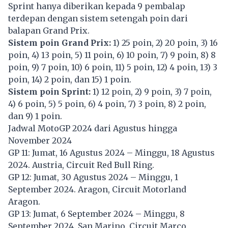
Sprint hanya diberikan kepada 9 pembalap
terdepan dengan sistem setengah poin dari
balapan Grand Prix.
Sistem poin Grand Prix:
1) 25 poin, 2) 20 poin, 3) 16
poin, 4) 13 poin, 5) 11 poin, 6) 10 poin, 7) 9 poin, 8) 8
poin, 9) 7 poin, 10) 6 poin, 11) 5 poin, 12) 4 poin, 13) 3
poin, 14) 2 poin, dan 15) 1 poin.
Sistem poin Sprint:
1) 12 poin, 2) 9 poin, 3) 7 poin,
4) 6 poin, 5) 5 poin, 6) 4 poin, 7) 3 poin, 8) 2 poin,
dan 9) 1 poin.
Jadwal MotoGP 2024 dari Agustus hingga
November 2024
GP 11: Jumat, 16 Agustus 2024 – Minggu, 18 Agustus
2024. Austria, Circuit Red Bull Ring.
GP 12: Jumat, 30 Agustus 2024 – Minggu, 1
September 2024. Aragon, Circuit Motorland
Aragon.
GP 13: Jumat, 6 September 2024 – Minggu, 8
September 2024. San Marino, Circuit Marco