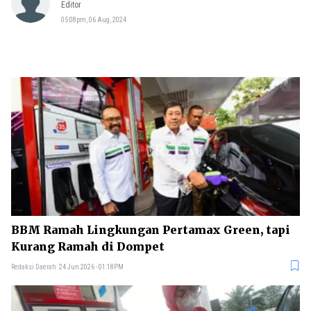
Editor
05:08pm, 06 Aug, 2024
BBM Ramah Lingkungan Pertamax Green, tapi
Kurang Ramah di Dompet
Redaksi Daerah
24 Jun 2026 - 01:18PM