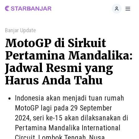
Home
Toggl
Banjar Update
MotoGP di Sirkuit
Pertamina Mandalika:
Jadwal Resmi yang
Harus Anda Tahu
Indonesia akan menjadi tuan rumah
MotoGP lagi pada 29 September
2024, seri ke-15 akan dilaksanakan di
Pertamina Mandalika International
Circuit, Lombok Tengah, Nusa