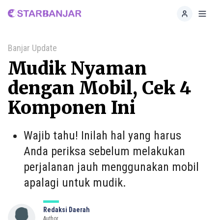
Home
Toggl
Banjar Update
Mudik Nyaman
dengan Mobil, Cek 4
Komponen Ini
Wajib tahu! Inilah hal yang harus
Anda periksa sebelum melakukan
perjalanan jauh menggunakan mobil
apalagi untuk mudik.
Redaksi Daerah
Author