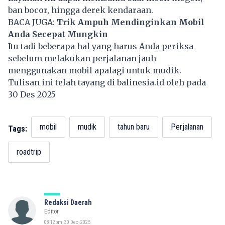
ban bocor, hingga derek kendaraan.
BACA JUGA:
Trik Ampuh Mendinginkan Mobil
Anda Secepat Mungkin
Itu tadi beberapa hal yang harus Anda periksa
sebelum melakukan perjalanan jauh
menggunakan mobil apalagi untuk mudik.
Tulisan ini telah tayang di
balinesia.id
oleh pada
30 Des 2025
mobil
mudik
tahun baru
Perjalanan
Tags:
roadtrip
Redaksi Daerah
Editor
08:12pm, 30 Dec, 2025