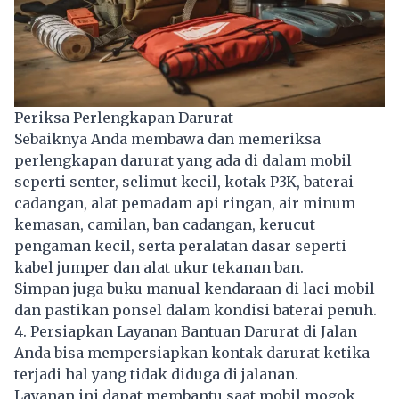
Periksa Perlengkapan Darurat
Sebaiknya Anda membawa dan memeriksa
perlengkapan darurat yang ada di dalam mobil
seperti senter, selimut kecil, kotak P3K, baterai
cadangan, alat pemadam api ringan, air minum
kemasan, camilan, ban cadangan, kerucut
pengaman kecil, serta peralatan dasar seperti
kabel jumper dan alat ukur tekanan ban.
Simpan juga buku manual kendaraan di laci mobil
dan pastikan ponsel dalam kondisi baterai penuh.
4. Persiapkan Layanan Bantuan Darurat di Jalan
Anda bisa mempersiapkan kontak darurat ketika
terjadi hal yang tidak diduga di jalanan.
Layanan ini dapat membantu saat mobil mogok,