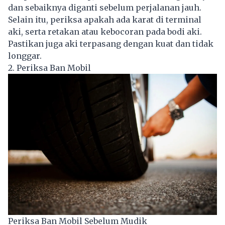
dan sebaiknya diganti sebelum perjalanan jauh.
Selain itu, periksa apakah ada karat di terminal
aki, serta retakan atau kebocoran pada bodi aki.
Pastikan juga aki terpasang dengan kuat dan tidak
longgar.
2. Periksa Ban Mobil
Periksa Ban Mobil Sebelum Mudik