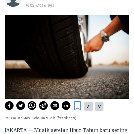
08:12pm, 30 Dec, 2025
-
+
A
A
Periksa Ban Mobil Sebelum Mudik
(freepik.com)
JAKARTA — Musik setelah libur Tahun baru sering