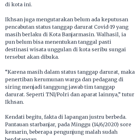
di kota ini.
Ikhsan juga mengutarakan belum ada keputusan
pencabutan status tanggap darurat Covid-19 yang
masih berlaku di Kota Banjarmasin. Walhasil, ia
pun belum bisa menentukan tanggal pasti
destinasi wisata unggulan di kota seribu sungai
tersebut akan dibuka.
“Karena masih dalam status tanggap darurat, maka
penertiban kerumunan warga dan pedagang di
siring menjadi tanggung jawab tim tanggap
darurat. Seperti TNI/Polri dan aparat lainnya,” tutur
Ikhsan.
Kendati begitu, fakta di lapangan justru berbeda.
Pantauan starbanjar, pada Minggu (14/6/2020) sore
kemarin, beberapa pengunjung malah sudah
berdatangan.