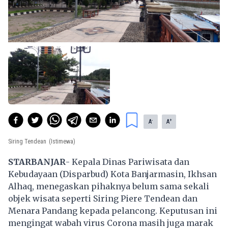
-
+
A
A
Siring Tendean
(Istimewa)
STARBANJAR
- Kepala Dinas Pariwisata dan
Kebudayaan (Disparbud) Kota Banjarmasin, Ikhsan
Alhaq, menegaskan pihaknya belum sama sekali
objek wisata seperti Siring Piere Tendean dan
Menara Pandang kepada pelancong. Keputusan ini
mengingat wabah virus Corona masih juga marak