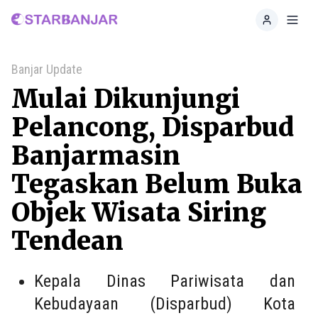
Home
Toggl
Banjar Update
Mulai Dikunjungi
Pelancong, Disparbud
Banjarmasin
Tegaskan Belum Buka
Objek Wisata Siring
Tendean
Kepala Dinas Pariwisata dan
Kebudayaan (Disparbud) Kota