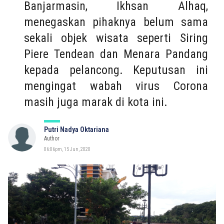
Banjarmasin, Ikhsan Alhaq,
menegaskan pihaknya belum sama
sekali objek wisata seperti Siring
Piere Tendean dan Menara Pandang
kepada pelancong. Keputusan ini
mengingat wabah virus Corona
masih juga marak di kota ini.
Putri Nadya Oktariana
Author
06:06pm, 15 Jun, 2020