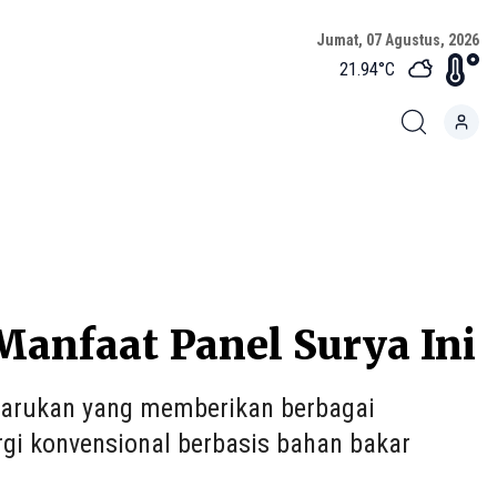
Jumat, 07 Agustus, 2026
21.94
°C
anfaat Panel Surya Ini
rbarukan yang memberikan berbagai
gi konvensional berbasis bahan bakar