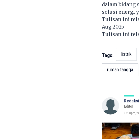
dalam bidang s
solusi energi 
Tulisan ini te
Aug 2025
Tulisan ini te
listrik
Tags:
rumah tangga
Redaksi
Editor
03:08pm, 2