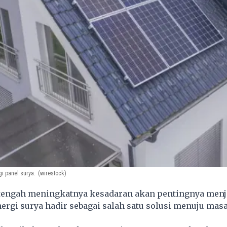
i panel surya.
(wirestock)
tengah meningkatnya kesadaran akan pentingnya menj
ergi surya hadir sebagai salah satu solusi menuju mas