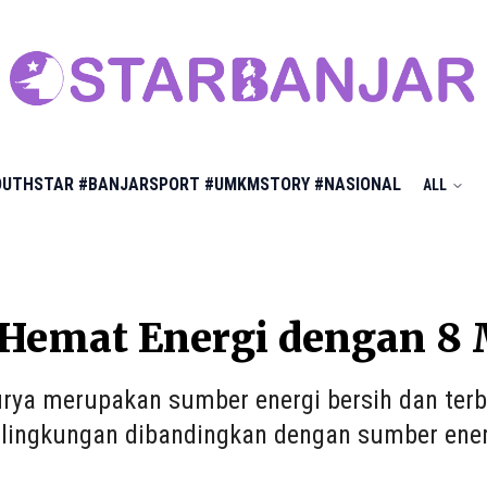
OUTHSTAR
#BANJARSPORT
#UMKMSTORY
#NASIONAL
ALL
Hemat Energi dengan 8 M
urya merupakan sumber energi bersih dan te
lingkungan dibandingkan dengan sumber ener