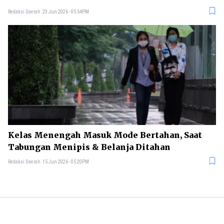
Redaksi Daerah
23 Jun 2026 - 05:54PM
Kelas Menengah Masuk Mode Bertahan, Saat
Tabungan Menipis & Belanja Ditahan
Redaksi Daerah
15 Jun 2026 - 05:20PM