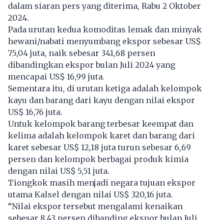
dalam siaran pers yang diterima, Rabu 2 Oktober
2024.
Pada urutan kedua komoditas lemak dan minyak
hewani/nabati menyumbang ekspor sebesar US$
75,04 juta, naik sebesar 341,68 persen
dibandingkan ekspor bulan Juli 2024 yang
mencapai US$ 16,99 juta.
Sementara itu, di urutan ketiga adalah kelompok
kayu dan barang dari kayu dengan nilai ekspor
US$ 16,76 juta.
Untuk kelompok barang terbesar keempat dan
kelima adalah kelompok karet dan barang dari
karet sebesar US$ 12,18 juta turun sebesar 6,69
persen dan kelompok berbagai produk kimia
dengan nilai US$ 5,51 juta.
Tiongkok masih menjadi negara tujuan ekspor
utama Kalsel dengan nilai US$ 320,16 juta.
“Nilai ekspor tersebut mengalami kenaikan
sebesar 8,43 persen dibanding ekspor bulan Juli