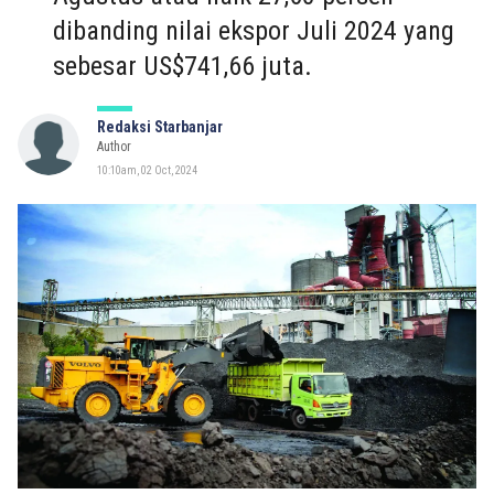
dibanding nilai ekspor Juli 2024 yang
sebesar US$741,66 juta.
Redaksi Starbanjar
Author
10:10am, 02 Oct, 2024