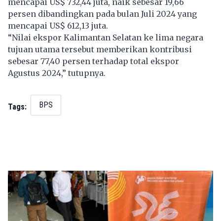
mencapai US$ 732,44 juta, naik sebesar 19,66
persen dibandingkan pada bulan Juli 2024 yang
mencapai US$ 612,13 juta.
“Nilai ekspor Kalimantan Selatan ke lima negara
tujuan utama tersebut memberikan kontribusi
sebesar 77,40 persen terhadap total ekspor
Agustus 2024,” tutupnya.
BPS
Tags: