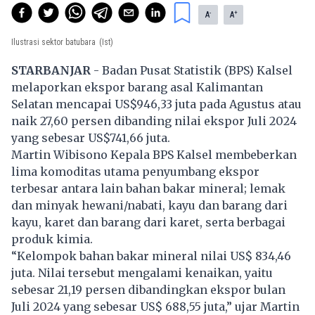
-
+
A
A
Ilustrasi sektor batubara
(Ist)
STARBANJAR
- Badan Pusat Statistik (BPS) Kalsel
melaporkan ekspor barang asal Kalimantan
Selatan mencapai US$946,33 juta pada Agustus atau
naik 27,60 persen dibanding nilai ekspor Juli 2024
yang sebesar US$741,66 juta.
Martin Wibisono Kepala BPS Kalsel membeberkan
lima komoditas utama penyumbang ekspor
terbesar antara lain bahan bakar mineral; lemak
dan minyak hewani/nabati, kayu dan barang dari
kayu, karet dan barang dari karet, serta berbagai
produk kimia.
“Kelompok bahan bakar mineral nilai US$ 834,46
juta. Nilai tersebut mengalami kenaikan, yaitu
sebesar 21,19 persen dibandingkan ekspor bulan
Juli 2024 yang sebesar US$ 688,55 juta,” ujar Martin