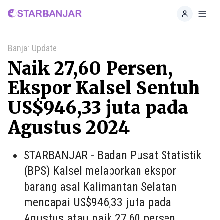
Home
Toggl
Banjar Update
Naik 27,60 Persen,
Ekspor Kalsel Sentuh
US$946,33 juta pada
Agustus 2024
STARBANJAR - Badan Pusat Statistik
(BPS) Kalsel melaporkan ekspor
barang asal Kalimantan Selatan
mencapai US$946,33 juta pada
Agustus atau naik 27,60 persen