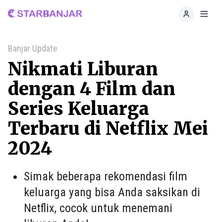
Home
Toggl
Banjar Update
Nikmati Liburan
dengan 4 Film dan
Series Keluarga
Terbaru di Netflix Mei
2024
Simak beberapa rekomendasi film
keluarga yang bisa Anda saksikan di
Netflix, cocok untuk menemani