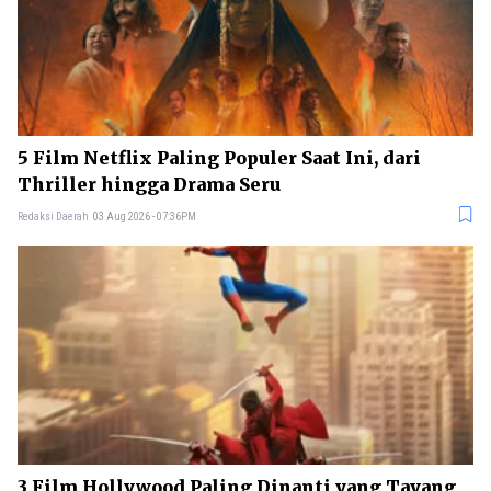
5 Film Netflix Paling Populer Saat Ini, dari
Thriller hingga Drama Seru
Redaksi Daerah
03 Aug 2026 - 07:36PM
3 Film Hollywood Paling Dinanti yang Tayang