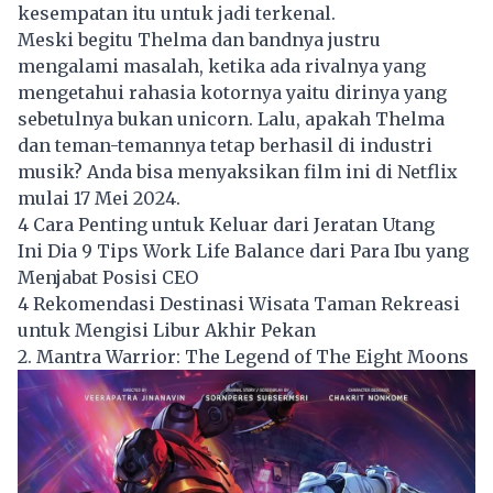
kesempatan itu untuk jadi terkenal.
Meski begitu Thelma dan bandnya justru
mengalami masalah, ketika ada rivalnya yang
mengetahui rahasia kotornya yaitu dirinya yang
sebetulnya bukan unicorn. Lalu, apakah Thelma
dan teman-temannya tetap berhasil di industri
musik? Anda bisa menyaksikan film ini di Netflix
mulai 17 Mei 2024.
4 Cara Penting untuk Keluar dari Jeratan Utang
Ini Dia 9 Tips Work Life Balance dari Para Ibu yang
Menjabat Posisi CEO
4 Rekomendasi Destinasi Wisata Taman Rekreasi
untuk Mengisi Libur Akhir Pekan
2. Mantra Warrior: The Legend of The Eight Moons