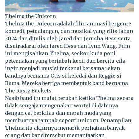
Thelma the Unicorn
Thelma the Unicorn adalah film animasi bergenre
komedi, petualangan, dan musikal yang rilis tahun
2024 dan ditulis oleh Jared dan Jerusha Hess serta
disutradarai oleh Jared Hess dan Lynn Wang. Film
ini mengisahkan Thelma, seekor kuda poni
peternakan yang bertubuh kecil dan bercita-cita
ingin menjadi musisi terkenal bersama rekan
bandnya bernama Otis si keledai dan Reggie si
Ilama. Mereka bertiga membentuk band bernama
The Rusty Buckets.
Nasib band itu mulai berubah ketika Thelma secara
tidak sengaja mengenakan wortel di dahinya
dengan cat berkilau dan merah muda yang
membuatnya tampak seperti unicorn. Penampilan
Thelma itu akhirnya menarik perhatian banyak
orang dan band tersebut memanfaatkan