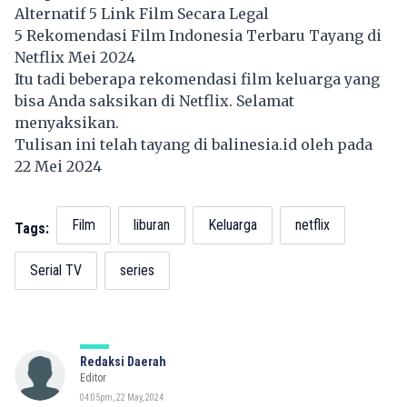
Alternatif 5 Link Film Secara Legal
5 Rekomendasi Film Indonesia Terbaru Tayang di
Netflix Mei 2024
Itu tadi beberapa rekomendasi film keluarga yang
bisa Anda saksikan di Netflix. Selamat
menyaksikan.
Tulisan ini telah tayang di
balinesia.id
oleh pada
22 Mei 2024
Film
liburan
Keluarga
netflix
Tags:
Serial TV
series
Redaksi Daerah
Editor
04:05pm, 22 May, 2024