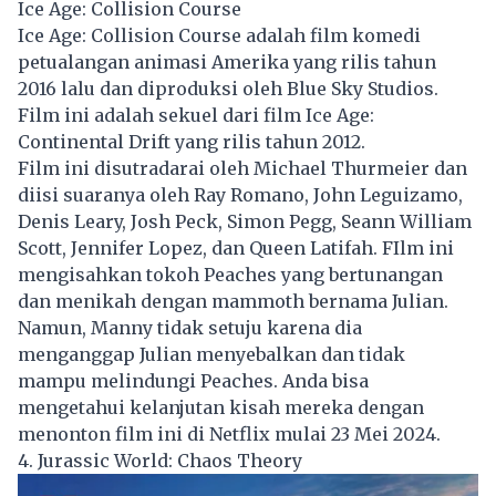
Ice Age: Collision Course
Ice Age: Collision Course adalah film komedi
petualangan animasi Amerika yang rilis tahun
2016 lalu dan diproduksi oleh Blue Sky Studios.
Film ini adalah sekuel dari film Ice Age:
Continental Drift yang rilis tahun 2012.
Film ini disutradarai oleh Michael Thurmeier dan
diisi suaranya oleh Ray Romano, John Leguizamo,
Denis Leary, Josh Peck, Simon Pegg, Seann William
Scott, Jennifer Lopez, dan Queen Latifah. FIlm ini
mengisahkan tokoh Peaches yang bertunangan
dan menikah dengan mammoth bernama Julian.
Namun, Manny tidak setuju karena dia
menganggap Julian menyebalkan dan tidak
mampu melindungi Peaches. Anda bisa
mengetahui kelanjutan kisah mereka dengan
menonton film ini di Netflix mulai 23 Mei 2024.
4. Jurassic World: Chaos Theory