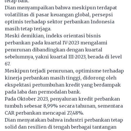
tetap baik.
Dian menyampaikan bahwa meskipun terdapat
volatilitas di pasar keuangan global, persepsi
optimis terhadap sektor perbankan Indonesia
masih tetap terjaga.
Meski demikian, indeks orientasi bisnis
perbankan pada kuartal IV-2023 mengalami
penurunan dibandingkan dengan kuartal
sebelumnya, yakni kuartal III-2023, berada di level
67.
Meskipun terjadi penurunan, optimisme terhadap
kinerja perbankan masih tinggi, didorong oleh
ekspektasi pertumbuhan kredit yang berdampak
pada laba dan permodalan bank.
Pada Oktober 2023, penyaluran kredit perbankan
tumbuh sebesar 8,99% secara tahunan, sementara
CAR perbankan mencapai 27,48%.
Dian menyatakan bahwa industri perbankan tetap
solid dan resilien di tengah berbagai tantangan