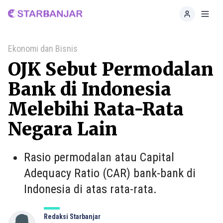
Home
Toggl
Ekonomi dan Bisnis
OJK Sebut Permodalan
Bank di Indonesia
Melebihi Rata-Rata
Negara Lain
Rasio permodalan atau Capital
Adequacy Ratio (CAR) bank-bank di
Indonesia di atas rata-rata.
Redaksi Starbanjar