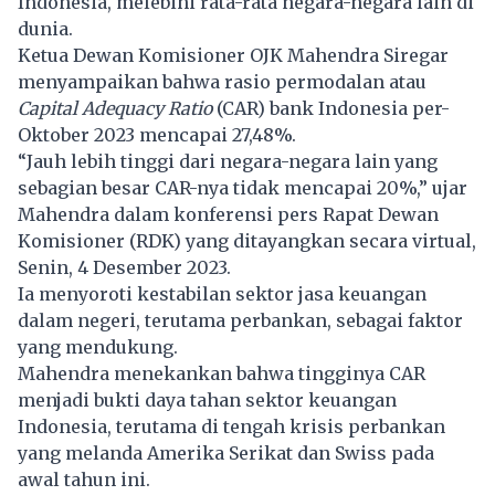
Indonesia, melebihi rata-rata negara-negara lain di
dunia.
Ketua Dewan Komisioner OJK Mahendra Siregar
menyampaikan bahwa rasio permodalan atau
Capital Adequacy Ratio
(CAR) bank Indonesia per-
Oktober 2023 mencapai 27,48%.
“Jauh lebih tinggi dari negara-negara lain yang
sebagian besar CAR-nya tidak mencapai 20%,” ujar
Mahendra dalam konferensi pers Rapat Dewan
Komisioner (RDK) yang ditayangkan secara virtual,
Senin, 4 Desember 2023.
Ia menyoroti kestabilan sektor jasa keuangan
dalam negeri, terutama perbankan, sebagai faktor
yang mendukung.
Mahendra menekankan bahwa tingginya CAR
menjadi bukti daya tahan sektor keuangan
Indonesia, terutama di tengah krisis perbankan
yang melanda Amerika Serikat dan Swiss pada
awal tahun ini.