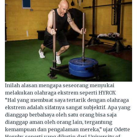
Inilah alasan mengapa seseorang menyukai
melakukan olahraga ekstrem seperti HYROX
“Hal yang membuat saya tertarik dengan olahraga
ekstrem adalah sifatnya sangat subjektif. Apa yang
dianggap berbahaya oleh satu orang bisa saja
dianggap aman oleh orang lain, tergantung
kemampuan dan pengalaman mereka,” ujar Odette
Hornby, seperti yang dikutip dari University of