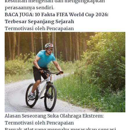
kesulitan mengenali dan mengungkapkan
perasaannya sendiri.
BACA JUGA:
10 Fakta FIFA World Cup 2026:
Terbesar Sepanjang Sejarah
Termotivasi oleh Pencapaian
Alasan Seseorang Suka Olahraga Ekstrem:
Termotivasi oleh Pencapaian
Banyak atlet yang mengaku merasakan sensasi