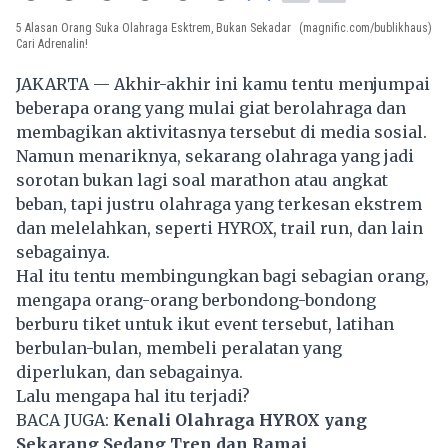
5 Alasan Orang Suka Olahraga Esktrem, Bukan Sekadar
(magnific.com/bublikhaus)
Cari Adrenalin!
JAKARTA — Akhir-akhir ini kamu tentu menjumpai
beberapa orang yang mulai giat berolahraga dan
membagikan aktivitasnya tersebut di media sosial.
Namun menariknya, sekarang olahraga yang jadi
sorotan bukan lagi soal marathon atau angkat
beban, tapi justru olahraga yang terkesan ekstrem
dan melelahkan, seperti
HYROX
, trail run, dan lain
sebagainya.
Hal itu tentu membingungkan bagi sebagian orang,
mengapa orang-orang berbondong-bondong
berburu tiket untuk ikut event tersebut, latihan
berbulan-bulan, membeli peralatan yang
diperlukan, dan sebagainya.
Lalu mengapa hal itu terjadi?
BACA JUGA:
Kenali Olahraga HYROX yang
Sekarang Sedang Tren dan Ramai