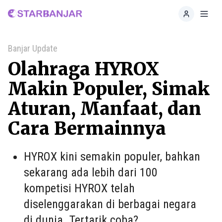
Home
Toggl
Banjar Update
Olahraga HYROX
Makin Populer, Simak
Aturan, Manfaat, dan
Cara Bermainnya
HYROX kini semakin populer, bahkan
sekarang ada lebih dari 100
kompetisi HYROX telah
diselenggarakan di berbagai negara
di dunia. Tertarik coba?