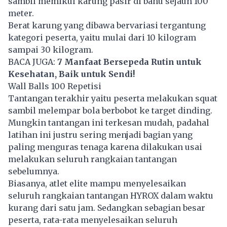
sambil memikul karung pasir di bahu sejauh 100
meter.
Berat karung yang dibawa bervariasi tergantung
kategori peserta, yaitu mulai dari 10 kilogram
sampai 30 kilogram.
BACA JUGA:
7 Manfaat Bersepeda Rutin untuk
Kesehatan, Baik untuk Sendi!
Wall Balls 100 Repetisi
Tantangan terakhir yaitu peserta melakukan squat
sambil melempar bola berbobot ke target dinding.
Mungkin tantangan ini terkesan mudah, padahal
latihan ini justru sering menjadi bagian yang
paling menguras tenaga karena dilakukan usai
melakukan seluruh rangkaian tantangan
sebelumnya.
Biasanya, atlet elite mampu menyelesaikan
seluruh rangkaian tantangan HYROX dalam waktu
kurang dari satu jam. Sedangkan sebagian besar
peserta, rata-rata menyelesaikan seluruh