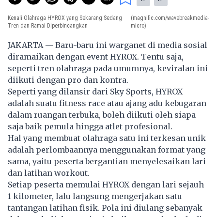
Kenali Olahraga HYROX yang Sekarang Sedang
(magnific.com/wavebreakmedia-
Tren dan Ramai Diperbincangkan
micro)
JAKARTA — Baru-baru ini warganet di media sosial
diramaikan dengan event HYROX. Tentu saja,
seperti tren olahraga pada umumnya, keviralan ini
diikuti dengan pro dan kontra.
Seperti yang dilansir dari Sky Sports, HYROX
adalah suatu fitness race atau ajang adu kebugaran
dalam ruangan terbuka, boleh diikuti oleh siapa
saja baik pemula hingga atlet profesional.
Hal yang membuat
olahraga
satu ini terkesan unik
adalah perlombaannya menggunakan format yang
sama, yaitu peserta bergantian menyelesaikan lari
dan latihan workout.
Setiap peserta memulai HYROX dengan lari sejauh
1 kilometer, lalu langsung mengerjakan satu
tantangan latihan fisik. Pola ini diulang sebanyak