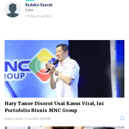
Redaksi Daerah
Editor
11:07am, 01 Jul, 2026
Hary Tanoe Disorot Usai Kasus Viral, Ini
Portofolio Bisnis MNC Group
Redaksi Daerah
16 Jul 2026 - 05:24PM