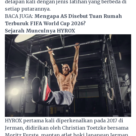
delapan kali dengan jenis latihan yang berbeda di
setiap putarannya.
BACA JUGA:
Mengapa AS Disebut Tuan Rumah
Terburuk FIFA World Cup 2026?
Sejarah Munculnya HYROX
HYROX pertama kali diperkenalkan pada 2017 di
Jerman, didirikan oleh Christian Toetzke bersama
Moritz Furste, mantan atlet hoki lapangan Jerman