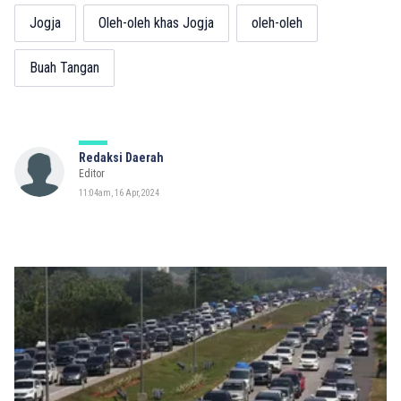
Jogja
Oleh-oleh khas Jogja
oleh-oleh
Buah Tangan
Redaksi Daerah
Editor
11:04am, 16 Apr, 2024