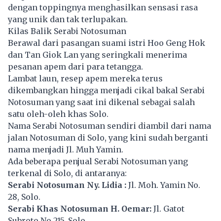
dengan toppingnya menghasilkan sensasi rasa
yang unik dan tak terlupakan.
Kilas Balik Serabi Notosuman
Berawal dari pasangan suami istri Hoo Geng Hok
dan Tan Giok Lan yang seringkali menerima
pesanan apem dari para tetangga.
Lambat laun, resep apem mereka terus
dikembangkan hingga menjadi cikal bakal Serabi
Notosuman yang saat ini dikenal sebagai salah
satu oleh-oleh khas Solo.
Nama Serabi Notosuman sendiri diambil dari nama
jalan Notosuman di Solo, yang kini sudah berganti
nama menjadi Jl. Muh Yamin.
Ada beberapa penjual Serabi Notosuman yang
terkenal di Solo, di antaranya:
Serabi Notosuman Ny. Lidia :
Jl. Moh. Yamin No.
28, Solo.
Serabi Khas Notosuman H. Oemar:
Jl. Gatot
Subroto No.215, Solo.