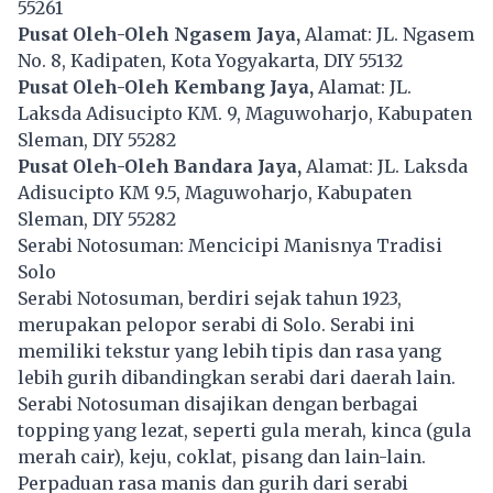
55261
Pusat Oleh-Oleh Ngasem Jaya,
Alamat: JL. Ngasem
No. 8, Kadipaten, Kota Yogyakarta, DIY 55132
Pusat Oleh-Oleh Kembang Jaya,
Alamat: JL.
Laksda Adisucipto KM. 9, Maguwoharjo, Kabupaten
Sleman, DIY 55282
Pusat Oleh-Oleh Bandara Jaya,
Alamat: JL. Laksda
Adisucipto KM 9.5, Maguwoharjo, Kabupaten
Sleman, DIY 55282
Serabi Notosuman: Mencicipi Manisnya Tradisi
Solo
Serabi Notosuman, berdiri sejak tahun 1923,
merupakan pelopor serabi di Solo. Serabi ini
memiliki tekstur yang lebih tipis dan rasa yang
lebih gurih dibandingkan serabi dari daerah lain.
Serabi Notosuman disajikan dengan berbagai
topping yang lezat, seperti gula merah, kinca (gula
merah cair), keju, coklat, pisang dan lain-lain.
Perpaduan rasa manis dan gurih dari serabi