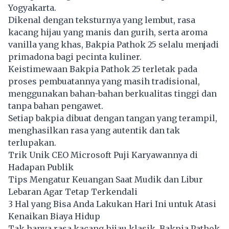
Yogyakarta.
Dikenal dengan teksturnya yang lembut, rasa
kacang hijau yang manis dan gurih, serta aroma
vanilla yang khas, Bakpia Pathok 25 selalu menjadi
primadona bagi pecinta kuliner.
Keistimewaan Bakpia Pathok 25 terletak pada
proses pembuatannya yang masih tradisional,
menggunakan bahan-bahan berkualitas tinggi dan
tanpa bahan pengawet.
Setiap bakpia dibuat dengan tangan yang terampil,
menghasilkan rasa yang autentik dan tak
terlupakan.
Trik Unik CEO Microsoft Puji Karyawannya di
Hadapan Publik
Tips Mengatur Keuangan Saat Mudik dan Libur
Lebaran Agar Tetap Terkendali
3 Hal yang Bisa Anda Lakukan Hari Ini untuk Atasi
Kenaikan Biaya Hidup
Tak hanya rasa kacang hijau klasik, Bakpia Pathok