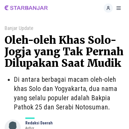
Home
Toggl
Banjar Update
Oleh-oleh Khas Solo-
Jogja yang Tak Pernah
Dilupakan Saat Mudik
Di antara berbagai macam oleh-oleh
khas Solo dan Yogyakarta, dua nama
yang selalu populer adalah Bakpia
Pathok 25 dan Serabi Notosuman.
Redaksi Daerah
Author