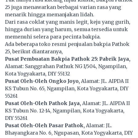
25 juga menawarkan berbagai varian rasa yang
menarik hingga memanjakan lidah.
Dari rasa coklat yang manis legit, keju yang gurih,
hingga durian yang harum, semua tersedia untuk
memenuhi selera para pecinta bakpia.
Ada beberapa toko resmi penjualan bakpia Pathok
25, berikut diantaranya,
Pusat Pembuatan Bakpia Pathok 25: Pabrik Jaya,
Alamat: Sanggrahan Pathuk NG I/504, Ngampilan,
Kota Yogyakarta, DIY 55132
Pusat Oleh-Oleh Ongko Joyo,
Alamat: JL. AIPDA II
KS Tubun No. 65, Ngampilan, Kota Yogyakarta, DIY
55261
Pusat Oleh-Oleh Pathok Jaya,
Alamat: JL. AIPDA II
KS Tubun No. 12-14, Ngampilan, Kota Yogyakarta,
DIY 55261
Pusat Oleh-Oleh Pasar Pathok,
Alamat: JL.
Bhayangkara No. 6, Ngupasan, Kota Yogyakarta, DIY