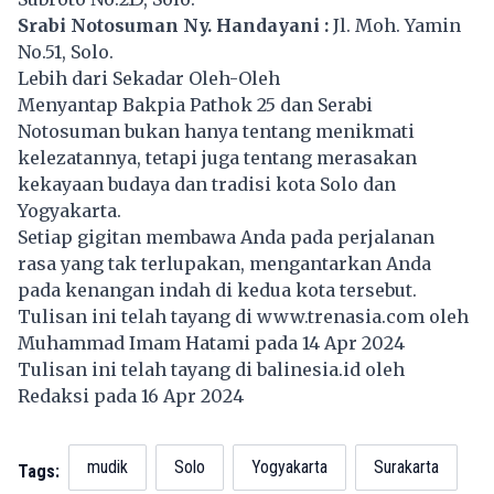
Srabi Notosuman Ny. Handayani :
Jl. Moh. Yamin
No.51, Solo.
Lebih dari Sekadar Oleh-Oleh
Menyantap Bakpia Pathok 25 dan Serabi
Notosuman bukan hanya tentang menikmati
kelezatannya, tetapi juga tentang merasakan
kekayaan budaya dan tradisi kota Solo dan
Yogyakarta.
Setiap gigitan membawa Anda pada perjalanan
rasa yang tak terlupakan, mengantarkan Anda
pada kenangan indah di kedua kota tersebut.
Tulisan ini telah tayang di
www.trenasia.com
oleh
Muhammad Imam Hatami pada 14 Apr 2024
Tulisan ini telah tayang di
balinesia.id
oleh
Redaksi pada 16 Apr 2024
mudik
Solo
Yogyakarta
Surakarta
Tags: