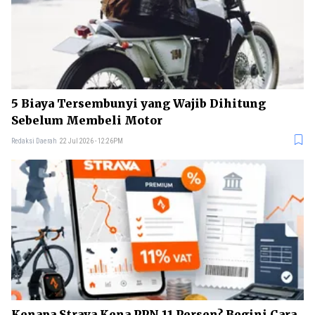
5 Biaya Tersembunyi yang Wajib Dihitung
Sebelum Membeli Motor
Redaksi Daerah
22 Jul 2026 - 12:26PM
Kenapa Strava Kena PPN 11 Persen? Begini Cara