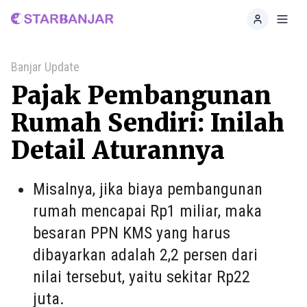
Home
Toggl
Banjar Update
Pajak Pembangunan
Rumah Sendiri: Inilah
Detail Aturannya
Misalnya, jika biaya pembangunan
rumah mencapai Rp1 miliar, maka
besaran PPN KMS yang harus
dibayarkan adalah 2,2 persen dari
nilai tersebut, yaitu sekitar Rp22
juta.