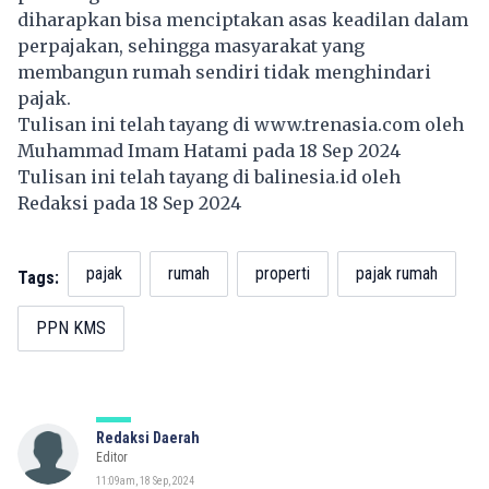
diharapkan bisa menciptakan asas keadilan dalam
perpajakan, sehingga masyarakat yang
membangun rumah sendiri tidak menghindari
pajak.
Tulisan ini telah tayang di
www.trenasia.com
oleh
Muhammad Imam Hatami pada 18 Sep 2024
Tulisan ini telah tayang di
balinesia.id
oleh
Redaksi pada 18 Sep 2024
pajak
rumah
properti
pajak rumah
Tags:
PPN KMS
Redaksi Daerah
Editor
11:09am, 18 Sep, 2024