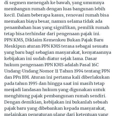
di segmen menengah ke bawah, yang umumnya
membangun rumah dengan luas bangunan lebih
kecil. Dalam beberapa kasus, renovasi rumah bisa
memakan biaya besar, namun selama tidak ada
penambahan luas yang signifikan, pemilik rumah
tetap bisa terhindar dari pengenaan pajak ini.
PPN KMS, Diklaim Kemenkeu Bukan Pajak Baru
Meskipun aturan PPN KMS terasa sebagai sesuatu
yang baru bagi sebagian masyarakat, kenyataannya
kebijakan ini sudah diatur sejak lama. Dasar
hukum pengenaan PPN KMS adalah Pasal 16C
Undang-Undang Nomor 11 Tahun 1994 tentang PPN
dan PPn BM. Aturan ini pertama kali diberlakukan
pada tahun 1995 dan hingga saat ini masih tetap
menjadi landasan hukum yang digunakan untuk
menghitung pajak pembangunan rumah sendiri.
Dengan demikian, kebijakan ini bukanlah sebuah
pajak baru yang dibebankan kepada masyarakat,
melainkan pengaturan ulang dari ketentuan yang