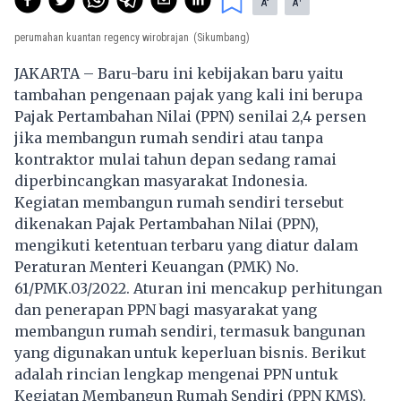
A
A
perumahan kuantan regency wirobrajan
(Sikumbang)
JAKARTA – Baru-baru ini kebijakan baru yaitu
tambahan pengenaan pajak yang kali ini berupa
Pajak Pertambahan Nilai (PPN) senilai 2,4 persen
jika membangun rumah sendiri atau tanpa
kontraktor mulai tahun depan sedang ramai
diperbincangkan masyarakat Indonesia.
Kegiatan membangun rumah sendiri tersebut
dikenakan Pajak Pertambahan Nilai (PPN),
mengikuti ketentuan terbaru yang diatur dalam
Peraturan Menteri Keuangan (PMK) No.
61/PMK.03/2022. Aturan ini mencakup perhitungan
dan penerapan PPN bagi masyarakat yang
membangun rumah sendiri, termasuk bangunan
yang digunakan untuk keperluan bisnis. Berikut
adalah rincian lengkap mengenai PPN untuk
Kegiatan Membangun Rumah Sendiri (PPN KMS).