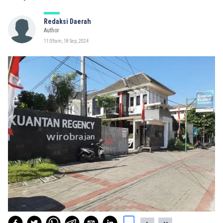
Redaksi Daerah
Author
11:09am, 18 Sep, 2024
-
+