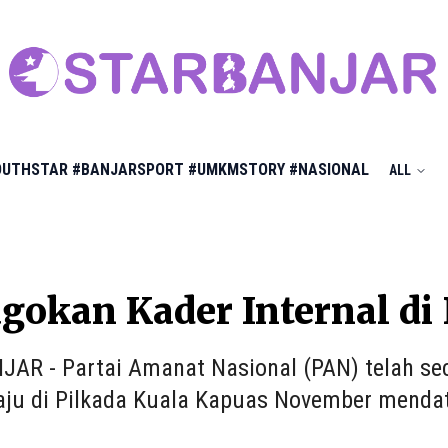
OUTHSTAR
#BANJARSPORT
#UMKMSTORY
#NASIONAL
ALL
gokan Kader Internal di
AR - Partai Amanat Nasional (PAN) telah sec
ju di Pilkada Kuala Kapuas November menda