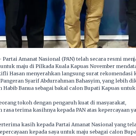
- Partai Amanat Nasional (PAN) telah secara resmi men
l untuk maju di Pilkada Kuala Kapuas November mendat
kifli Hasan menyerahkan langsung surat rekomendasi 
 Pangeran Syarif Abdurrahman Bahasyim, yang lebih di
 Habib Banua sebagai bakal calon Bupati Kapuas untuk
seorang tokoh dengan pengaruh kuat di masyarakat,
rasa terima kasihnya kepada PAN atas kepercayaan y
erterima kasih kepada Partai Amanat Nasional yang tel
percayaan kepada saya untuk maju sebagai calon Bupa