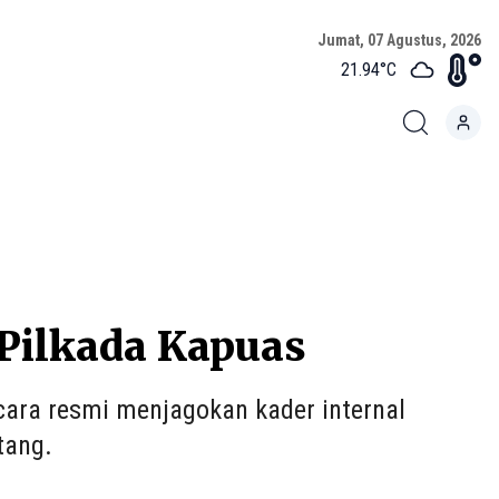
Jumat, 07 Agustus, 2026
21.94
°C
 Pilkada Kapuas
ara resmi menjagokan kader internal
tang.