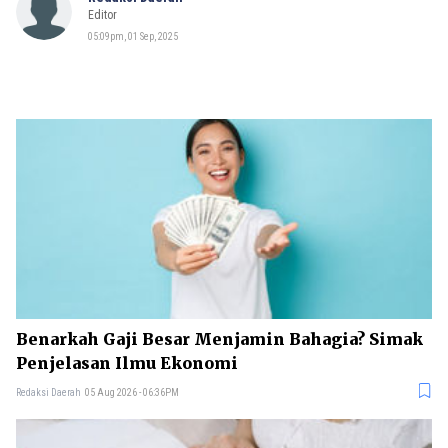
Editor
05:09pm, 01 Sep, 2025
Benarkah Gaji Besar Menjamin Bahagia? Simak
Penjelasan Ilmu Ekonomi
Redaksi Daerah
05 Aug 2026 - 06:36PM