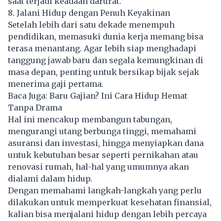
saat terjadi keadaan darurat.
8. Jalani Hidup dengan Penuh Keyakinan
Setelah lebih dari satu dekade menempuh
pendidikan, memasuki dunia kerja memang bisa
terasa menantang. Agar lebih siap menghadapi
tanggung jawab baru dan segala kemungkinan di
masa depan, penting untuk bersikap bijak sejak
menerima
gaji
pertama.
Baca Juga:
Baru Gajian? Ini Cara Hidup Hemat
Tanpa Drama
Hal ini mencakup membangun tabungan,
mengurangi utang berbunga tinggi, memahami
asuransi dan investasi, hingga menyiapkan dana
untuk kebutuhan besar seperti pernikahan atau
renovasi rumah, hal-hal yang umumnya akan
dialami dalam hidup.
Dengan memahami langkah-langkah yang perlu
dilakukan untuk memperkuat kesehatan finansial,
kalian bisa menjalani hidup dengan lebih percaya