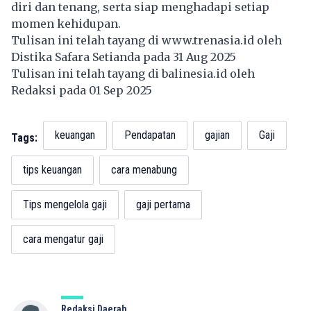
diri dan tenang, serta siap menghadapi setiap
momen kehidupan.
Tulisan ini telah tayang di
www.trenasia.id
oleh
Distika Safara Setianda pada 31 Aug 2025
Tulisan ini telah tayang di
balinesia.id
oleh
Redaksi pada 01 Sep 2025
keuangan
Pendapatan
gajian
Gaji
Tags:
tips keuangan
cara menabung
Tips mengelola gaji
gaji pertama
cara mengatur gaji
Redaksi Daerah