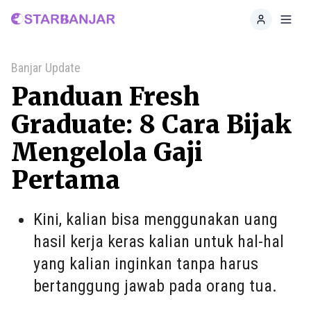
Home
Toggl
Banjar Update
Panduan Fresh
Graduate: 8 Cara Bijak
Mengelola Gaji
Pertama
Kini, kalian bisa menggunakan uang
hasil kerja keras kalian untuk hal-hal
yang kalian inginkan tanpa harus
bertanggung jawab pada orang tua.