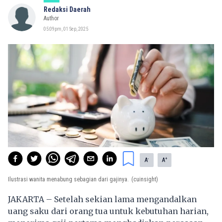
Redaksi Daerah
Author
05:09pm, 01 Sep, 2025
-
+
A
A
Ilustrasi wanita menabung sebagian dari gajinya.
(cuinsight)
JAKARTA – Setelah sekian lama mengandalkan
uang saku dari orang tua untuk kebutuhan harian,