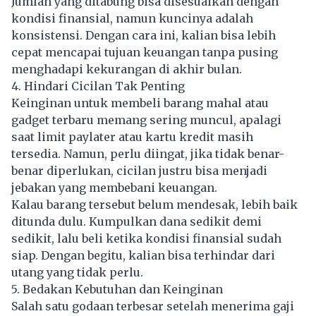
Jumlah yang ditabung bisa disesuaikan dengan
kondisi finansial, namun kuncinya adalah
konsistensi. Dengan cara ini, kalian bisa lebih
cepat mencapai tujuan
keuangan
tanpa pusing
menghadapi kekurangan di akhir bulan.
4. Hindari Cicilan Tak Penting
Keinginan untuk membeli barang mahal atau
gadget terbaru memang sering muncul, apalagi
saat limit paylater atau kartu kredit masih
tersedia. Namun, perlu diingat, jika tidak benar-
benar diperlukan, cicilan justru bisa menjadi
jebakan yang membebani keuangan.
Kalau barang tersebut belum mendesak, lebih baik
ditunda dulu. Kumpulkan dana sedikit demi
sedikit, lalu beli ketika kondisi finansial sudah
siap. Dengan begitu, kalian bisa terhindar dari
utang yang tidak perlu.
5. Bedakan Kebutuhan dan Keinginan
Salah satu godaan terbesar setelah menerima gaji