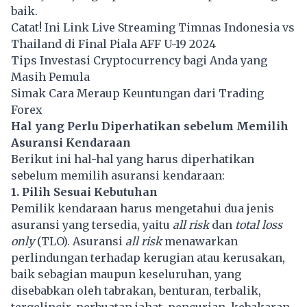
baik.
Catat! Ini Link Live Streaming Timnas Indonesia vs
Thailand di Final Piala AFF U-19 2024
Tips Investasi Cryptocurrency bagi Anda yang
Masih Pemula
Simak Cara Meraup Keuntungan dari Trading
Forex
Hal yang Perlu Diperhatikan sebelum Memilih
Asuransi Kendaraan
Berikut ini hal-hal yang harus diperhatikan
sebelum memilih asuransi kendaraan:
1. Pilih Sesuai Kebutuhan
Pemilik kendaraan harus mengetahui dua jenis
asuransi yang tersedia, yaitu
all risk
dan
total loss
only
(TLO). Asuransi
all risk
menawarkan
perlindungan terhadap kerugian atau kerusakan,
baik sebagian maupun keseluruhan, yang
disebabkan oleh tabrakan, benturan, terbalik,
tergelincir, perbuatan jahat, pencurian, kebakaran,