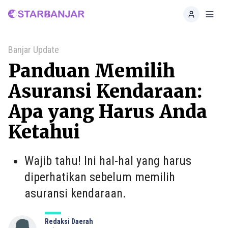
Home
Toggl
Banjar Update
Panduan Memilih
Asuransi Kendaraan:
Apa yang Harus Anda
Ketahui
Wajib tahu! Ini hal-hal yang harus
diperhatikan sebelum memilih
asuransi kendaraan.
Redaksi Daerah