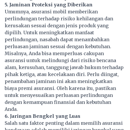
5. Jaminan Proteksi yang Diberikan
Umumnya, asuransi mobil memberikan
perlindungan terhadap risiko kehilangan dan
kerusakan
sesuai dengan jenis produk yang
dipilih. Untuk meningkatkan manfaat
perlindungan, nasabah dapat menambahkan
perluasan jaminan sesuai dengan kebutuhan.
Misalnya, Anda bisa memperluas cakupan
asuransi untuk melindungi dari risiko bencana
alam, kerusuhan, tanggung jawab hukum terhadap
pihak ketiga, atau kecelakaan diri. Perlu diingat,
penambahan jaminan ini akan meningkatkan
biaya premi asuransi. Oleh karena itu, pastikan
untuk menyesuaikan perluasan perlindungan
dengan kemampuan finansial dan kebutuhan
Anda.
6. Jaringan Bengkel yang Luas
Salah satu faktor penting dalam memilih asuransi
kendaraan adalah memiliki jaringan bengkel yang