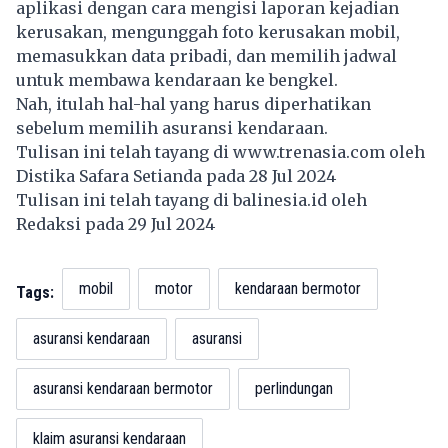
aplikasi dengan cara mengisi laporan kejadian
kerusakan, mengunggah foto kerusakan mobil,
memasukkan data pribadi, dan memilih jadwal
untuk membawa kendaraan ke bengkel.
Nah, itulah hal-hal yang harus diperhatikan
sebelum memilih asuransi kendaraan.
Tulisan ini telah tayang di
www.trenasia.com
oleh
Distika Safara Setianda pada 28 Jul 2024
Tulisan ini telah tayang di
balinesia.id
oleh
Redaksi pada 29 Jul 2024
mobil
motor
kendaraan bermotor
Tags:
asuransi kendaraan
asuransi
asuransi kendaraan bermotor
perlindungan
klaim asuransi kendaraan