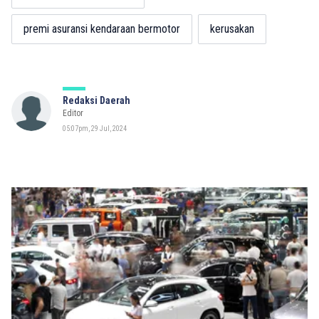
premi asuransi kendaraan bermotor
kerusakan
Redaksi Daerah
Editor
05:07pm, 29 Jul, 2024