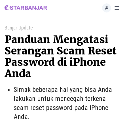
Home
Toggl
Banjar Update
Panduan Mengatasi
Serangan Scam Reset
Password di iPhone
Anda
Simak beberapa hal yang bisa Anda
lakukan untuk mencegah terkena
scam reset password pada iPhone
Anda.