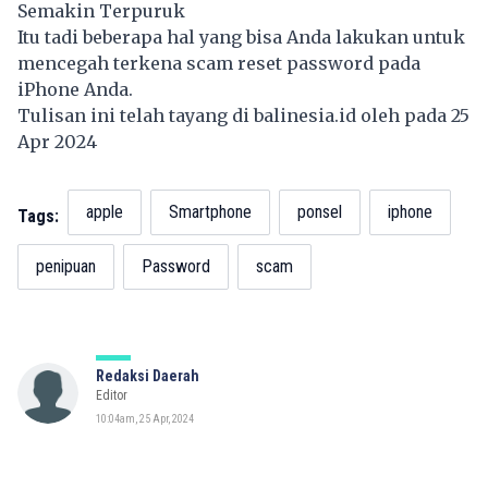
Semakin Terpuruk
Itu tadi beberapa hal yang bisa Anda lakukan untuk
mencegah terkena scam reset password pada
iPhone Anda.
Tulisan ini telah tayang di
balinesia.id
oleh pada 25
Apr 2024
apple
Smartphone
ponsel
iphone
Tags:
penipuan
Password
scam
Redaksi Daerah
Editor
10:04am, 25 Apr, 2024