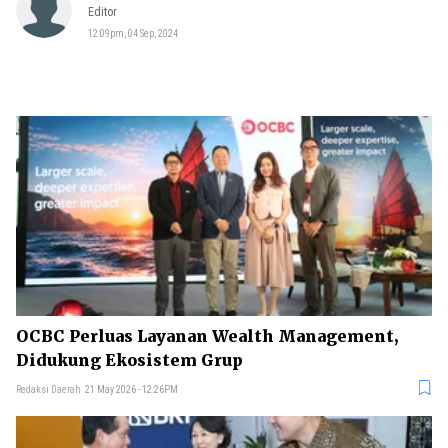
Editor
12:09pm, 04 Sep, 2024
OCBC Perluas Layanan Wealth Management,
Didukung Ekosistem Grup
Redaksi Daerah
21 May 2026 - 12:26PM