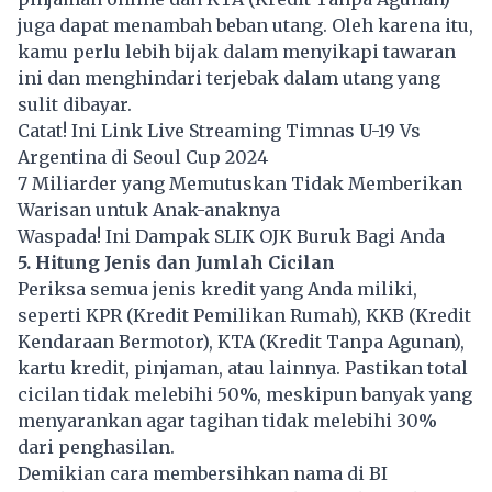
juga dapat menambah beban utang. Oleh karena itu,
kamu perlu lebih bijak dalam menyikapi tawaran
ini dan menghindari terjebak dalam utang yang
sulit dibayar.
Catat! Ini Link Live Streaming Timnas U-19 Vs
Argentina di Seoul Cup 2024
7 Miliarder yang Memutuskan Tidak Memberikan
Warisan untuk Anak-anaknya
Waspada! Ini Dampak SLIK OJK Buruk Bagi Anda
5. Hitung Jenis dan Jumlah Cicilan
Periksa semua jenis kredit yang Anda miliki,
seperti KPR (Kredit Pemilikan Rumah), KKB (Kredit
Kendaraan Bermotor), KTA (Kredit Tanpa Agunan),
kartu kredit, pinjaman, atau lainnya. Pastikan total
cicilan tidak melebihi 50%, meskipun banyak yang
menyarankan agar tagihan tidak melebihi 30%
dari penghasilan.
Demikian cara membersihkan nama di BI