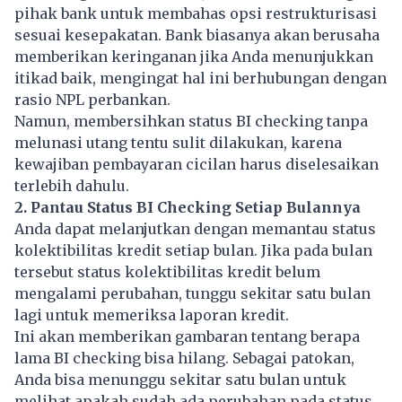
pihak bank untuk membahas opsi restrukturisasi
sesuai kesepakatan. Bank biasanya akan berusaha
memberikan keringanan jika Anda menunjukkan
itikad baik, mengingat hal ini berhubungan dengan
rasio NPL perbankan.
Namun, membersihkan status BI checking tanpa
melunasi utang tentu sulit dilakukan, karena
kewajiban pembayaran cicilan harus diselesaikan
terlebih dahulu.
2. Pantau Status BI Checking Setiap Bulannya
Anda dapat melanjutkan dengan memantau status
kolektibilitas kredit setiap bulan. Jika pada bulan
tersebut status kolektibilitas kredit belum
mengalami perubahan, tunggu sekitar satu bulan
lagi untuk memeriksa laporan kredit.
Ini akan memberikan gambaran tentang berapa
lama BI checking bisa hilang. Sebagai patokan,
Anda bisa menunggu sekitar satu bulan untuk
melihat apakah sudah ada perubahan pada status