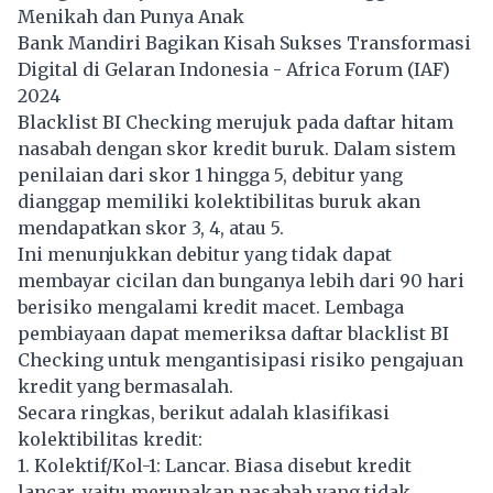
Menikah dan Punya Anak
Bank Mandiri Bagikan Kisah Sukses Transformasi
Digital di Gelaran Indonesia - Africa Forum (IAF)
2024
Blacklist BI Checking merujuk pada daftar hitam
nasabah dengan skor kredit buruk. Dalam sistem
penilaian dari skor 1 hingga 5, debitur yang
dianggap memiliki kolektibilitas buruk akan
mendapatkan skor 3, 4, atau 5.
Ini menunjukkan debitur yang tidak dapat
membayar
cicilan
dan bunganya lebih dari 90 hari
berisiko mengalami kredit macet. Lembaga
pembiayaan dapat memeriksa daftar blacklist BI
Checking untuk mengantisipasi risiko pengajuan
kredit yang bermasalah.
Secara ringkas, berikut adalah klasifikasi
kolektibilitas kredit:
1. Kolektif/Kol-1: Lancar. Biasa disebut kredit
lancar, yaitu merupakan nasabah yang tidak