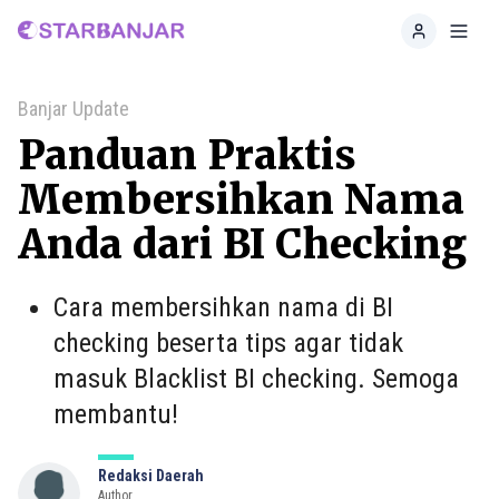
Home
Toggl
Banjar Update
Panduan Praktis
Membersihkan Nama
Anda dari BI Checking
Cara membersihkan nama di BI
checking beserta tips agar tidak
masuk Blacklist BI checking. Semoga
membantu!
Redaksi Daerah
Author