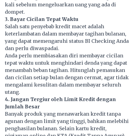
kali sebelum mengeluarkan uang yang ada di
dompet.
3. Bayar Cicilan Tepat Waktu
Salah satu penyebab kredit macet adalah
keterlambatan dalam membayar tagihan bulanan,
yang dapat memengaruhi status BI Checking Anda
dan perlu diwaspadai.
Anda perlu membiasakan diri membayar cicilan
tepat waktu untuk menghindari denda yang dapat
menambah beban tagihan. Hitunglah pemasukan
dan cicilan setiap bulan dengan cermat, agar tidak
mengalami kesulitan dalam membayar seluruh
utang.
4. Jangan Tergiur oleh Limit Kredit dengan
Jumlah Besar
Banyak produk yang menawarkan kredit tanpa
agunan dengan limit yang tinggi, bahkan melebihi
penghasilan bulanan. Selain kartu kredit,
pinjaman online dan KTA (Kredit Tanpa Agunan)