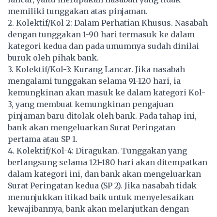
memiliki tunggakan atas pinjaman.
2. Kolektif/Kol-2: Dalam Perhatian Khusus. Nasabah
dengan tunggakan 1-90 hari termasuk ke dalam
kategori kedua dan pada umumnya sudah dinilai
buruk oleh pihak bank.
3. Kolektif/Kol-3: Kurang Lancar. Jika nasabah
mengalami tunggakan selama 91-120 hari, ia
kemungkinan akan masuk ke dalam kategori Kol-
3, yang membuat kemungkinan pengajuan
pinjaman baru ditolak oleh bank. Pada tahap ini,
bank akan mengeluarkan Surat Peringatan
pertama atau SP 1.
4. Kolektif/Kol-4: Diragukan. Tunggakan yang
berlangsung selama 121-180 hari akan ditempatkan
dalam kategori ini, dan bank akan mengeluarkan
Surat Peringatan kedua (SP 2). Jika
nasabah
tidak
menunjukkan itikad baik untuk menyelesaikan
kewajibannya, bank akan melanjutkan dengan