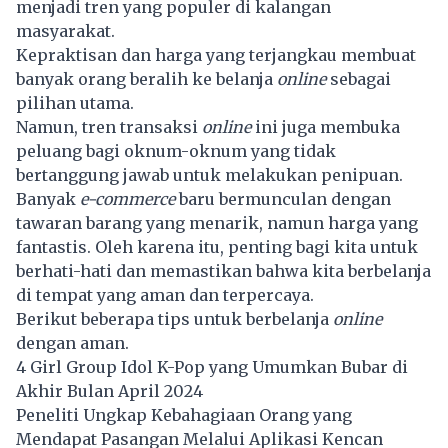
menjadi tren yang populer di kalangan
masyarakat.
Kepraktisan dan harga yang terjangkau membuat
banyak orang beralih ke belanja
online
sebagai
pilihan utama.
Namun, tren transaksi
online
ini juga membuka
peluang bagi oknum-oknum yang tidak
bertanggung jawab untuk melakukan penipuan.
Banyak
e-commerce
baru bermunculan dengan
tawaran barang yang menarik, namun harga yang
fantastis. Oleh karena itu, penting bagi kita untuk
berhati-hati dan memastikan bahwa kita berbelanja
di tempat yang aman dan terpercaya.
Berikut beberapa tips untuk berbelanja
online
dengan aman.
4 Girl Group Idol K-Pop yang Umumkan Bubar di
Akhir Bulan April 2024
Peneliti Ungkap Kebahagiaan Orang yang
Mendapat Pasangan Melalui Aplikasi Kencan