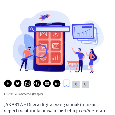
-
+
A
A
Ilustrasi e-Commerce
(freepik)
JAKARTA - Di era digital yang semakin maju
seperti saat ini kebiasaan berbelanja
online
telah