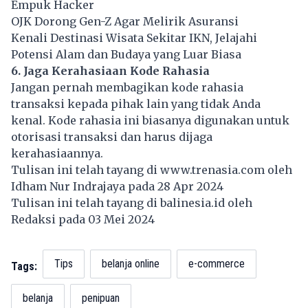
Empuk Hacker
OJK Dorong Gen-Z Agar Melirik Asuransi
Kenali Destinasi Wisata Sekitar IKN, Jelajahi
Potensi Alam dan Budaya yang Luar Biasa
6. Jaga Kerahasiaan Kode Rahasia
Jangan pernah membagikan kode rahasia
transaksi kepada pihak lain yang tidak Anda
kenal. Kode rahasia ini biasanya digunakan untuk
otorisasi transaksi dan harus dijaga
kerahasiaannya.
Tulisan ini telah tayang di
www.trenasia.com
oleh
Idham Nur Indrajaya pada 28 Apr 2024
Tulisan ini telah tayang di
balinesia.id
oleh
Redaksi pada 03 Mei 2024
Tips
belanja online
e-commerce
Tags:
belanja
penipuan