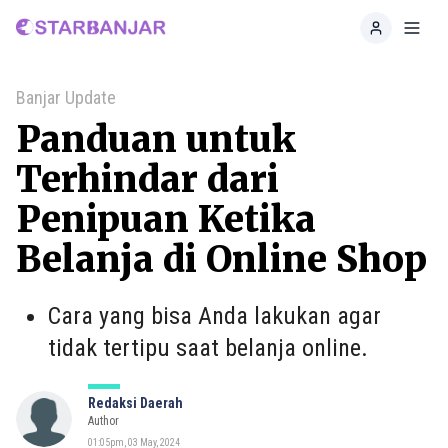
Home
Toggl
Banjar Update
Panduan untuk
Terhindar dari
Penipuan Ketika
Belanja di Online Shop
Cara yang bisa Anda lakukan agar
tidak tertipu saat belanja online.
Redaksi Daerah
Author
01:05pm, 03 May, 2024