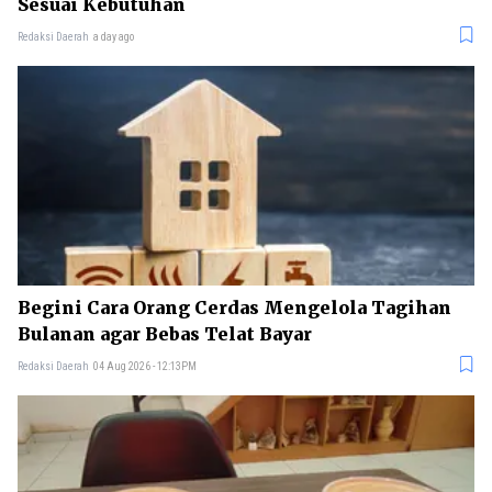
Sesuai Kebutuhan
Redaksi Daerah
a day ago
Begini Cara Orang Cerdas Mengelola Tagihan
Bulanan agar Bebas Telat Bayar
Redaksi Daerah
04 Aug 2026 - 12:13PM