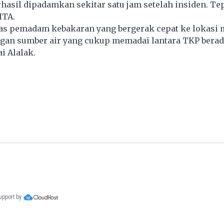
hasil dipadamkan sekitar satu jam setelah insiden. Te
ITA.
as pemadam kebakaran yang bergerak cepat ke lokasi
gan sumber air yang cukup memadai lantara TKP berada
i Alalak.
support by