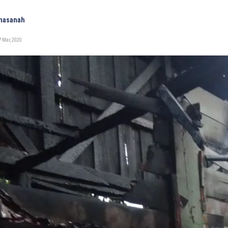
Khasanah
 Mar, 2020