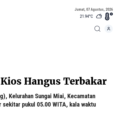
Jumat, 07 Agustus, 2026
21.94
°C
a Kios Hangus Terbakar
g), Kelurahan Sungai Miai, Kecamatan
 sekitar pukul 05.00 WITA, kala waktu