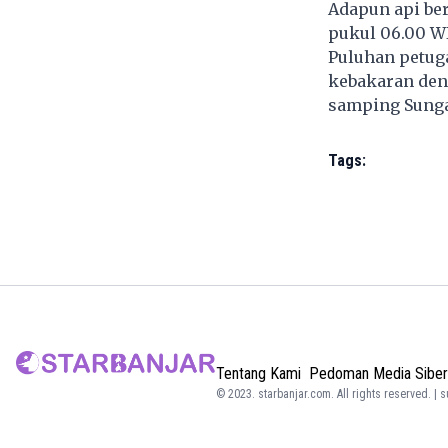
Adapun api ber
pukul 06.00 W
Puluhan petug
kebakaran den
samping Sunga
Tags:
Tentang Kami
Pedoman Media Siber
© 2023.
starbanjar.com
. All rights reserved. | 