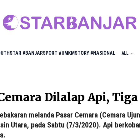
OUTHSTAR
#BANJARSPORT
#UMKMSTORY
#NASIONAL
ALL
Cemara Dilalap Api, Tig
kebakaran melanda Pasar Cemara (Cemara Ujun
sin Utara, pada Sabtu (7/3/2020). Api berkobar
a.