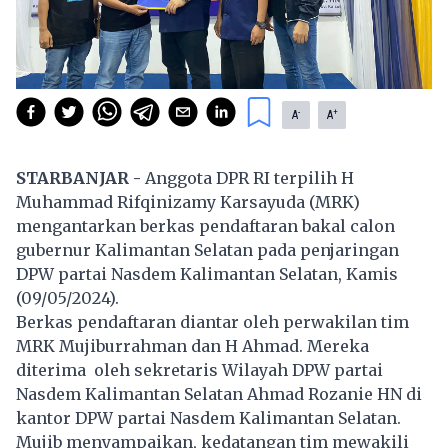
-
+
A
A
STARBANJAR -
Anggota DPR RI terpilih H
Muhammad Rifqinizamy Karsayuda (MRK)
mengantarkan berkas pendaftaran bakal calon
gubernur Kalimantan Selatan pada penjaringan
DPW partai Nasdem Kalimantan Selatan, Kamis
(09/05/2024).
Berkas pendaftaran diantar oleh perwakilan tim
MRK Mujiburrahman dan H Ahmad. Mereka
diterima oleh sekretaris Wilayah DPW partai
Nasdem Kalimantan Selatan Ahmad Rozanie HN di
kantor DPW partai Nasdem Kalimantan Selatan.
Mujib menyampaikan, kedatangan tim mewakili