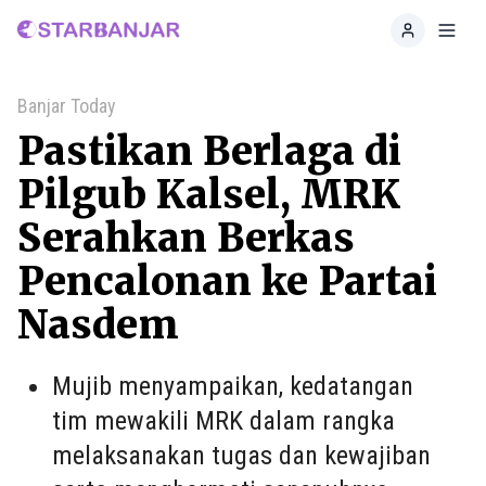
Home
Toggl
Banjar Today
Pastikan Berlaga di
Pilgub Kalsel, MRK
Serahkan Berkas
Pencalonan ke Partai
Nasdem
Mujib menyampaikan, kedatangan
tim mewakili MRK dalam rangka
melaksanakan tugas dan kewajiban