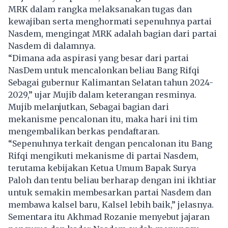
MRK dalam rangka melaksanakan tugas dan
kewajiban serta menghormati sepenuhnya partai
Nasdem, mengingat MRK adalah bagian dari partai
Nasdem di dalamnya.
“Dimana ada aspirasi yang besar dari partai
NasDem untuk mencalonkan beliau Bang Rifqi
Sebagai gubernur Kalimantan Selatan tahun 2024-
2029,” ujar Mujib dalam keterangan resminya.
Mujib melanjutkan, Sebagai bagian dari
mekanisme pencalonan itu, maka hari ini tim
mengembalikan berkas pendaftaran.
“Sepenuhnya terkait dengan pencalonan itu Bang
Rifqi mengikuti mekanisme di partai Nasdem,
terutama kebijakan Ketua Umum Bapak Surya
Paloh dan tentu beliau berharap dengan ini ikhtiar
untuk semakin membesarkan partai Nasdem dan
membawa kalsel baru, Kalsel lebih baik,” jelasnya.
Sementara itu Akhmad Rozanie menyebut jajaran