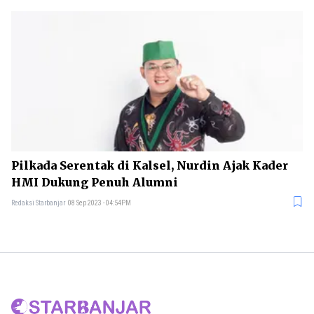
Pilkada Serentak di Kalsel, Nurdin Ajak Kader
HMI Dukung Penuh Alumni
Redaksi Starbanjar
08 Sep 2023 - 04:54PM