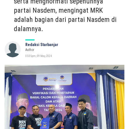
serta menghormati sepenuhnya
partai Nasdem, mengingat MRK
adalah bagian dari partai Nasdem di
dalamnya.
Redaksi Starbanjar
Author
05:05pm, 09 May, 2024