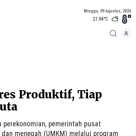
Minggu, 09 Agustus, 2026
21.94
°C
es Produktif, Tiap
uta
 perekonomian, pemerintah pusat
l, dan menegah (UMKM) melalui program