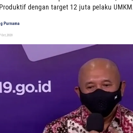
Produktif dengan target 12 juta pelaku UMKM
ng Purnama
 Oct, 2020