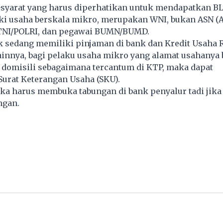
-syarat yang harus diperhatikan untuk mendapatkan 
ki usaha berskala mikro, merupakan WNI, bukan ASN (
, TNI/POLRI, dan pegawai BUMN/BUMD.
dak sedang memiliki pinjaman di bank dan Kredit Usaha 
lainnya, bagi pelaku usaha mikro yang alamat usahanya
 domisili sebagaimana tercantum di KTP, maka dapat
urat Keterangan Usaha (SKU).
ka harus membuka tabungan di bank penyalur tadi jika
ngan.