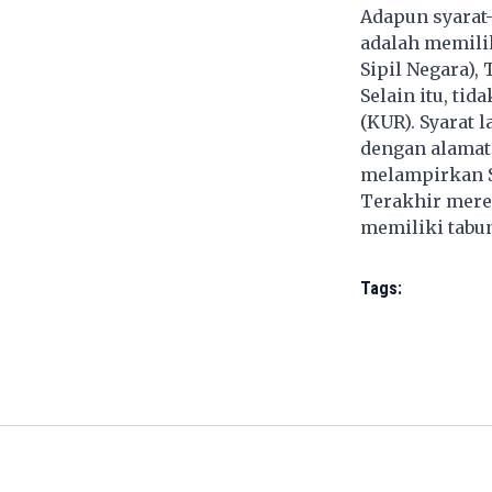
Adapun syarat
adalah memili
Sipil Negara)
Selain itu, ti
(KUR). Syarat 
dengan alamat
melampirkan S
Terakhir mere
memiliki tabu
Tags: