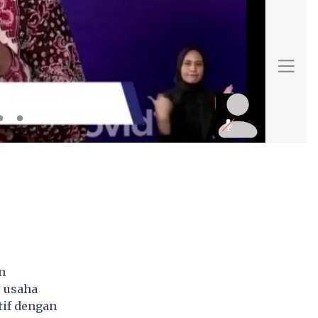
n
 usaha
if dengan