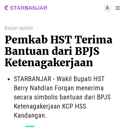
Home
Toggl
Banjar Update
Pemkab HST Terima
Bantuan dari BPJS
Ketenagakerjaan
STARBANJAR - Wakil Bupati HST
Berry Nahdian Forqan menerima
secara simbolis bantuan dari BPJS
Ketenagakerjaan KCP HSS
Kandangan.