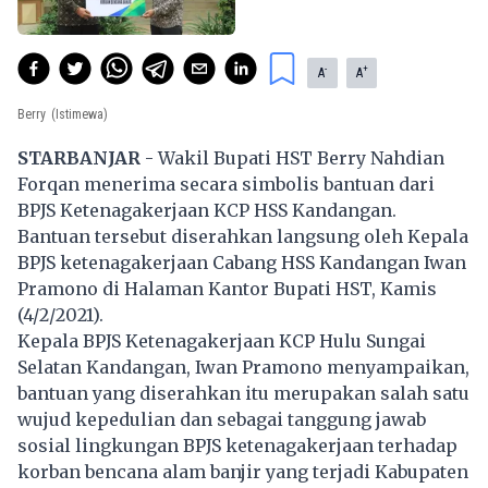
-
+
A
A
Berry
(Istimewa)
STARBANJAR
- Wakil Bupati HST Berry Nahdian
Forqan menerima secara simbolis bantuan dari
BPJS Ketenagakerjaan KCP HSS Kandangan.
Bantuan tersebut diserahkan langsung oleh Kepala
BPJS ketenagakerjaan Cabang HSS Kandangan Iwan
Pramono di Halaman Kantor Bupati HST, Kamis
(4/2/2021).
Kepala BPJS Ketenagakerjaan KCP Hulu Sungai
Selatan Kandangan, Iwan Pramono menyampaikan,
bantuan yang diserahkan itu merupakan salah satu
wujud kepedulian dan sebagai tanggung jawab
sosial lingkungan BPJS ketenagakerjaan terhadap
korban bencana alam banjir yang terjadi Kabupaten