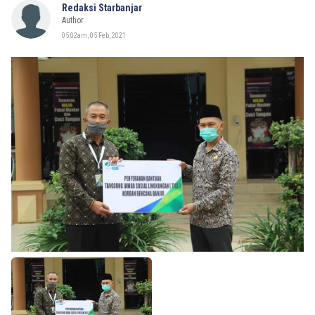
Redaksi Starbanjar
Author
05:02am, 05 Feb, 2021