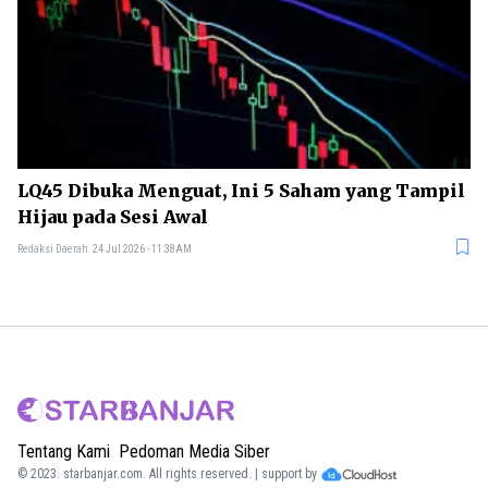
LQ45 Dibuka Menguat, Ini 5 Saham yang Tampil
Hijau pada Sesi Awal
Redaksi Daerah
24 Jul 2026 - 11:38AM
Tentang Kami
Pedoman Media Siber
© 2023.
starbanjar.com
. All rights reserved. | support by