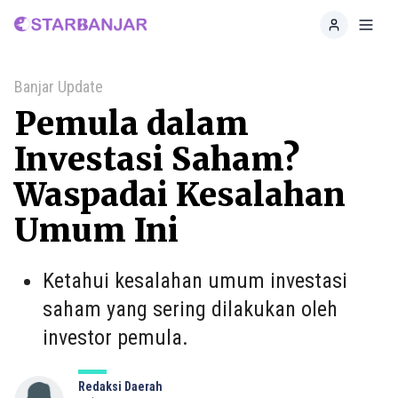
Home
Toggl
Banjar Update
Pemula dalam
Investasi Saham?
Waspadai Kesalahan
Umum Ini
Ketahui kesalahan umum investasi
saham yang sering dilakukan oleh
investor pemula.
Redaksi Daerah