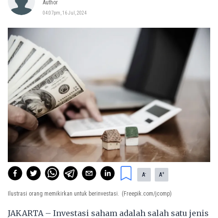
Author
04:07pm, 16 Jul, 2024
-
+
A
A
Ilustrasi orang memikirkan untuk berinvestasi.
(Freepik.com/jcomp)
JAKARTA – Investasi saham adalah salah satu jenis