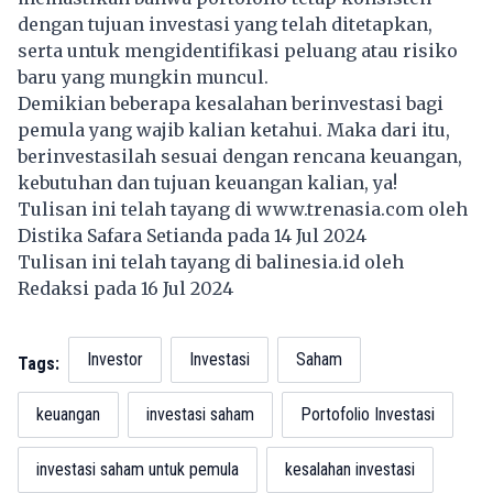
dengan tujuan investasi yang telah ditetapkan,
serta untuk mengidentifikasi peluang atau risiko
baru yang mungkin muncul.
Demikian beberapa kesalahan berinvestasi bagi
pemula yang wajib kalian ketahui. Maka dari itu,
berinvestasilah sesuai dengan rencana keuangan,
kebutuhan dan tujuan keuangan kalian, ya!
Tulisan ini telah tayang di
www.trenasia.com
oleh
Distika Safara Setianda pada 14 Jul 2024
Tulisan ini telah tayang di
balinesia.id
oleh
Redaksi pada 16 Jul 2024
Investor
Investasi
Saham
Tags:
keuangan
investasi saham
Portofolio Investasi
investasi saham untuk pemula
kesalahan investasi