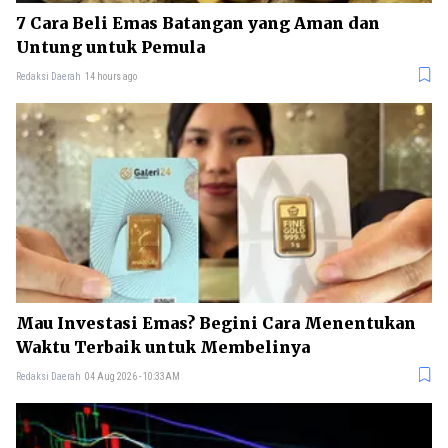
7 Cara Beli Emas Batangan yang Aman dan
Untung untuk Pemula
Redaksi Daerah
14 hours ago
Mau Investasi Emas? Begini Cara Menentukan
Waktu Terbaik untuk Membelinya
Redaksi Daerah
04 Aug 2026 - 10:33AM