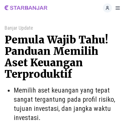
Home
Toggl
Banjar Update
Pemula Wajib Tahu!
Panduan Memilih
Aset Keuangan
Terproduktif
Memilih aset keuangan yang tepat
sangat tergantung pada profil risiko,
tujuan investasi, dan jangka waktu
investasi.