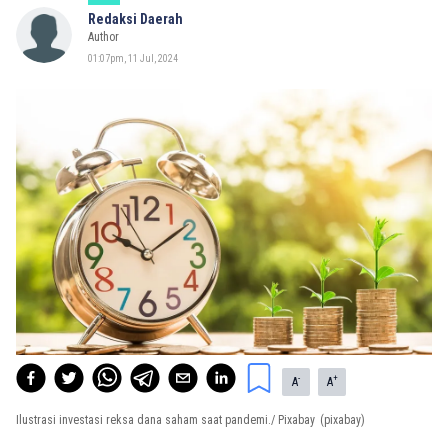
Redaksi Daerah
Author
01:07pm, 11 Jul, 2024
-
+
A
A
Ilustrasi investasi reksa dana saham saat pandemi./ Pixabay
(pixabay)