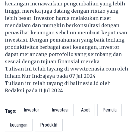
keuangan menawarkan pengembalian yang lebih
tinggi, mereka juga datang dengan risiko yang
lebih besar. Investor harus melakukan riset
mendalam dan mungkin berkonsultasi dengan
penasihat keuangan sebelum membuat keputusan
investasi. Dengan pemahaman yang baik tentang
produktivitas berbagai aset keuangan, investor
dapat merancang portofolio yang seimbang dan
sesuai dengan tujuan finansial mereka.
Tulisan ini telah tayang di
www.trenasia.com
oleh
Idham Nur Indrajaya pada 07 Jul 2024
Tulisan ini telah tayang di
balinesia.id
oleh
Redaksi pada 11 Jul 2024
Investor
Investasi
Aset
Pemula
Tags:
keuangan
Produktif