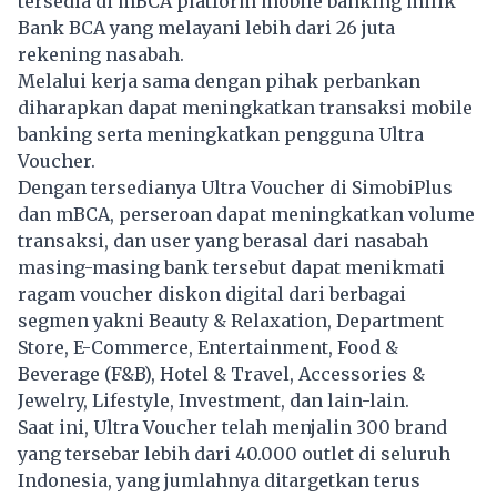
tersedia di mBCA platform mobile banking milik
Bank BCA yang melayani lebih dari 26 juta
rekening nasabah.
Melalui kerja sama dengan pihak perbankan
diharapkan dapat meningkatkan transaksi mobile
banking serta meningkatkan pengguna Ultra
Voucher.
Dengan tersedianya Ultra Voucher di SimobiPlus
dan mBCA, perseroan dapat meningkatkan volume
transaksi, dan user yang berasal dari nasabah
masing-masing bank tersebut dapat menikmati
ragam voucher diskon digital dari berbagai
segmen yakni Beauty & Relaxation, Department
Store, E-Commerce, Entertainment, Food &
Beverage (F&B), Hotel & Travel, Accessories &
Jewelry, Lifestyle, Investment, dan lain-lain.
Saat ini, Ultra Voucher telah menjalin 300 brand
yang tersebar lebih dari 40.000 outlet di seluruh
Indonesia, yang jumlahnya ditargetkan terus