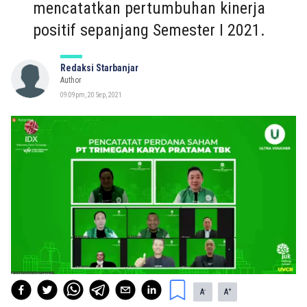
mencatatkan pertumbuhan kinerja
positif sepanjang Semester I 2021.
Redaksi Starbanjar
Author
09:09pm, 20 Sep, 2021
-
+
A
A