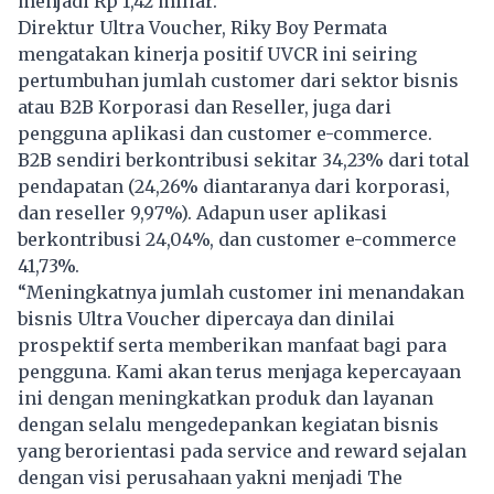
menjadi Rp 1,42 miliar.
Direktur Ultra Voucher, Riky Boy Permata
mengatakan kinerja positif UVCR ini seiring
pertumbuhan jumlah customer dari sektor bisnis
atau B2B Korporasi dan Reseller, juga dari
pengguna aplikasi dan customer e-commerce.
B2B sendiri berkontribusi sekitar 34,23% dari total
pendapatan (24,26% diantaranya dari korporasi,
dan reseller 9,97%). Adapun user aplikasi
berkontribusi 24,04%, dan customer e-commerce
41,73%.
“Meningkatnya jumlah customer ini menandakan
bisnis Ultra Voucher dipercaya dan dinilai
prospektif serta memberikan manfaat bagi para
pengguna. Kami akan terus menjaga kepercayaan
ini dengan meningkatkan produk dan layanan
dengan selalu mengedepankan kegiatan bisnis
yang berorientasi pada service and reward sejalan
dengan visi perusahaan yakni menjadi The