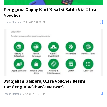
Pengguna Gopay Kini Bisa Isi Saldo Via Ultra
Voucher
Redaksi Starbanjar
09 Feb 2022 - 08:53PM
Manjakan Gamers, Ultra Voucher Resmi
Gandeng Blackhawk Network
Redaksi Starbanjar
27 Jan 2022 - 05:41PM