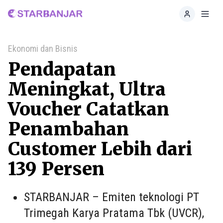
Home
Toggl
Ekonomi dan Bisnis
Pendapatan
Meningkat, Ultra
Voucher Catatkan
Penambahan
Customer Lebih dari
139 Persen
STARBANJAR – Emiten teknologi PT
Trimegah Karya Pratama Tbk (UVCR),