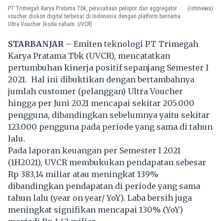
PT Trimegah Karya Pratama Tbk, perusahaan pelopor dan aggregator
(istimewa)
voucher diskon digital terbesar di Indonesia dengan platform bernama
Ultra Voucher (kode saham: UVCR)
STARBANJAR
– Emiten teknologi PT Trimegah
Karya Pratama Tbk (UVCR), mencatatkan
pertumbuhan kinerja positif sepanjang Semester I
2021. Hal ini dibuktikan dengan bertambahnya
jumlah customer (pelanggan) Ultra Voucher
hingga per Juni 2021 mencapai sekitar 205.000
pengguna, dibandingkan sebelumnya yaitu sekitar
123.000 pengguna pada periode yang sama di tahun
lalu.
Pada laporan keuangan per Semester I 2021
(1H2021), UVCR membukukan pendapatan sebesar
Rp 383,14 miliar atau meningkat 139%
dibandingkan pendapatan di periode yang sama
tahun lalu (year on year/ YoY). Laba bersih juga
meningkat signifikan mencapai 130% (YoY)