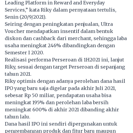
Leading Platform in Reward and Everyday
Services,” kata Riky dalam pernyataan tertulis,
Senin (20/9/2021).
Seiring dengan peningkatan penjualan, Ultra
Voucher mendapatkan insentif dalam bentuk
diskon dan cashback dari merchant, sehingga laba
usaha meningkat 246% dibandingkan dengan
Semester I 2020.
Realisasi performa Perseroan di 1H2021 ini, lanjut
Riky, sesuai dengan target Perseroan di sepanjang
tahun 2021.
Riky optimis dengan adanya perolehan dana hasil
IPO yang baru saja digelar pada akhir Juli 2021,
sebesar Rp 50 miliar, pendapatan usaha bisa
meningkat 195% dan perolehan laba bersih
meningkat 600% di akhir 2021 dibanding akhir
tahun lalu.
Dana hasil IPO ini sendiri dipergunakan untuk
pengembangan produk dan fitur baru maupun