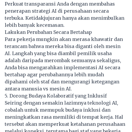
Perkuat transparansi Anda dengan membahas
penerapan strategi AI di perusahaan secara
terbuka. Ketidakjujuran hanya akan menimbulkan
lebih banyak kecemasan.
Lakukan Perubahan Secara Bertahap
Para pekerja mungkin akan merasa khawatir dan
terancam bahwa mereka bisa diganti oleh mesin
AI. Langkah yang bisa diambil pemilik usaha
adalah daripada merombak semuanya sekaligus,
Anda bisa mengarahkan implementasi AI secara
bertahap agar perubahannya lebih mudah
dipahami oleh staf dan mengurangi ketegangan
antara manusia vs mesin AI.
5. Dorong Budaya Kolaboratif yang Inklusif
Seiring dengan semakin lazimnya teknologi AI,
cobalah untuk memupuk budaya inklusi dan
meningkatkan rasa memiliki di tempat kerja. Hal
tersebut akan memperkuat ketahanan perusahaan
melalui koneksi, terutama bagi staf yang bekerja