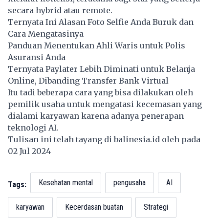
secara hybrid atau remote.
Ternyata Ini Alasan Foto Selfie Anda Buruk dan
Cara Mengatasinya
Panduan Menentukan Ahli Waris untuk Polis
Asuransi Anda
Ternyata Paylater Lebih Diminati untuk Belanja
Online, Dibanding Transfer Bank Virtual
Itu tadi beberapa cara yang bisa dilakukan oleh
pemilik usaha untuk mengatasi kecemasan yang
dialami karyawan karena adanya penerapan
teknologi AI.
Tulisan ini telah tayang di
balinesia.id
oleh pada
02 Jul 2024
Kesehatan mental
pengusaha
AI
Tags:
karyawan
Kecerdasan buatan
Strategi