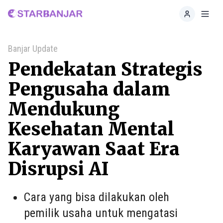
Home
Toggl
Banjar Update
Pendekatan Strategis
Pengusaha dalam
Mendukung
Kesehatan Mental
Karyawan Saat Era
Disrupsi AI
Cara yang bisa dilakukan oleh
pemilik usaha untuk mengatasi