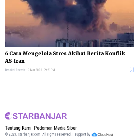
6 Cara Mengelola Stres Akibat Berita Konflik
AS-Iran
Redaksi Daerah
10 Mar 2026 - 09:51PM
Tentang Kami
Pedoman Media Siber
© 2023.
starbanjar.com
. All rights reserved. | support by