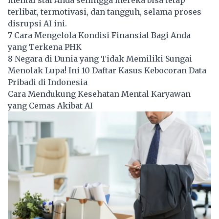
mental staf Anda sehingga mereka bisa tetap
terlibat, termotivasi, dan tangguh, selama proses
disrupsi AI ini.
7 Cara Mengelola Kondisi Finansial Bagi Anda
yang Terkena PHK
8 Negara di Dunia yang Tidak Memiliki Sungai
Menolak Lupa! Ini 10 Daftar Kasus Kebocoran Data
Pribadi di Indonesia
Cara Mendukung Kesehatan Mental Karyawan
yang Cemas Akibat AI