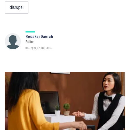
disrupsi
Redaksi Daerah
Editor
05:07pm, 02 Jul, 2024