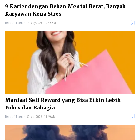
9 Karier dengan Beban Mental Berat, Banyak
Karyawan Kena Stres
Redaksi Daerah
19 May 2026 - 10:48AM
Manfaat Self Reward yang Bisa Bikin Lebih
Fokus dan Bahagia
Redaksi Daerah
30 Mar 2026 - 11:49AM