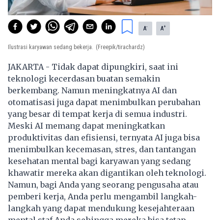
-
+
A
A
Ilustrasi karyawan sedang bekerja.
(Freepik/tirachardz)
JAKARTA - Tidak dapat dipungkiri, saat ini
teknologi kecerdasan buatan semakin
berkembang. Namun meningkatnya AI dan
otomatisasi juga dapat menimbulkan perubahan
yang besar di tempat kerja di semua industri.
Meski AI memang dapat meningkatkan
produktivitas dan efisiensi, ternyata AI juga bisa
menimbulkan kecemasan, stres, dan tantangan
kesehatan mental bagi karyawan yang sedang
khawatir mereka akan digantikan oleh teknologi.
Namun, bagi Anda yang seorang pengusaha atau
pemberi kerja, Anda perlu mengambil langkah-
langkah yang dapat mendukung kesejahteraan