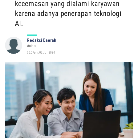
kecemasan yang dialami karyawan
karena adanya penerapan teknologi
AI.
Redaksi Daerah
Author
05:07pm, 02 Jul, 2024