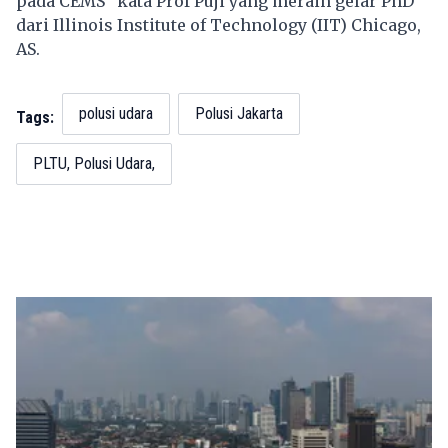
pada CEMS” kata Prof Puji yang meraih gelar PhD
dari Illinois Institute of Technology (IIT) Chicago,
AS.
polusi udara
Polusi Jakarta
Tags:
PLTU, Polusi Udara,