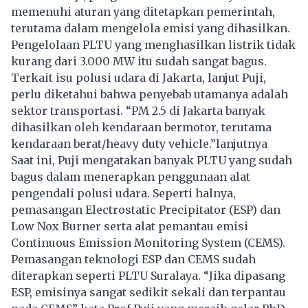
memenuhi aturan yang ditetapkan pemerintah,
terutama dalam mengelola emisi yang dihasilkan.
Pengelolaan PLTU yang menghasilkan listrik tidak
kurang dari 3.000 MW itu sudah sangat bagus.
Terkait isu polusi udara di Jakarta, lanjut Puji,
perlu diketahui bahwa penyebab utamanya adalah
sektor transportasi. “PM 2.5 di Jakarta banyak
dihasilkan oleh kendaraan bermotor, terutama
kendaraan berat/heavy duty vehicle.”lanjutnya
Saat ini, Puji mengatakan banyak PLTU yang sudah
bagus dalam menerapkan penggunaan alat
pengendali polusi udara. Seperti halnya,
pemasangan Electrostatic Precipitator (ESP) dan
Low Nox Burner serta alat pemantau emisi
Continuous Emission Monitoring System (CEMS).
Pemasangan teknologi ESP dan CEMS sudah
diterapkan seperti PLTU Suralaya. “Jika dipasang
ESP, emisinya sangat sedikit sekali dan terpantau