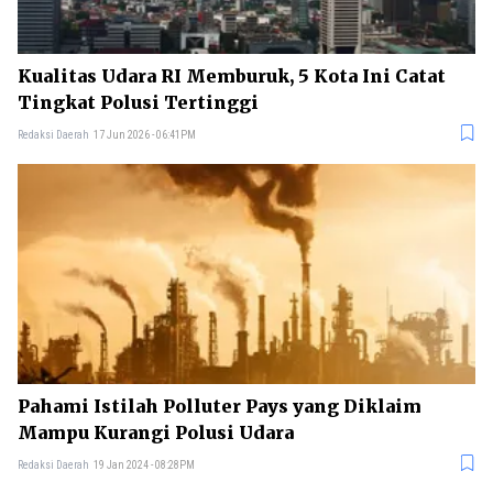
Kualitas Udara RI Memburuk, 5 Kota Ini Catat
Tingkat Polusi Tertinggi
Redaksi Daerah
17 Jun 2026 - 06:41PM
Pahami Istilah Polluter Pays yang Diklaim
Mampu Kurangi Polusi Udara
Redaksi Daerah
19 Jan 2024 - 08:28PM