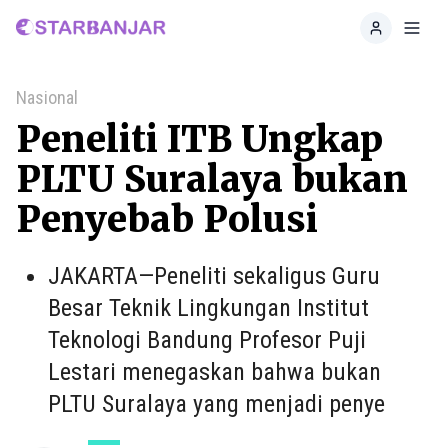
Home
Toggl
Nasional
Peneliti ITB Ungkap
PLTU Suralaya bukan
Penyebab Polusi
JAKARTA—Peneliti sekaligus Guru
Besar Teknik Lingkungan Institut
Teknologi Bandung Profesor Puji
Lestari menegaskan bahwa bukan
PLTU Suralaya yang menjadi penye