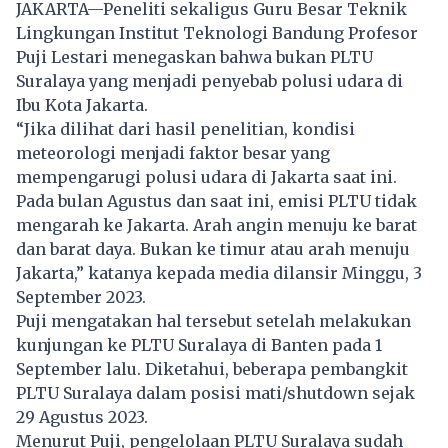
JAKARTA—Peneliti sekaligus Guru Besar Teknik
Lingkungan Institut Teknologi Bandung Profesor
Puji Lestari menegaskan bahwa bukan PLTU
Suralaya yang menjadi penyebab polusi udara di
Ibu Kota Jakarta.
“Jika dilihat dari hasil penelitian, kondisi
meteorologi menjadi faktor besar yang
mempengarugi polusi udara di Jakarta saat ini.
Pada bulan Agustus dan saat ini, emisi PLTU tidak
mengarah ke Jakarta. Arah angin menuju ke barat
dan barat daya. Bukan ke timur atau arah menuju
Jakarta,” katanya kepada media dilansir Minggu, 3
September 2023.
Puji mengatakan hal tersebut setelah melakukan
kunjungan ke PLTU Suralaya di Banten pada 1
September lalu. Diketahui, beberapa pembangkit
PLTU Suralaya dalam posisi mati/shutdown sejak
29 Agustus 2023.
Menurut Puji, pengelolaan PLTU Suralaya sudah