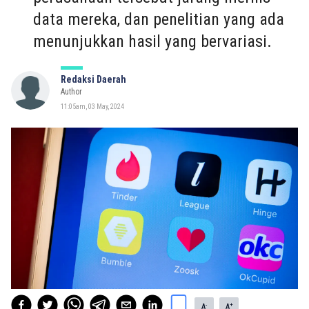
data mereka, dan penelitian yang ada
menunjukkan hasil yang bervariasi.
Redaksi Daerah
Author
11:05am, 03 May, 2024
-
+
A
A