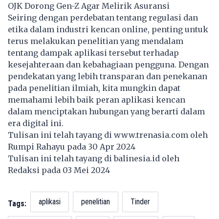
OJK Dorong Gen-Z Agar Melirik Asuransi
Seiring dengan perdebatan tentang regulasi dan
etika dalam industri kencan online, penting untuk
terus melakukan penelitian yang mendalam
tentang dampak aplikasi tersebut terhadap
kesejahteraan dan kebahagiaan pengguna. Dengan
pendekatan yang lebih transparan dan penekanan
pada penelitian ilmiah, kita mungkin dapat
memahami lebih baik peran aplikasi kencan
dalam menciptakan hubungan yang berarti dalam
era digital ini.
Tulisan ini telah tayang di
www.trenasia.com
oleh
Rumpi Rahayu pada 30 Apr 2024
Tulisan ini telah tayang di
balinesia.id
oleh
Redaksi pada 03 Mei 2024
aplikasi
penelitian
Tinder
Tags: