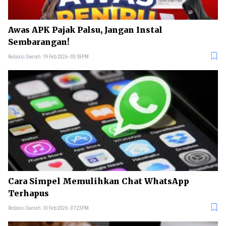
Awas APK Pajak Palsu, Jangan Instal
Sembarangan!
Redaksi Daerah
19 Feb 2026 - 03:59PM
Cara Simpel Memulihkan Chat WhatsApp
Terhapus
Redaksi Daerah
10 Feb 2026 - 07:23PM