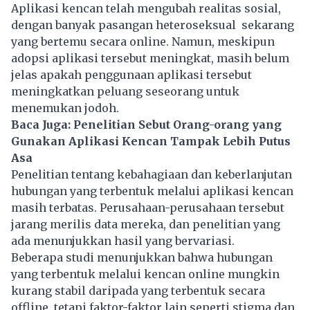
Aplikasi kencan telah mengubah realitas sosial,
dengan banyak pasangan heteroseksual sekarang
yang bertemu secara online. Namun, meskipun
adopsi aplikasi tersebut meningkat, masih belum
jelas apakah penggunaan aplikasi tersebut
meningkatkan peluang seseorang untuk
menemukan jodoh.
Baca Juga:
Penelitian Sebut Orang-orang yang
Gunakan Aplikasi Kencan Tampak Lebih Putus
Asa
Penelitian tentang kebahagiaan dan keberlanjutan
hubungan yang terbentuk melalui aplikasi kencan
masih terbatas. Perusahaan-perusahaan tersebut
jarang merilis data mereka, dan penelitian yang
ada menunjukkan hasil yang bervariasi.
Beberapa studi menunjukkan bahwa hubungan
yang terbentuk melalui kencan online mungkin
kurang stabil daripada yang terbentuk secara
offline, tetapi faktor-faktor lain seperti stigma dan