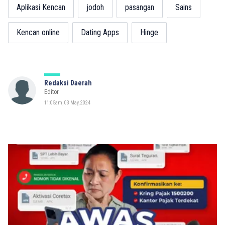
Aplikasi Kencan
jodoh
pasangan
Sains
Kencan online
Dating Apps
Hinge
Redaksi Daerah
Editor
11:05am, 03 May, 2024