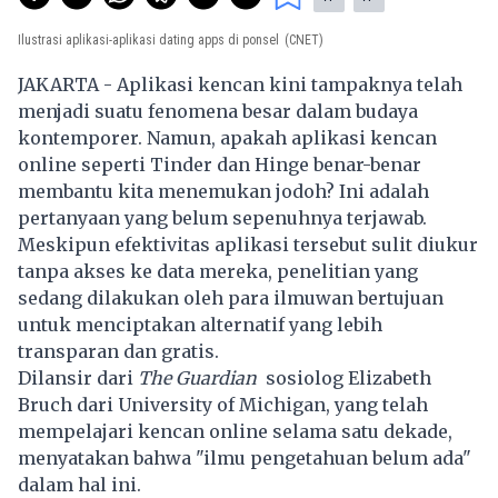
Ilustrasi aplikasi-aplikasi dating apps di ponsel
(CNET)
JAKARTA - Aplikasi kencan kini tampaknya telah
menjadi suatu fenomena besar dalam budaya
kontemporer. Namun, apakah aplikasi kencan
online seperti
Tinder
dan Hinge benar-benar
membantu kita menemukan jodoh? Ini adalah
pertanyaan yang belum sepenuhnya terjawab.
Meskipun efektivitas aplikasi tersebut sulit diukur
tanpa akses ke data mereka, penelitian yang
sedang dilakukan oleh para ilmuwan bertujuan
untuk menciptakan alternatif yang lebih
transparan dan gratis.
Dilansir dari
The Guardian
sosiolog Elizabeth
Bruch dari University of Michigan, yang telah
mempelajari kencan online selama satu dekade,
menyatakan bahwa "ilmu pengetahuan belum ada"
dalam hal ini.