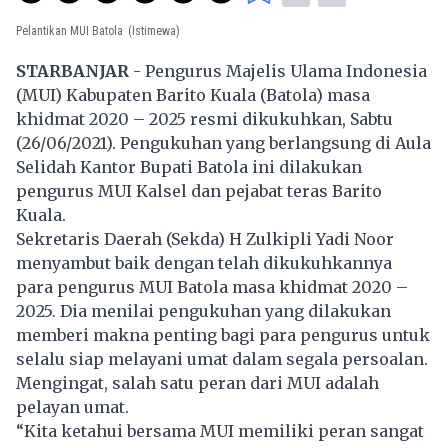
Pelantikan MUI Batola
(Istimewa)
STARBANJAR
- Pengurus Majelis Ulama Indonesia
(MUI) Kabupaten Barito Kuala (Batola) masa
khidmat 2020 – 2025 resmi dikukuhkan, Sabtu
(26/06/2021). Pengukuhan yang berlangsung di Aula
Selidah Kantor Bupati Batola ini dilakukan
pengurus MUI Kalsel dan pejabat teras Barito
Kuala.
Sekretaris Daerah (Sekda) H Zulkipli Yadi Noor
menyambut baik dengan telah dikukuhkannya
para pengurus MUI Batola masa khidmat 2020 –
2025. Dia menilai pengukuhan yang dilakukan
memberi makna penting bagi para pengurus untuk
selalu siap melayani umat dalam segala persoalan.
Mengingat, salah satu peran dari MUI adalah
pelayan umat.
“Kita ketahui bersama MUI memiliki peran sangat