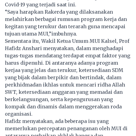
Covid-19 yang terjadi saat ini.
“Saya harapkan Rakerda yang dilaksanakan
melahirkan berbagai rumusan program kerja dan
kegitan yang terukur dan terarah guna mencapai
tujuan utama MUI,”imbuhnya.
Sementara itu, Wakil Ketua Umum MUI Kalsel, Prof
Hafidz Anshari menyatakan, dalam menghadapi
tugas-tugas mendatang terdapat empat faktor yang
harus dipenuhi. Di antaranya adanya program
kerjaa yang jelas dan terukur, ketersediaan SDM
yang bijak dalam berpikir dan bertindak, dalam
perkhidmadan ikhlas untuk mencari ridha Allah
SWT, ketersediaan anggaran yang memadai dan
berkelangsungan, serta kepengurusan yang
kompak dan dinamis dalam menggerakan roda
organisasi.
Hafidz menyatakan, ada beberapa isu yang
memerlukan percepatan penanganan oleh MUI di
antaranya perbaikan akhlak bangsa dan