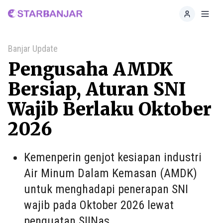
Home
Toggl
Banjar Update
Pengusaha AMDK
Bersiap, Aturan SNI
Wajib Berlaku Oktober
2026
Kemenperin genjot kesiapan industri
Air Minum Dalam Kemasan (AMDK)
untuk menghadapi penerapan SNI
wajib pada Oktober 2026 lewat
penguatan SIINas.