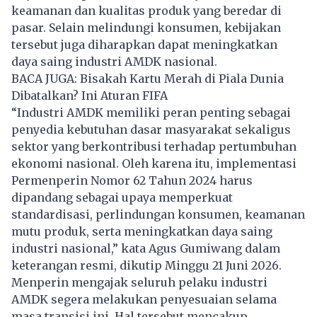
keamanan dan kualitas produk yang beredar di
pasar. Selain melindungi konsumen, kebijakan
tersebut juga diharapkan dapat meningkatkan
daya saing industri AMDK nasional.
BACA JUGA:
Bisakah Kartu Merah di Piala Dunia
Dibatalkan? Ini Aturan FIFA
“Industri AMDK memiliki peran penting sebagai
penyedia kebutuhan dasar masyarakat sekaligus
sektor yang berkontribusi terhadap pertumbuhan
ekonomi nasional. Oleh karena itu, implementasi
Permenperin Nomor 62 Tahun 2024 harus
dipandang sebagai upaya memperkuat
standardisasi, perlindungan konsumen, keamanan
mutu produk, serta meningkatkan daya saing
industri nasional,” kata Agus Gumiwang dalam
keterangan resmi, dikutip Minggu 21 Juni 2026.
Menperin mengajak seluruh pelaku industri
AMDK segera melakukan penyesuaian selama
masa transisi ini. Hal tersebut mencakup