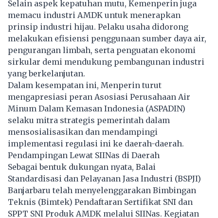
Selain aspek kepatuhan mutu, Kemenperin juga
memacu industri AMDK untuk menerapkan
prinsip industri hijau. Pelaku usaha didorong
melakukan efisiensi penggunaan sumber daya air,
pengurangan limbah, serta penguatan ekonomi
sirkular demi mendukung pembangunan industri
yang berkelanjutan.
Dalam kesempatan ini, Menperin turut
mengapresiasi peran Asosiasi Perusahaan Air
Minum Dalam Kemasan Indonesia (ASPADIN)
selaku mitra strategis pemerintah dalam
mensosialisasikan dan mendampingi
implementasi regulasi ini ke daerah-daerah.
Pendampingan Lewat SIINas di Daerah
Sebagai bentuk dukungan nyata, Balai
Standardisasi dan Pelayanan Jasa Industri (BSPJI)
Banjarbaru telah menyelenggarakan Bimbingan
Teknis (Bimtek) Pendaftaran Sertifikat SNI dan
SPPT SNI Produk AMDK melalui SIINas. Kegiatan