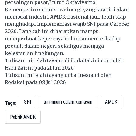
persaingan pasar,” tutur Oktaviyanto.
Kemenperin optimistis sinergi yang kuat ini akan
membuat industri AMDK nasional jauh lebih siap
menghadapi implementasi wajib SNI pada Oktober
2026. Langkah ini diharapkan mampu
memperkuat kepercayaan konsumen terhadap
produk dalam negeri sekaligus menjaga
kelestarian lingkungan.
Tulisan ini telah tayang di
ibukotakini.com
oleh
Hadi Zairin pada 21 Jun 2026
Tulisan ini telah tayang di
balinesia.id
oleh
Redaksi pada 08 Jul 2026
SNI
air minum dalam kemasan
AMDK
Tags:
Pabrik AMDK