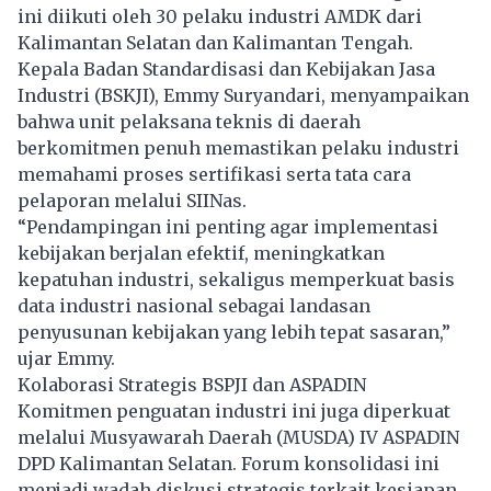
ini diikuti oleh 30 pelaku industri AMDK dari
Kalimantan Selatan dan Kalimantan Tengah.
Kepala Badan Standardisasi dan Kebijakan Jasa
Industri (BSKJI), Emmy Suryandari, menyampaikan
bahwa unit pelaksana teknis di daerah
berkomitmen penuh memastikan pelaku industri
memahami proses sertifikasi serta tata cara
pelaporan melalui SIINas.
“Pendampingan ini penting agar implementasi
kebijakan berjalan efektif, meningkatkan
kepatuhan industri, sekaligus memperkuat basis
data industri nasional sebagai landasan
penyusunan kebijakan yang lebih tepat sasaran,”
ujar Emmy.
Kolaborasi Strategis BSPJI dan ASPADIN
Komitmen penguatan industri ini juga diperkuat
melalui Musyawarah Daerah (MUSDA) IV ASPADIN
DPD Kalimantan Selatan. Forum konsolidasi ini
menjadi wadah diskusi strategis terkait kesiapan