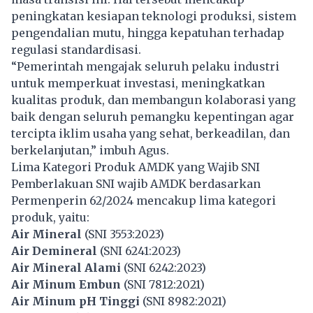
peningkatan kesiapan teknologi produksi, sistem
pengendalian mutu, hingga kepatuhan terhadap
regulasi standardisasi.
“Pemerintah mengajak seluruh pelaku industri
untuk memperkuat investasi, meningkatkan
kualitas produk, dan membangun kolaborasi yang
baik dengan seluruh pemangku kepentingan agar
tercipta iklim usaha yang sehat, berkeadilan, dan
berkelanjutan,” imbuh Agus.
Lima Kategori Produk AMDK yang Wajib SNI
Pemberlakuan SNI wajib AMDK berdasarkan
Permenperin 62/2024 mencakup lima kategori
produk, yaitu:
Air Mineral
(SNI 3553:2023)
Air Demineral
(SNI 6241:2023)
Air Mineral Alami
(SNI 6242:2023)
Air Minum Embun
(SNI 7812:2021)
Air Minum pH Tinggi
(SNI 8982:2021)