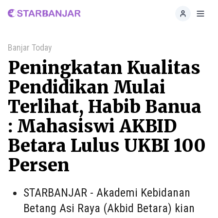
Home
Toggl
Banjar Today
Peningkatan Kualitas
Pendidikan Mulai
Terlihat, Habib Banua
: Mahasiswi AKBID
Betara Lulus UKBI 100
Persen
STARBANJAR - Akademi Kebidanan
Betang Asi Raya (Akbid Betara) kian