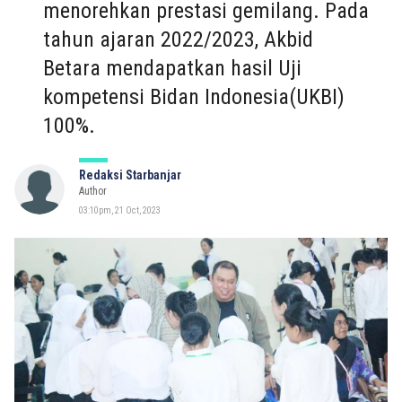
menorehkan prestasi gemilang. Pada
tahun ajaran 2022/2023, Akbid
Betara mendapatkan hasil Uji
kompetensi Bidan Indonesia(UKBI)
100%.
Redaksi Starbanjar
Author
03:10pm, 21 Oct, 2023