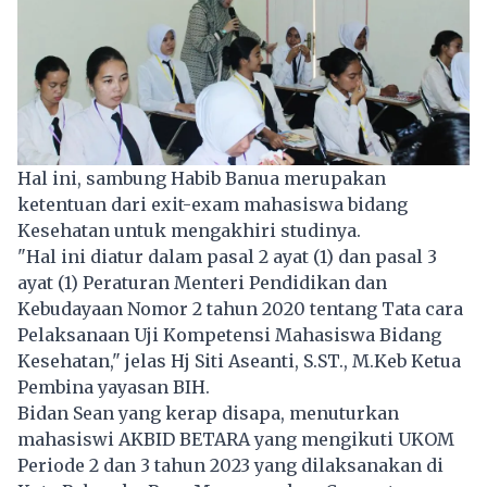
Hal ini, sambung Habib Banua merupakan
ketentuan dari exit-exam mahasiswa bidang
Kesehatan untuk mengakhiri studinya.
"Hal ini diatur dalam pasal 2 ayat (1) dan pasal 3
ayat (1) Peraturan Menteri Pendidikan dan
Kebudayaan Nomor 2 tahun 2020 tentang Tata cara
Pelaksanaan Uji Kompetensi Mahasiswa Bidang
Kesehatan," jelas Hj Siti Aseanti, S.ST., M.Keb Ketua
Pembina yayasan BIH.
Bidan Sean yang kerap disapa, menuturkan
mahasiswi AKBID BETARA yang mengikuti UKOM
Periode 2 dan 3 tahun 2023 yang dilaksanakan di