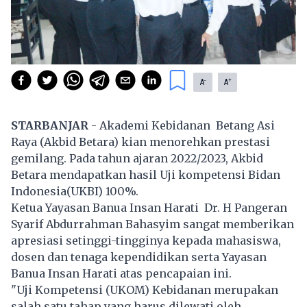
-
+
A
A
STARBANJAR
- Akademi Kebidanan Betang Asi
Raya (Akbid Betara) kian menorehkan prestasi
gemilang. Pada tahun ajaran 2022/2023, Akbid
Betara mendapatkan hasil Uji kompetensi Bidan
Indonesia(UKBI) 100%.
Ketua Yayasan Banua Insan Harati Dr. H Pangeran
Syarif Abdurrahman Bahasyim sangat memberikan
apresiasi setinggi-tingginya kepada mahasiswa,
dosen dan tenaga kependidikan serta Yayasan
Banua Insan Harati atas pencapaian ini.
"Uji Kompetensi (UKOM) Kebidanan merupakan
salah satu tahap yang harus dilewati oleh