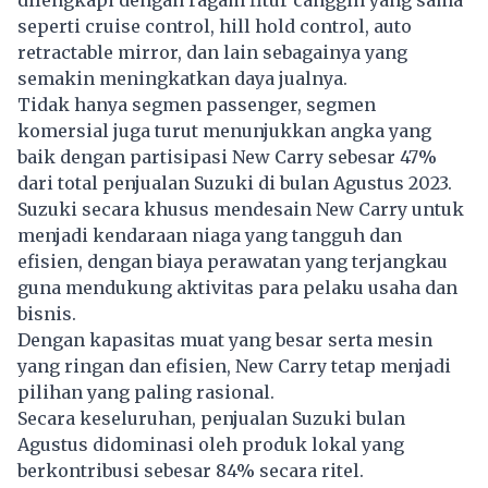
dilengkapi dengan ragam fitur canggih yang sama
seperti cruise control, hill hold control, auto
retractable mirror, dan lain sebagainya yang
semakin meningkatkan daya jualnya.
Tidak hanya segmen passenger, segmen
komersial juga turut menunjukkan angka yang
baik dengan partisipasi New Carry sebesar 47%
dari total penjualan Suzuki di bulan Agustus 2023.
Suzuki secara khusus mendesain New Carry untuk
menjadi kendaraan niaga yang tangguh dan
efisien, dengan biaya perawatan yang terjangkau
guna mendukung aktivitas para pelaku usaha dan
bisnis.
Dengan kapasitas muat yang besar serta mesin
yang ringan dan efisien, New Carry tetap menjadi
pilihan yang paling rasional.
Secara keseluruhan, penjualan Suzuki bulan
Agustus didominasi oleh produk lokal yang
berkontribusi sebesar 84% secara ritel.