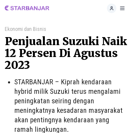
Home
Toggl
Ekonomi dan Bisnis
Penjualan Suzuki Naik
12 Persen Di Agustus
2023
STARBANJAR – Kiprah kendaraan
hybrid milik Suzuki terus mengalami
peningkatan seiring dengan
meningkatnya kesadaran masyarakat
akan pentingnya kendaraan yang
ramah lingkungan.