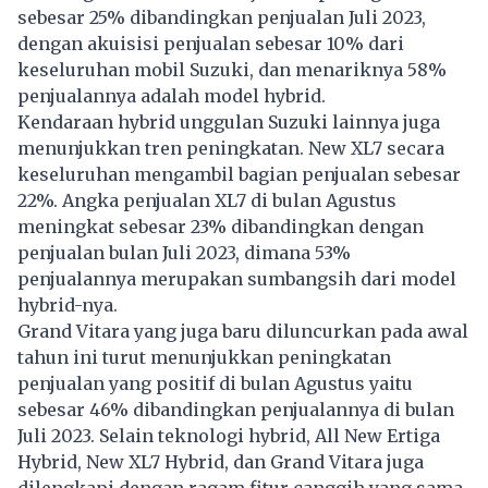
sebesar 25% dibandingkan penjualan Juli 2023,
dengan akuisisi penjualan sebesar 10% dari
keseluruhan mobil Suzuki, dan menariknya 58%
penjualannya adalah model hybrid.
Kendaraan hybrid unggulan Suzuki lainnya juga
menunjukkan tren peningkatan. New XL7 secara
keseluruhan mengambil bagian penjualan sebesar
22%. Angka penjualan XL7 di bulan Agustus
meningkat sebesar 23% dibandingkan dengan
penjualan bulan Juli 2023, dimana 53%
penjualannya merupakan sumbangsih dari model
hybrid-nya.
Grand Vitara yang juga baru diluncurkan pada awal
tahun ini turut menunjukkan peningkatan
penjualan yang positif di bulan Agustus yaitu
sebesar 46% dibandingkan penjualannya di bulan
Juli 2023. Selain teknologi hybrid, All New Ertiga
Hybrid, New XL7 Hybrid, dan Grand Vitara juga