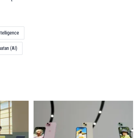
intelligence
atan (AI)