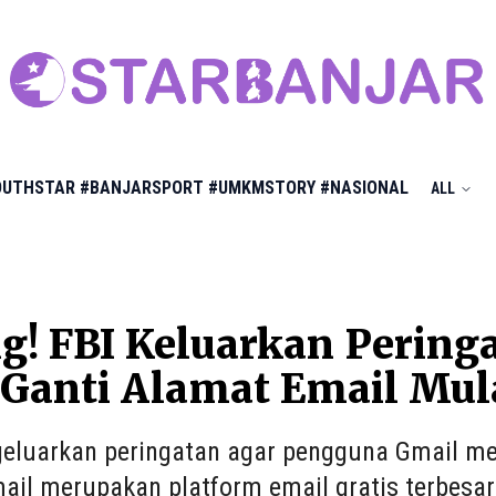
OUTHSTAR
#BANJARSPORT
#UMKMSTORY
#NASIONAL
ALL
g! FBI Keluarkan Perin
Ganti Alamat Email Mul
eluarkan peringatan agar pengguna Gmail me
ail merupakan platform email gratis terbesar