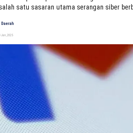
salah satu sasaran utama serangan siber berb
 Daerah
 Jan, 2025