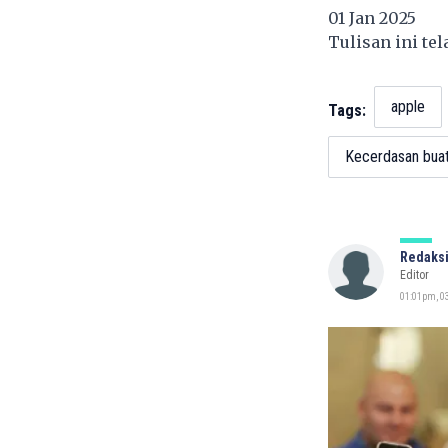
01 Jan 2025
Tulisan ini te
apple
Tags:
Kecerdasan bua
Redaksi
Editor
01:01pm, 03