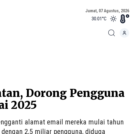
Jumat, 07 Agustus, 2026
30.01
°C
gatan, Dorong Pengguna
ai 2025
ngganti alamat email mereka mulai tahun
 dengan 2,5 miliar pengguna, diduga