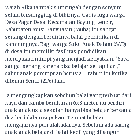
Wajah Rika tampak sumringah dengan senyum
selalu tersungging di bibirnya. Gadis lugu warga
Desa Pagar Desa, Kecamatan Bayung Lencir,
Kabupaten Musi Banyuasin (Muba) itu sangat
senang dengan berdirinya balai pendidikan di
kampungnya. Bagi warga Suku Anak Dalam (SAD)
di desa itu memiliki fasilitas pendidikan
merupakan mimpi yang menjadi kenyataan. “Saya
sangat senang karena bisa belajar setiap hari,”
sahut anak perempuan berusia 11 tahun itu ketika
ditemui Senin (21/6) lalu.
Ia mengungkapkan sebelum balai yang terbuat dari
kayu dan bambu berukuran 6x8 meter itu berdiri,
anak-anak usia sekolah hanya bisa belajar bersama
dua hari dalam sepekan. Tempat belajar
mengajarnya pun alakadarnya. Sebelum ada saung,
anak-anak belajar di balai kecil yang dibangun