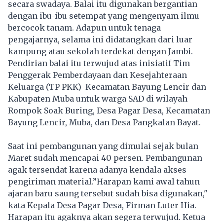
secara swadaya. Balai itu digunakan bergantian
dengan ibu-ibu setempat yang mengenyam ilmu
bercocok tanam. Adapun untuk tenaga
pengajarnya, selama ini didatangkan dari luar
kampung atau sekolah terdekat dengan Jambi.
Pendirian balai itu terwujud atas inisiatif Tim
Penggerak Pemberdayaan dan Kesejahteraan
Keluarga (TP PKK) Kecamatan Bayung Lencir dan
Kabupaten Muba untuk warga SAD di wilayah
Rompok Soak Buring, Desa Pagar Desa, Kecamatan
Bayung Lencir, Muba, dan Desa Pangkalan Bayat.
Saat ini pembangunan yang dimulai sejak bulan
Maret sudah mencapai 40 persen. Pembangunan
agak tersendat karena adanya kendala akses
pengiriman material.”Harapan kami awal tahun
ajaran baru saung tersebut sudah bisa digunakan,"
kata Kepala Desa Pagar Desa, Firman Luter Hia.
Harapan itu agaknya akan segera terwujud. Ketua