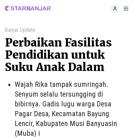
Home
Toggl
Banjar Update
Perbaikan Fasilitas
Pendidikan untuk
Suku Anak Dalam
Wajah Rika tampak sumringah.
Senyum selalu tersungging di
bibirnya. Gadis lugu warga Desa
Pagar Desa, Kecamatan Bayung
Lencir, Kabupaten Musi Banyuasin
(Muba) i