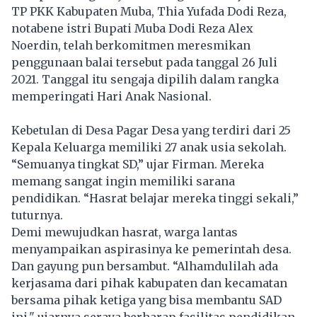
TP PKK Kabupaten Muba, Thia Yufada Dodi Reza,
notabene istri Bupati Muba Dodi Reza Alex
Noerdin, telah berkomitmen meresmikan
penggunaan balai tersebut pada tanggal 26 Juli
2021. Tanggal itu sengaja dipilih dalam rangka
memperingati Hari Anak Nasional.
Kebetulan di Desa Pagar Desa yang terdiri dari 25
Kepala Keluarga memiliki 27 anak usia sekolah.
“Semuanya tingkat SD,” ujar Firman. Mereka
memang sangat ingin memiliki sarana
pendidikan. “Hasrat belajar mereka tinggi sekali,”
tuturnya.
Demi mewujudkan hasrat, warga lantas
menyampaikan aspirasinya ke pemerintah desa.
Dan gayung pun bersambut. “Alhamdulilah ada
kerjasama dari pihak kabupaten dan kecamatan
bersama pihak ketiga yang bisa membantu SAD
ini," ujarnya seraya berharap fasilitas pendidikan