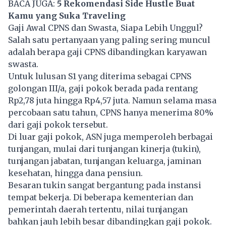
BACA JUGA:
5 Rekomendasi Side Hustle Buat
Kamu yang Suka Traveling
Gaji Awal CPNS dan Swasta, Siapa Lebih Unggul?
Salah satu pertanyaan yang paling sering muncul
adalah berapa gaji CPNS dibandingkan karyawan
swasta.
Untuk lulusan S1 yang diterima sebagai CPNS
golongan III/a, gaji pokok berada pada rentang
Rp2,78 juta hingga Rp4,57 juta. Namun selama masa
percobaan satu tahun, CPNS hanya menerima 80%
dari gaji pokok tersebut.
Di luar gaji pokok, ASN juga memperoleh berbagai
tunjangan, mulai dari tunjangan kinerja (tukin),
tunjangan jabatan, tunjangan keluarga, jaminan
kesehatan, hingga dana pensiun.
Besaran tukin sangat bergantung pada instansi
tempat bekerja. Di beberapa kementerian dan
pemerintah daerah tertentu, nilai tunjangan
bahkan jauh lebih besar dibandingkan gaji pokok.