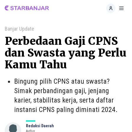
Home
Toggl
Banjar Update
Perbedaan Gaji CPNS
dan Swasta yang Perlu
Kamu Tahu
Bingung pilih CPNS atau swasta?
Simak perbandingan gaji, jenjang
karier, stabilitas kerja, serta daftar
instansi CPNS paling diminati 2024.
Redaksi Daerah
Author