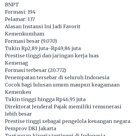
BNPT
Formasi: 194
Pelamar: 137
Alasan Instansi Ini Jadi Favorit
Kemenkumham
Formasi besar (9.070)
Tukin Rp2,89 juta–Rp49,86 juta
Prestise tinggi dan jaringan kerja luas
Kemenag
Formasi terbesar (20.772)
Penempatan tersebar di seluruh Indonesia
Cocok bagi lulusan umum maupun keagamaan
Kemenkeu
Tukin tinggi hingga Rp46,95 juta
Direktorat Jenderal Pajak memiliki remunerasi
lebih besar
Prestise tinggi sebagai pengelola keuangan negara
Pemprov DKI Jakarta
Tunjangan kinerja tertinggi di Indonesia