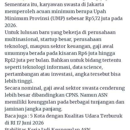
Sementara itu, karyawan swasta di Jakarta
memperoleh acuan minimum berupa Upah
Minimum Provinsi (UMP) sebesar Rp5,72 juta pada
2026.
Untuk lulusan baru yang bekerja di perusahaan
multinasional, startup besar, perusahaan
teknologi, maupun sektor keuangan, gaji awal
umumnya berada pada kisaran Rp6 juta hingga
Rp12 juta per bulan. Bahkan untuk bidang tertentu
seperti teknologi informasi, data science,
pertambangan atau investasi, angka tersebut bisa
lebih tinggi.
Secara nominal, gaji awal sektor swasta cenderung
lebih besar dibandingkan CPNS. Namun ASN
memiliki keunggulan pada berbagai tunjangan dan
jaminan jangka panjang.
Baca juga :
5 Kota dengan Kualitas Udara Terburuk
di RI 17 Juni 2026
Stabilitas Kerja Jadi Keunggulan ASN