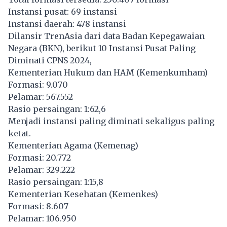
Instansi pusat: 69 instansi
Instansi daerah: 478 instansi
Dilansir TrenAsia dari data Badan Kepegawaian
Negara (BKN), berikut 10 Instansi Pusat Paling
Diminati CPNS 2024,
Kementerian Hukum dan HAM (Kemenkumham)
Formasi: 9.070
Pelamar: 567.552
Rasio persaingan: 1:62,6
Menjadi instansi paling diminati sekaligus paling
ketat.
Kementerian Agama (Kemenag)
Formasi: 20.772
Pelamar: 329.222
Rasio persaingan: 1:15,8
Kementerian Kesehatan (Kemenkes)
Formasi: 8.607
Pelamar: 106.950