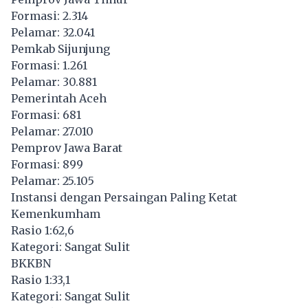
Formasi: 2.314
Pelamar: 32.041
Pemkab Sijunjung
Formasi: 1.261
Pelamar: 30.881
Pemerintah Aceh
Formasi: 681
Pelamar: 27.010
Pemprov Jawa Barat
Formasi: 899
Pelamar: 25.105
Instansi dengan Persaingan Paling Ketat
Kemenkumham
Rasio 1:62,6
Kategori: Sangat Sulit
BKKBN
Rasio 1:33,1
Kategori: Sangat Sulit