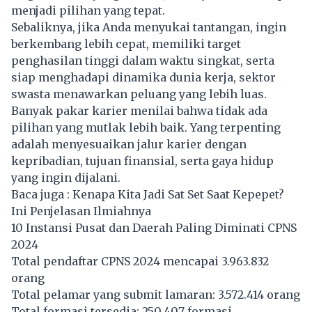
menjadi pilihan yang tepat.
Sebaliknya, jika Anda menyukai tantangan, ingin
berkembang lebih cepat, memiliki target
penghasilan tinggi dalam waktu singkat, serta
siap menghadapi dinamika dunia kerja, sektor
swasta menawarkan peluang yang lebih luas.
Banyak pakar karier menilai bahwa tidak ada
pilihan yang mutlak lebih baik. Yang terpenting
adalah menyesuaikan jalur karier dengan
kepribadian, tujuan finansial, serta gaya hidup
yang ingin dijalani.
Baca juga :
Kenapa Kita Jadi Sat Set Saat Kepepet?
Ini Penjelasan Ilmiahnya
10 Instansi Pusat dan Daerah Paling Diminati CPNS
2024
Total pendaftar CPNS 2024 mencapai 3.963.832
orang
Total pelamar yang submit lamaran: 3.572.414 orang
Total formasi tersedia: 250.407 formasi