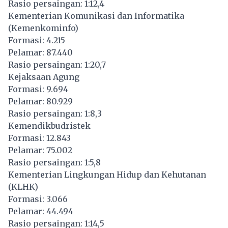
Rasio persaingan: 1:12,4
Kementerian Komunikasi dan Informatika
(Kemenkominfo)
Formasi: 4.215
Pelamar: 87.440
Rasio persaingan: 1:20,7
Kejaksaan Agung
Formasi: 9.694
Pelamar: 80.929
Rasio persaingan: 1:8,3
Kemendikbudristek
Formasi: 12.843
Pelamar: 75.002
Rasio persaingan: 1:5,8
Kementerian Lingkungan Hidup dan Kehutanan
(KLHK)
Formasi: 3.066
Pelamar: 44.494
Rasio persaingan: 1:14,5