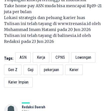
Take home pay ASN muda bisa mencapai Rp19–21
juta per bulan
Lokasi strategis dan peluang karier luas
Tulisan ini telah tayang di
www.trenasia.id
oleh
Muhammad Imam Hatami pada 20 Jun 2026
Tulisan ini telah tayang di
balinesia.id
oleh
Redaksi pada 23 Jun 2026
ASN
Kerja
CPNS
Lowongan
Tags:
Gen Z
Gaji
pekerjaan
Karier
Karier Impian
Redaksi Daerah