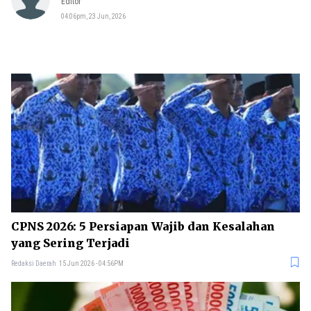
Editor
04:06pm, 23 Jun, 2026
CPNS 2026: 5 Persiapan Wajib dan Kesalahan
yang Sering Terjadi
Redaksi Daerah
15 Jun 2026 - 04:56PM