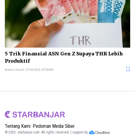
5 Trik Finansial ASN Gen Z Supaya THR Lebih
Produktif
Redaksi Daerah
23 Feb 2026 - 09:30AM
Tentang Kami
Pedoman Media Siber
© 2023.
starbanjar.com
. All rights reserved. | support by