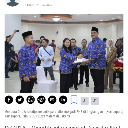
04:06pm, 23 Jun, 2026
-
+
A
A
Menpora Dito Ariotedjo melantik para atlet menjadi PNS di lingkungan
(Kemenpora)
Kemenpora, Rabu 5 Juli 2023 malam di Jakarta.
JAKARTA – Memilih antara menjadi Aparatur Sipil