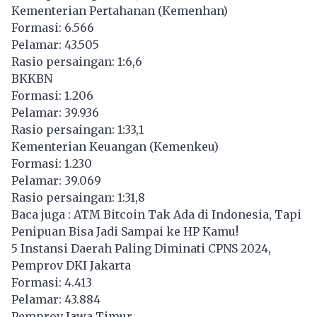
Kementerian Pertahanan (Kemenhan)
Formasi: 6.566
Pelamar: 43.505
Rasio persaingan: 1:6,6
BKKBN
Formasi: 1.206
Pelamar: 39.936
Rasio persaingan: 1:33,1
Kementerian Keuangan (Kemenkeu)
Formasi: 1.230
Pelamar: 39.069
Rasio persaingan: 1:31,8
Baca juga :
ATM Bitcoin Tak Ada di Indonesia, Tapi
Penipuan Bisa Jadi Sampai ke HP Kamu!
5 Instansi Daerah Paling Diminati CPNS 2024,
Pemprov DKI Jakarta
Formasi: 4.413
Pelamar: 43.884
Pemprov Jawa Timur