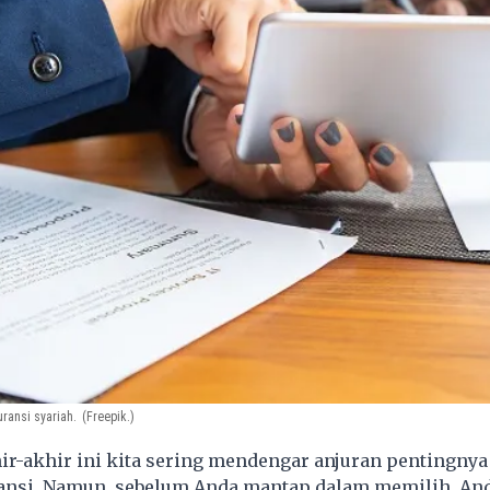
uransi syariah.
(Freepik.)
r-akhir ini kita sering mendengar anjuran pentingnya
ansi. Namun, sebelum Anda mantap dalam memilih, And