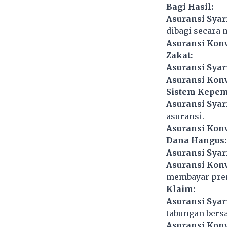
Bagi Hasil:
Asuransi Syar
dibagi secara
Asuransi Kon
Zakat:
Asuransi Syar
Asuransi Kon
Sistem Kepem
Asuransi Syar
asuransi.
Asuransi Kon
Dana Hangus:
Asuransi Syar
Asuransi Kon
membayar pre
Klaim:
Asuransi Syar
tabungan bers
Asuransi Kon