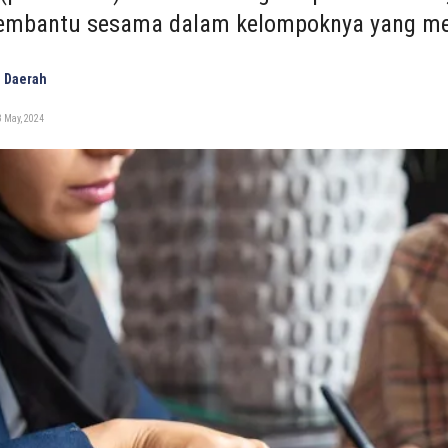
embantu sesama dalam kelompoknya yang me
 Daerah
 May, 2024