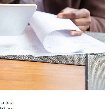
 untuk
a juga