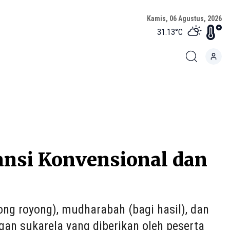
Kamis, 06 Agustus, 2026
31.13
°C
nsi Konvensional dan
ong royong), mudharabah (bagi hasil), dan
n sukarela yang diberikan oleh peserta