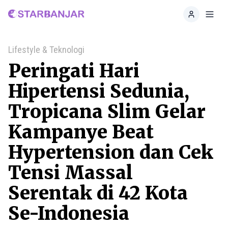
Home
Toggl
Lifestyle & Teknologi
Peringati Hari
Hipertensi Sedunia,
Tropicana Slim Gelar
Kampanye Beat
Hypertension dan Cek
Tensi Massal
Serentak di 42 Kota
Se-Indonesia