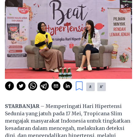
-
+
A
A
STARBANJAR
– Memperingati Hari Hipertensi
Sedunia yang jatuh pada 17 Mei, Tropicana Slim
mengajak masyarakat Indonesia untuk tingkatkan
kesadaran dalam mencegah, melakukan deteksi
dini, dan mengendalikan hipertensi, melalui