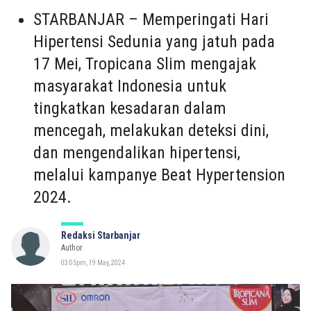
STARBANJAR – Memperingati Hari
Hipertensi Sedunia yang jatuh pada
17 Mei, Tropicana Slim mengajak
masyarakat Indonesia untuk
tingkatkan kesadaran dalam
mencegah, melakukan deteksi dini,
dan mengendalikan hipertensi,
melalui kampanye Beat Hypertension
2024.
Redaksi Starbanjar
Author
03:05pm, 19 May, 2024