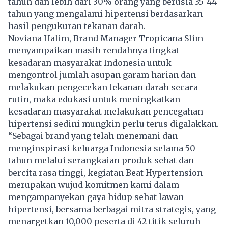
tahun dan lebih dari 30% orang yang berusia 35-44
tahun yang mengalami hipertensi berdasarkan
hasil pengukuran tekanan darah.
Noviana Halim, Brand Manager Tropicana Slim
menyampaikan masih rendahnya tingkat
kesadaran masyarakat Indonesia untuk
mengontrol jumlah asupan garam harian dan
melakukan pengecekan tekanan darah secara
rutin, maka edukasi untuk meningkatkan
kesadaran masyarakat melakukan pencegahan
hipertensi sedini mungkin perlu terus digalakkan.
“Sebagai brand yang telah menemani dan
menginspirasi keluarga Indonesia selama 50
tahun melalui serangkaian produk sehat dan
bercita rasa tinggi, kegiatan Beat Hypertension
merupakan wujud komitmen kami dalam
mengampanyekan gaya hidup sehat lawan
hipertensi, bersama berbagai mitra strategis, yang
menargetkan 10,000 peserta di 42 titik seluruh