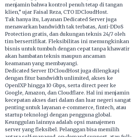
menjamin bahwa kontrol penuh tetap di tangan
klien,” ujar Faisal Reza, CTO IDCloudHost.
Tak hanya itu, Layanan Dedicated Server juga
menawarkan bandwidth tak terbatas, Anti-DDoS
Protection gratis, dan dukungan teknis 24/7 oleh
tim bersertifikat. Fleksibilitas ini memungkinkan
bisnis untuk tumbuh dengan cepat tanpa khawatir
akan hambatan teknis maupun ancaman
keamanan yang membayangi.
Dedicated Server IDCloudHost juga dilengkapi
dengan fitur bandwidth unlimited, akses ke
OpenIXP hingga 10 Gbps, serta direct peer ke
Google, Amazon, dan Cloudflare. Hal ini menjamin
kecepatan akses dari dalam dan luar negeri sangat
penting untuk layanan e-commerce, fintech, atau
startup teknologi dengan pengguna global.
Keunggulan lainnya adalah opsi manajemen
server yang fleksibel. Pelanggan bisa memilih
antara self-managed, on-demand support, atau full-