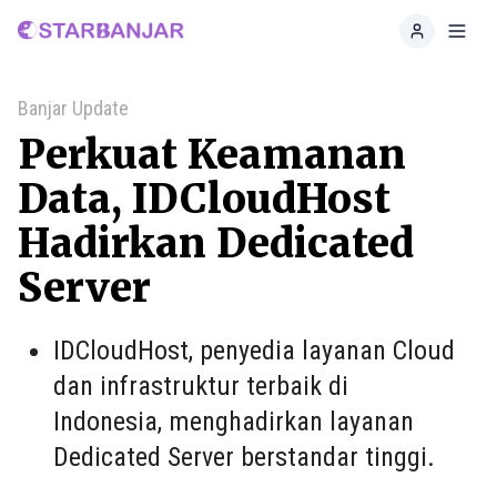
Home
Toggl
Banjar Update
Perkuat Keamanan
Data, IDCloudHost
Hadirkan Dedicated
Server
IDCloudHost, penyedia layanan Cloud
dan infrastruktur terbaik di
Indonesia, menghadirkan layanan
Dedicated Server berstandar tinggi.