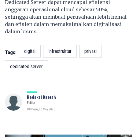
Dedicated Server dapat mencapai efisiensi
anggaran operasional cloud sebesar 50%,
sehingga akan membuat perusahaan lebih hemat
dan efisien dalam memaksimalkan digitalisasi
dalam bisnis.
digital
Infrastruktur
privasi
Tags:
dedicated server
Redaksi Daerah
Editor
10:05am, 26 May, 2025