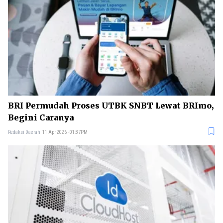
BRI Permudah Proses UTBK SNBT Lewat BRImo,
Begini Caranya
Redaksi Daerah
11 Apr 2026 - 01:37PM