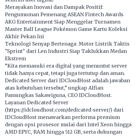
Merayakan Inovasi dan Dampak Positif:
Pengumuman Pemenang ASEAN Fintech Awards
AKG Entertainment Siap Menggelar Turnamen
Master Ball League Pokémon Game Kartu Koleksi
Akhir Pekan Ini
Teknologi Senyap Bertenaga: Motor Listrik Taktis
"Sprint" dari Len Industri Siap Taklukkan Medan
Ekstrem
“Kita memasuki era digital yang menuntut server
tidak hanya cepat, tetapi juga tertutup dan aman.
Dedicated Server dari IDCloudHost adalah jawaban
atas kebutuhan tersebut,” ungkap Alfian
Pamungkas Sakawiguna, CEO IDCloudHost.
Layanan Dedicated Server
(
https://idcloudhost.com/dedicated-server/
) dari
IDCloudHost menawarkan performa premium
dengan opsi prosesor mulai dari Intel Xeon hingga
AMD EPYC, RAM hingga 512 GB, serta dukungan