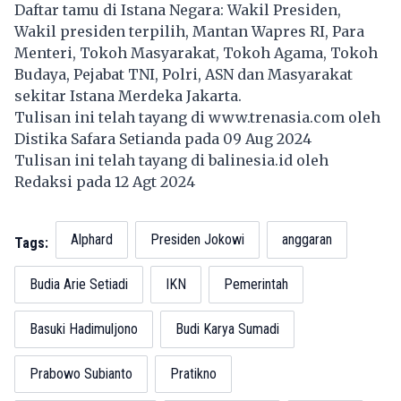
Daftar tamu di Istana Negara: Wakil Presiden,
Wakil presiden terpilih, Mantan Wapres RI, Para
Menteri, Tokoh Masyarakat, Tokoh Agama, Tokoh
Budaya, Pejabat TNI, Polri, ASN dan Masyarakat
sekitar Istana Merdeka Jakarta.
Tulisan ini telah tayang di
www.trenasia.com
oleh
Distika Safara Setianda pada 09 Aug 2024
Tulisan ini telah tayang di
balinesia.id
oleh
Redaksi pada 12 Agt 2024
Alphard
Presiden Jokowi
anggaran
Tags:
Budia Arie Setiadi
IKN
Pemerintah
Basuki Hadimuljono
Budi Karya Sumadi
Prabowo Subianto
Pratikno