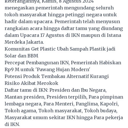
keterangannya, Kamis, 8 Agustus 2024
menegaskan pemerintah mengundang seluruh
tokoh masyarakat hingga petinggi negara untuk
hadir dalam upacara. Pemerintah telah menyusun
rangkaian acara hingga daftar tamu yang diundang
dalam Upacara 17 Agustus di IKN maupun di Istana
Merdeka Jakarta.
Komunitas Get Plastic Ubah Sampah Plastik jadi
Solar dan BBM
Percepat Pembangunan IKN, Pemerintah Habiskan
Rp9 M untuk 'Pawang Hujan Modern'
Potensi Produk Tembakau Alternatif Kurangi
Risiko Akibat Merokok
Daftar tamu di IKN: Presiden dan Ibu Negara,
Mantan presiden, Presiden terpilih, Para pimpinan
lembaga negara, Para Menteri, Panglima, Kapolri,
Tokoh agama, Tokoh masyarakat, Tokoh budaya,
Masyarakat umum sekitar IKN hingga Para pekerja
di IKN.