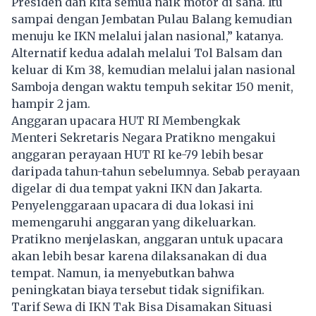
Presiden dan kita semua naik motor di sana. Itu
sampai dengan Jembatan Pulau Balang kemudian
menuju ke IKN melalui jalan nasional,” katanya.
Alternatif kedua adalah melalui Tol Balsam dan
keluar di Km 38, kemudian melalui jalan nasional
Samboja dengan waktu tempuh sekitar 150 menit,
hampir 2 jam.
Anggaran upacara HUT RI Membengkak
Menteri Sekretaris Negara Pratikno mengakui
anggaran perayaan HUT RI ke-79 lebih besar
daripada tahun-tahun sebelumnya. Sebab perayaan
digelar di dua tempat yakni IKN dan Jakarta.
Penyelenggaraan upacara di dua lokasi ini
memengaruhi anggaran yang dikeluarkan.
Pratikno menjelaskan, anggaran untuk
upacara
akan lebih besar karena dilaksanakan di dua
tempat. Namun, ia menyebutkan bahwa
peningkatan biaya tersebut tidak signifikan.
Tarif Sewa di IKN Tak Bisa Disamakan Situasi