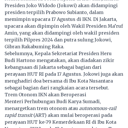
Presiden Joko Widodo (Jokowi) akan didampingi
presiden terpilih Prabowo Subianto, dalam
memimpin upacara 17 Agustus di IKN. Di Jakarta,
upacara akan dipimpin oleh Wakil Presiden Ma’ruf
Amin, yang akan didampingi oleh wakil presiden
terpilih Pilpres 2024 dan putra sulung Jokowi,
Gibran Rakabuming Raka.
Sebelumnya, Kepala Sekretariat Presiden Heru
Budi Hartono mengatakan, akan diadakan zikir
kebangsaan di Jakarta sebagai bagian dari
perayaan HUT RI pada 17 Agustus. Jokowi juga akan
menghadiri doa bersama di Ibu Kota Nusantara
sebagai bagian dari rangkaian acara tersebut.
Trem Otonom IKN akan Beroperasi
Menteri Perhubungan Budi Karya Sumadi,
menargetkan trem otonom atau
autonomous-rail
rapid transit
(ART) akan mulai beroperasi pada
perayaan HUT ke-79 Kemerdekaan RI di Ibu Kota