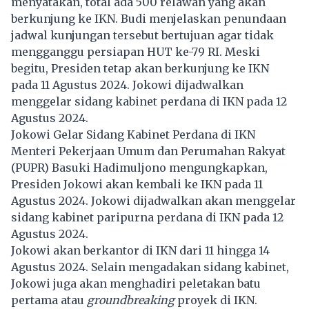
menyatakan, total ada 500 relawan yang akan
berkunjung ke IKN. Budi menjelaskan penundaan
jadwal kunjungan tersebut bertujuan agar tidak
mengganggu persiapan HUT ke-79 RI. Meski
begitu, Presiden tetap akan berkunjung ke IKN
pada 11 Agustus 2024. Jokowi dijadwalkan
menggelar sidang kabinet perdana di IKN pada 12
Agustus 2024.
Jokowi Gelar Sidang Kabinet Perdana di IKN
Menteri Pekerjaan Umum dan Perumahan Rakyat
(PUPR) Basuki Hadimuljono mengungkapkan,
Presiden Jokowi akan kembali ke IKN pada 11
Agustus 2024. Jokowi dijadwalkan akan menggelar
sidang kabinet paripurna perdana di IKN pada 12
Agustus 2024.
Jokowi akan berkantor di IKN dari 11 hingga 14
Agustus 2024. Selain mengadakan sidang kabinet,
Jokowi juga akan menghadiri peletakan batu
pertama atau
groundbreaking
proyek di IKN.