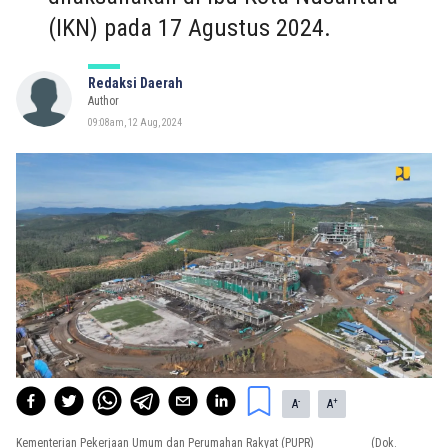
(IKN) pada 17 Agustus 2024.
Redaksi Daerah
Author
09:08am, 12 Aug, 2024
-
+
A
A
Kementerian Pekerjaan Umum dan Perumahan Rakyat (PUPR)
(Dok.