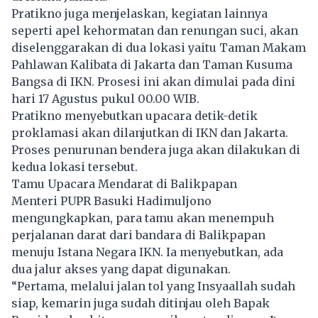
Pratikno juga menjelaskan, kegiatan lainnya
seperti apel kehormatan dan renungan suci, akan
diselenggarakan di dua lokasi yaitu Taman Makam
Pahlawan Kalibata di Jakarta dan Taman Kusuma
Bangsa di IKN. Prosesi ini akan dimulai pada dini
hari 17 Agustus pukul 00.00 WIB.
Pratikno menyebutkan upacara detik-detik
proklamasi akan dilanjutkan di IKN dan Jakarta.
Proses penurunan bendera juga akan dilakukan di
kedua lokasi tersebut.
Tamu Upacara Mendarat di Balikpapan
Menteri PUPR Basuki Hadimuljono
mengungkapkan, para tamu akan menempuh
perjalanan darat dari bandara di Balikpapan
menuju Istana Negara IKN. Ia menyebutkan, ada
dua jalur akses yang dapat digunakan.
“Pertama, melalui jalan tol yang Insyaallah sudah
siap, kemarin juga sudah ditinjau oleh Bapak