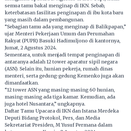
semua tamu bakal menginap di IKN. Sebab,
keterbatasan fasilitas penginapan di ibu kota baru
yang masih dalam pembangunan.
“Sebagian tamu ada yang menginap di Balikpapan,”
ujar Menteri Pekerjaan Umum dan Perumahan
Rakyat (PUPR) Basuki Hadimuljono di kantornya,
Jumat, 2 Agustus 2024.
Sementara, untuk menjadi tempat penginapan di
antaranya adalah 12 tower aparatur sipil negara
(ASN). Selain itu, hunian pekerja, rumah dinas
menteri, serta gedung-gedung Kemenko juga akan
dimanfaatkan.
“12 tower ASN yang masing-masing 60 hunian,
masing-masing ada tiga kamar. Kemudian, ada
juga hotel Nusantara,” ungkapnya.
Daftar Tamu Upacara di IKN dan Istana Merdeka
Deputi Bidang Protokol, Pers, dan Media
Sekretariat Presiden, M Yusuf Permana dalam