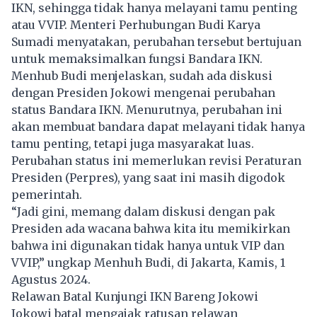
IKN, sehingga tidak hanya melayani tamu penting
atau VVIP. Menteri Perhubungan Budi Karya
Sumadi menyatakan, perubahan tersebut bertujuan
untuk memaksimalkan fungsi Bandara
IKN
.
Menhub Budi menjelaskan, sudah ada diskusi
dengan Presiden Jokowi mengenai perubahan
status Bandara IKN. Menurutnya, perubahan ini
akan membuat bandara dapat melayani tidak hanya
tamu penting, tetapi juga masyarakat luas.
Perubahan status ini memerlukan revisi Peraturan
Presiden (Perpres), yang saat ini masih digodok
pemerintah.
“Jadi gini, memang dalam diskusi dengan pak
Presiden ada wacana bahwa kita itu memikirkan
bahwa ini digunakan tidak hanya untuk VIP dan
VVIP,” ungkap Menhuh Budi, di Jakarta, Kamis, 1
Agustus 2024.
Relawan Batal Kunjungi IKN Bareng Jokowi
Jokowi batal mengajak ratusan relawan