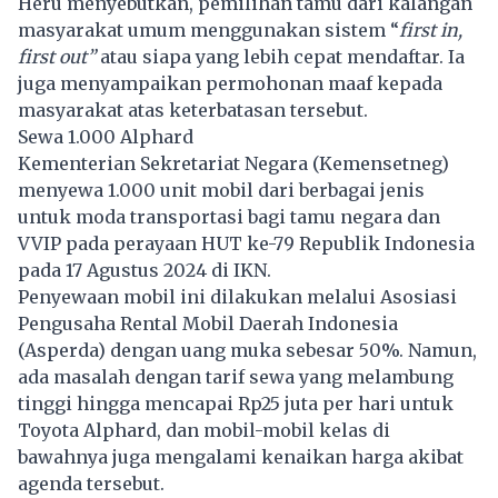
Heru menyebutkan, pemilihan tamu dari kalangan
masyarakat umum menggunakan sistem “
first in,
first out”
atau siapa yang lebih cepat mendaftar. Ia
juga menyampaikan permohonan maaf kepada
masyarakat atas keterbatasan tersebut.
Sewa 1.000 Alphard
Kementerian Sekretariat Negara (Kemensetneg)
menyewa 1.000 unit mobil dari berbagai jenis
untuk moda transportasi bagi tamu negara dan
VVIP pada perayaan HUT ke-79 Republik Indonesia
pada 17 Agustus 2024 di IKN.
Penyewaan mobil ini dilakukan melalui Asosiasi
Pengusaha Rental Mobil Daerah Indonesia
(Asperda) dengan uang muka sebesar 50%. Namun,
ada masalah dengan tarif sewa yang melambung
tinggi hingga mencapai Rp25 juta per hari untuk
Toyota Alphard, dan mobil-mobil kelas di
bawahnya juga mengalami kenaikan harga akibat
agenda tersebut.