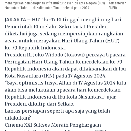
menargetkan pembangunan infrastruktur dasar Ibu Kota Negara (IKN)
Kementerian
Nusantara Tahap 1 di Kalimantan Timur selesai pada 2024.
PUPR)
JAKARTA – HUT ke-17 RI tinggal menghitung hari.
Pemerintah RI melalui Sekretariat Presiden
diketahui juga sedang mempersiapkan rangkaian
acara untuk merayakan Hari Ulang Tahun (HUT)
ke-79 Republik Indonesia.
Presiden RI
Joko Widodo
(Jokowi) percaya Upacara
Peringatan Hari Ulang Tahun Kemerdekaan ke-79
Republik Indonesia akan dapat dilaksanakan di Ibu
Kota Nusantara (IKN) pada 17 Agustus 2024.
“Saya optimistis Insya Allah di 17 Agustus 2024 kita
akan bisa melakukan upacara hari kemerdekaan
Republik Indonesia di Ibu Kota Nusantara,” ujar
Presiden, dikutip dari Setkab.
Lantas persiapan seperti apa saja yang telah
dilakukan?
Cinema XXI Sukses Meraih Penghargaan