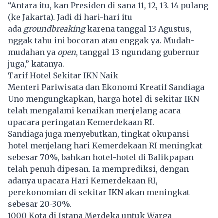
“Antara itu, kan Presiden di sana 11, 12, 13. 14 pulang
(ke Jakarta). Jadi di hari-hari itu
ada
groundbreaking
karena tanggal 13 Agustus,
nggak tahu ini bocoran atau enggak ya. Mudah-
mudahan ya
open
, tanggal 13 ngundang gubernur
juga,” katanya.
Tarif Hotel Sekitar IKN Naik
Menteri Pariwisata dan Ekonomi Kreatif Sandiaga
Uno mengungkapkan, harga hotel di sekitar IKN
telah mengalami kenaikan menjelang acara
upacara peringatan Kemerdekaan RI.
Sandiaga juga menyebutkan, tingkat okupansi
hotel menjelang hari Kemerdekaan RI meningkat
sebesar 70%, bahkan hotel-hotel di Balikpapan
telah penuh dipesan. Ia memprediksi, dengan
adanya upacara Hari Kemerdekaan RI,
perekonomian di sekitar IKN akan meningkat
sebesar 20-30%.
1000 Kota di Istana Merdeka untuk Warga