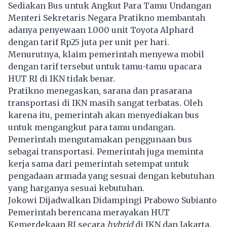
Sediakan Bus untuk Angkut Para Tamu Undangan
Menteri Sekretaris Negara Pratikno membantah
adanya penyewaan 1.000 unit Toyota Alphard
dengan tarif Rp25 juta per unit per hari.
Menurutnya, klaim pemerintah menyewa mobil
dengan tarif tersebut untuk tamu-tamu upacara
HUT RI di IKN tidak benar.
Pratikno menegaskan, sarana dan prasarana
transportasi di IKN masih sangat terbatas. Oleh
karena itu, pemerintah akan menyediakan bus
untuk mengangkut para tamu undangan.
Pemerintah mengutamakan penggunaan bus
sebagai transportasi. Pemerintah juga meminta
kerja sama dari pemerintah setempat untuk
pengadaan armada yang sesuai dengan kebutuhan
yang harganya sesuai kebutuhan.
Jokowi Dijadwalkan Didampingi Prabowo Subianto
Pemerintah berencana merayakan HUT
Kemerdekaan RI secara
hybrid
di IKN dan Jakarta.