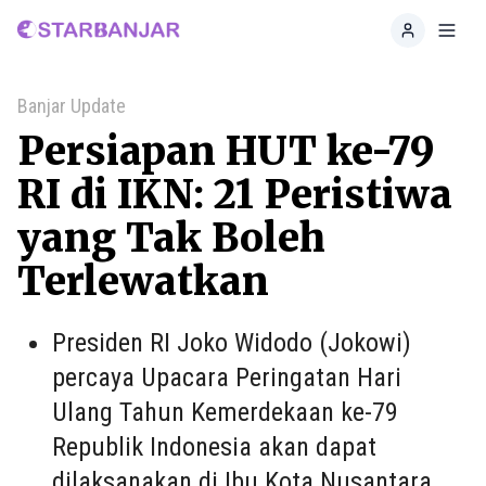
Home
Toggl
Banjar Update
Persiapan HUT ke-79
RI di IKN: 21 Peristiwa
yang Tak Boleh
Terlewatkan
Presiden RI Joko Widodo (Jokowi)
percaya Upacara Peringatan Hari
Ulang Tahun Kemerdekaan ke-79
Republik Indonesia akan dapat
dilaksanakan di Ibu Kota Nusantara