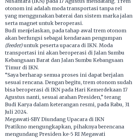
Nusantara (IKN) pada 17 Agustus mendatang. Trem
otonom ini adalah moda transportasi tanpa rel
yang menggunakan baterai dan sistem marka jalan
serta magnet untuk beroperasi.
Budi menjelaskan, pada tahap awal trem otonom
akan berfungsi sebagai kendaraan pengumpan
(feeder)
untuk peserta upacara di IKN. Moda
transportasi ini akan beroperasi di Jalan Sumbu
Kebangsaan Barat dan Jalan Sumbu Kebangsaan
Timur di IKN.
“Saya berharap semua proses ini dapat berjalan
sesuai rencana. Dengan begitu, trem otonom sudah
bisa beroperasi di IKN pada Hari Kemerdekaan 17
Agustus nanti, sesuai arahan Presiden,” terang
Budi Karya dalam keterangan resmi, pada Rabu, 31
Juli 2024.
Megawati-SBY Diundang Upacara di IKN
Pratikno mengungkapkan, pihaknya berencana
mengundang Presiden ke-5 RI Megawati