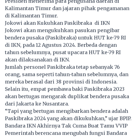
Presiden menerima para pengusaha daerah di
Kalimantan Timur dan jajaran pihak pengamanan
di Kalimantan Timur.
Jokowi akan Kukuhkan Paskibraka di IKN
Jokowi akan mengukuhkan pasukan pengibar
bendera pusaka (Paskibraka) untuk HUT ke-79 RI
di IKN, pada 12 Agustus 2024. Berbeda dengan
tahun sebelumnya, pusat upacara HUT ke-79 RI
akan dilaksanakan di IKN.
Jumlah personel Paskibraka tetap sebanyak 76
orang, sama seperti tahun-tahun sebelumnya, dan
mereka berasal dari 38 provinsi di Indonesia.
Selain itu, empat pembawa baki Paskibraka 2023
akan bertugas mengarak duplikat bendera pusaka
dari Jakarta ke Nusantara.
“Tapi yang bertugas mengibarkan bendera adalah
Paskibraka 2024 yang akan dikukuhkan,” ujar BPIP.
Bandara IKN Akhirnya Tak Cuma Buat Tamu VVIP
Pemerintah berencana mengubah fungsi Bandara