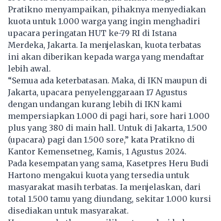
Pratikno menyampaikan, pihaknya menyediakan
kuota untuk 1.000 warga yang ingin menghadiri
upacara peringatan HUT ke-79 RI di Istana
Merdeka, Jakarta. Ia menjelaskan, kuota terbatas
ini akan diberikan kepada warga yang mendaftar
lebih awal.
“Semua ada keterbatasan. Maka, di IKN maupun di
Jakarta, upacara penyelenggaraan 17 Agustus
dengan undangan kurang lebih di IKN kami
mempersiapkan 1.000 di pagi hari, sore hari 1.000
plus yang 380 di main hall. Untuk di Jakarta, 1.500
(upacara) pagi dan 1.500 sore,” kata Pratikno di
Kantor Kemensetneg, Kamis, 1 Agustus 2024.
Pada kesempatan yang sama, Kasetpres Heru Budi
Hartono mengakui kuota yang tersedia untuk
masyarakat masih terbatas. Ia menjelaskan, dari
total 1.500 tamu yang diundang, sekitar 1.000 kursi
disediakan untuk masyarakat.