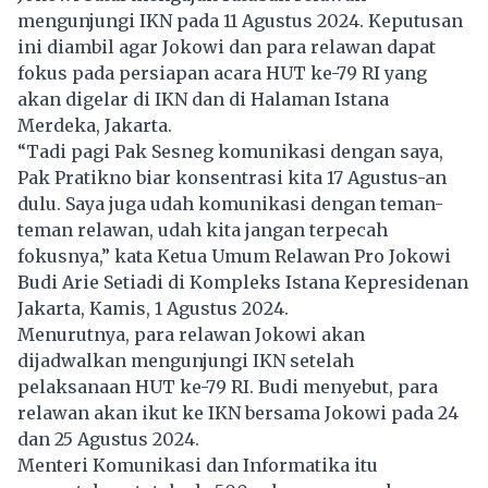
mengunjungi IKN pada 11 Agustus 2024. Keputusan
ini diambil agar Jokowi dan para relawan dapat
fokus pada persiapan acara HUT ke-79 RI yang
akan digelar di IKN dan di Halaman Istana
Merdeka, Jakarta.
“Tadi pagi Pak Sesneg komunikasi dengan saya,
Pak Pratikno biar konsentrasi kita 17 Agustus-an
dulu. Saya juga udah komunikasi dengan teman-
teman relawan, udah kita jangan terpecah
fokusnya,” kata Ketua Umum Relawan Pro Jokowi
Budi Arie Setiadi di Kompleks Istana Kepresidenan
Jakarta, Kamis, 1 Agustus 2024.
Menurutnya, para relawan Jokowi akan
dijadwalkan mengunjungi IKN setelah
pelaksanaan HUT ke-79 RI. Budi menyebut, para
relawan akan ikut ke IKN bersama Jokowi pada 24
dan 25 Agustus 2024.
Menteri Komunikasi dan Informatika itu