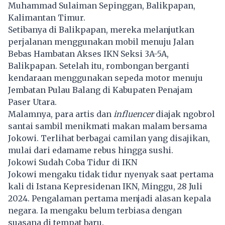
Muhammad Sulaiman Sepinggan, Balikpapan,
Kalimantan Timur.
Setibanya di Balikpapan, mereka melanjutkan
perjalanan menggunakan mobil menuju Jalan
Bebas Hambatan Akses IKN Seksi 3A-5A,
Balikpapan. Setelah itu, rombongan berganti
kendaraan menggunakan sepeda motor menuju
Jembatan Pulau Balang di Kabupaten Penajam
Paser Utara.
Malamnya, para artis dan
influencer
diajak ngobrol
santai sambil menikmati makan malam bersama
Jokowi. Terlihat berbagai camilan yang disajikan,
mulai dari edamame rebus hingga sushi.
Jokowi Sudah Coba Tidur di IKN
Jokowi mengaku tidak tidur nyenyak saat pertama
kali di Istana Kepresidenan IKN, Minggu, 28 Juli
2024. Pengalaman pertama menjadi alasan kepala
negara. Ia mengaku belum terbiasa dengan
suasana di tempat baru.